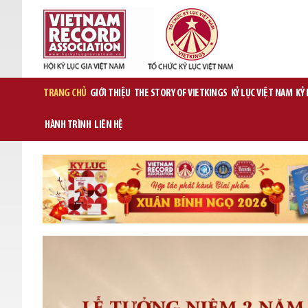
TRANG CHỦ
GIỚI THIỆU
THE STORY OF VIETKINGS
KỶ LỤC VIỆT NAM
KỶ
HÀNH TRÌNH
LIÊN HỆ