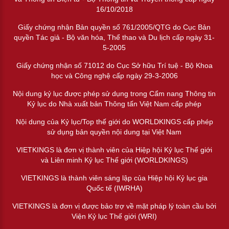
16/10/2018
Giấy chứng nhận Bản quyền số 761/2005/QTG do Cục Bản
quyền Tác giả - Bộ văn hóa, Thể thao và Du lịch cấp ngày 31-
5-2005
Giấy chứng nhận số 71012 do Cục Sở hữu Trí tuệ - Bộ Khoa
học và Công nghệ cấp ngày 29-3-2006
Nội dung kỷ lục được phép sử dụng trong Cẩm nang Thông tin
Kỷ lục do Nhà xuất bản Thông tấn Việt Nam cấp phép
Nội dung của Kỷ lục/Top thế giới do WORLDKINGS cấp phép
sử dụng bản quyền nội dung tại Việt Nam
VIETKINGS là đơn vị thành viên của Hiệp hội Kỷ lục Thế giới
và Liên minh Kỷ lục Thế giới (WORLDKINGS)
VIETKINGS là thành viên sáng lập của Hiệp hội Kỷ lục gia
Quốc tế (IWRHA)
VIETKINGS là đơn vị được bảo trợ về mặt pháp lý toàn cầu bởi
Viện Kỷ lục Thế giới (WRI)