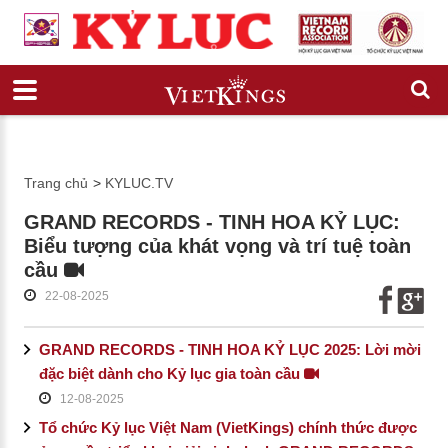
Trang chủ
>
KYLUC.TV
GRAND RECORDS - TINH HOA KỶ LỤC:
Biểu tượng của khát vọng và trí tuệ toàn
cầu
22-08-2025
GRAND RECORDS - TINH HOA KỶ LỤC 2025: Lời mời
đặc biệt dành cho Kỷ lục gia toàn cầu
12-08-2025
Tổ chức Kỷ lục Việt Nam (VietKings) chính thức được