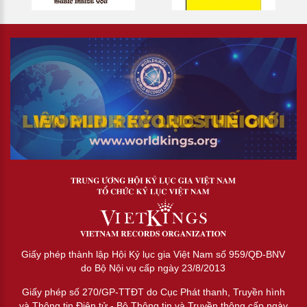
Giấy phép thành lập Hội Kỷ lục gia Việt Nam số 959/QĐ-BNV
do Bộ Nội vụ cấp ngày 23/8/2013
Giấy phép số 270/GP-TTĐT do Cục Phát thanh, Truyền hình
và Thông tin Điện tử - Bộ Thông tin và Truyền thông cấp ngày