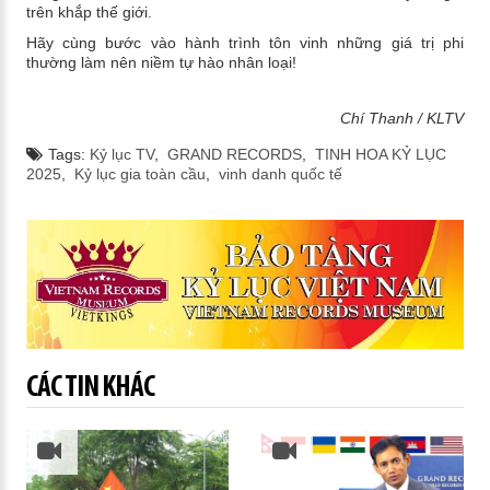
trên khắp thế giới.
Hãy cùng bước vào hành trình tôn vinh những giá trị phi
thường làm nên niềm tự hào nhân loại!
Chí Thanh / KLTV
Tags:
Kỷ lục TV
,
GRAND RECORDS
,
TINH HOA KỶ LỤC
2025
,
Kỷ lục gia toàn cầu
,
vinh danh quốc tế
CÁC TIN KHÁC