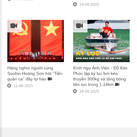
24-06-2025
Hàng nghìn người cùng
Kình ngư Ánh Viên - Đỗ Kim
Soobin Hoàng Sơn hát “Tiến
Phúc lập kỷ lục bơi kéo
quân ca” đầy tự hào
thuyền 900kg và tâng bóng
liên tục trong 1,14km
11-06-2025
28-05-2025