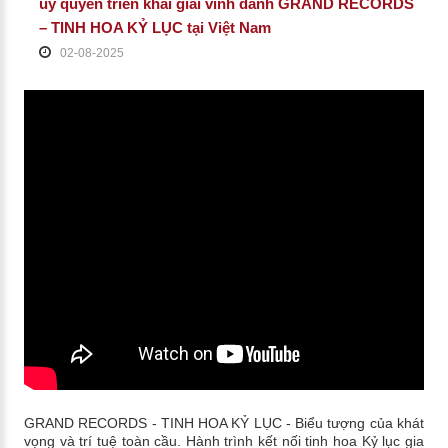
ủy quyền triển khai giải vinh danh GRAND RECORDS
– TINH HOA KỶ LỤC tại Việt Nam
02-08-2025
GRAND RECORDS - TINH HOA KỶ LỤC - Biểu tượng của khát
vọng và trí tuệ toàn cầu. Hành trình kết nối tinh hoa Kỷ lục gia