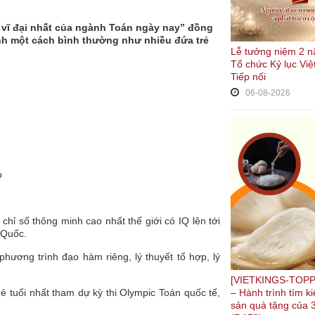
 vĩ đại nhất của ngành Toán ngày nay” đồng
nh một cách bình thường như nhiều đứa trẻ
Lễ tưởng niệm 2 n
Tổ chức Kỷ lục Việ
Tiếp nối
06-08-2026
o
hỉ số thông minh cao nhất thế giới có IQ lên tới
 Quốc.
phương trình đạo hàm riêng, lý thuyết tổ hợp, lý
[VIETKINGS-TOPP
rẻ tuổi nhất tham dự kỳ thi Olympic Toán quốc tế,
– Hành trình tìm 
sản quà tặng của 3