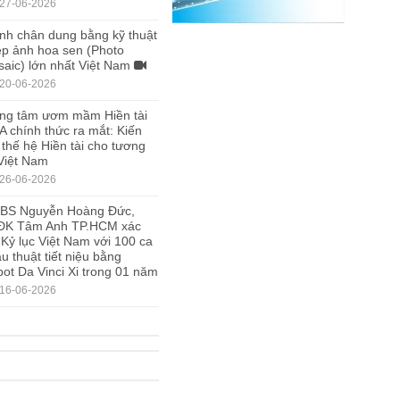
27-06-2026
nh chân dung bằng kỹ thuật
p ảnh hoa sen (Photo
aic) lớn nhất Việt Nam
20-06-2026
ng tâm ươm mầm Hiền tài
A chính thức ra mắt: Kiến
 thế hệ Hiền tài cho tương
 Việt Nam
26-06-2026
.BS Nguyễn Hoàng Đức,
ĐK Tâm Anh TP.HCM xác
 Kỷ lục Việt Nam với 100 ca
u thuật tiết niệu bằng
ot Da Vinci Xi trong 01 năm
16-06-2026