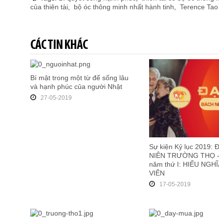
của thiên tài
,
bộ óc thông minh nhất hành tinh
,
Terence Tao
CÁC TIN KHÁC
Bí mật trong một từ để sống lâu
và hạnh phúc của người Nhật
27-05-2019
Sự kiện Kỷ lục 2019: 
NIÊN TRƯỜNG THỌ -
năm thứ I: HIẾU NGH
VIÊN
17-05-2019