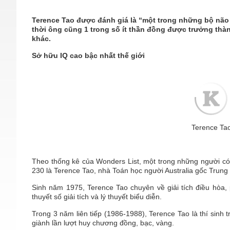
Terence Tao được đánh giá là “một trong những bộ não
thời ông cũng 1 trong số ít thần đồng được trưởng thà
khác.
Sở hữu IQ cao bậc nhất thế giới
Terence Ta
Theo thống kê của Wonders List, một trong những người có c
230 là Terence Tao, nhà Toán học người Australia gốc Trung
Sinh năm 1975, Terence Tao chuyên về giải tích điều hòa, 
thuyết số giải tích và lý thuyết biểu diễn.
Trong 3 năm liên tiếp (1986-1988), Terence Tao là thí sinh t
giành lần lượt huy chương đồng, bạc, vàng.