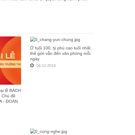
Ở tuổi 100, tỷ phú cao tuổi nhất
thế giới vẫn đến văn phòng mỗi
ngày
06-12-2018
Đại lễ BÁCH
 Chủ đề
ĨA - ĐOÀN