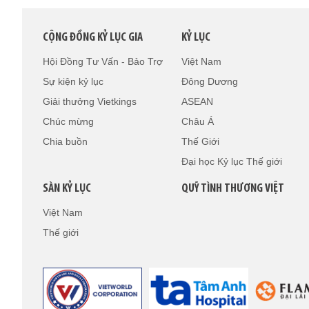
CỘNG ĐỒNG KỶ LỤC GIA
KỶ LỤC
Hội Đồng Tư Vấn - Bảo Trợ
Việt Nam
Sự kiện kỷ lục
Đông Dương
Giải thưởng Vietkings
ASEAN
Chúc mừng
Châu Á
Chia buồn
Thế Giới
Đại học Kỷ lục Thế giới
SÀN KỶ LỤC
QUỸ TÌNH THƯƠNG VIỆT
Việt Nam
Thế giới