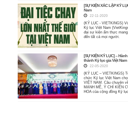
[SỰ KIỆN XÁC LẬP KỶ LỤC T
Nam
22-11-2020
(KỶ LỤC - VIETKINGS) Với
Kỷ lục Việt Nam (VietKing
đại sự kiện ẩm thực mang 
đến tất cả mọi người.
[SỰ KIỆN KỶ LỤC] – Hành 
thành Kỷ lục gia Việt Nam
22-05-2020
(KỶ LỤC – VIETKINGS) Từ
chức Kỷ lục Việt Nam 
VIỆT NAM. Câu chuyện v
MẠNH MẼ, Ý CHÍ KIÊN 
HOA của cộng đồng Kỷ lục