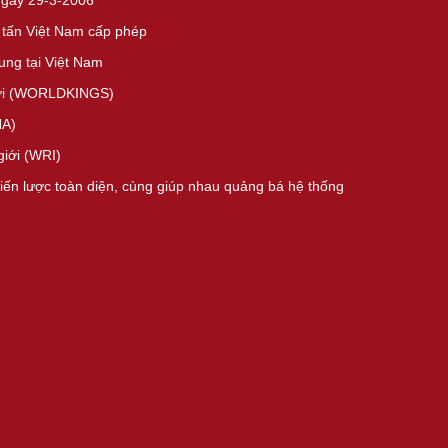
ngày 29-3-2006
 tấn Việt Nam cấp phép
ng tại Việt Nam
giới (WORLDKINGS)
HA)
giới (WRI)
hiến lược toàn diện, cùng giúp nhau quảng bá hệ thống