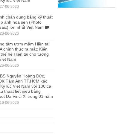
 Kỷ lục Việt Nam
27-06-2026
nh chân dung bằng kỹ thuật
p ảnh hoa sen (Photo
aic) lớn nhất Việt Nam
20-06-2026
ng tâm ươm mầm Hiền tài
A chính thức ra mắt: Kiến
 thế hệ Hiền tài cho tương
 Việt Nam
26-06-2026
.BS Nguyễn Hoàng Đức,
ĐK Tâm Anh TP.HCM xác
 Kỷ lục Việt Nam với 100 ca
u thuật tiết niệu bằng
ot Da Vinci Xi trong 01 năm
16-06-2026