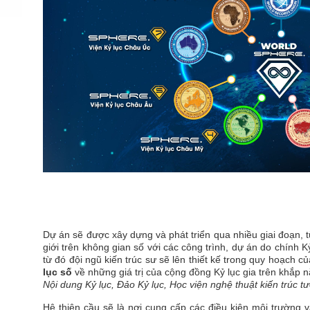
Dự án sẽ được xây dựng và phát triển qua nhiều giai đoạn,
giới trên không gian số với các công trình, dự án do chính 
từ đó đội ngũ kiến trúc sư sẽ lên thiết kế trong quy hoạch 
lục số
về những giá trị của cộng đồng Kỷ lục gia trên khắ
Nội dung Kỷ lục, Đảo Kỷ lục, Học viện nghệ thuật kiến trúc 
Hệ thiên cầu sẽ là nơi cung cấp các điều kiện môi trường và