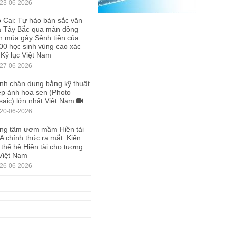
23-06-2026
 Cai: Tự hào bản sắc văn
a Tây Bắc qua màn đồng
n múa gậy Sênh tiền của
00 học sinh vùng cao xác
 Kỷ lục Việt Nam
27-06-2026
nh chân dung bằng kỹ thuật
p ảnh hoa sen (Photo
aic) lớn nhất Việt Nam
20-06-2026
ng tâm ươm mầm Hiền tài
A chính thức ra mắt: Kiến
 thế hệ Hiền tài cho tương
 Việt Nam
26-06-2026