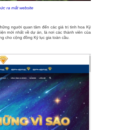
hức ra mắt website
hững người quan tâm đến các giá trị tinh hoa Kỷ
iện mới nhất về dự án, là nơi các thành viên của
ng cho cộng đồng Kỷ lục gia toàn cầu.