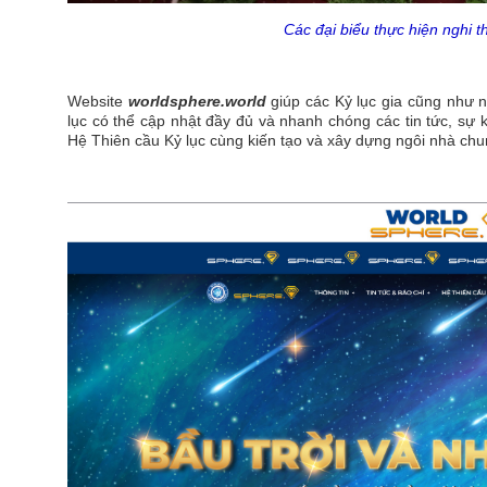
Các đại biểu thực hiện nghi t
Website
worldsphere.world
giúp các Kỷ lục gia cũng như n
lục có thể cập nhật đầy đủ và nhanh chóng các tin tức, sự k
Hệ Thiên cầu Kỷ lục cùng kiến tạo và xây dựng ngôi nhà chu