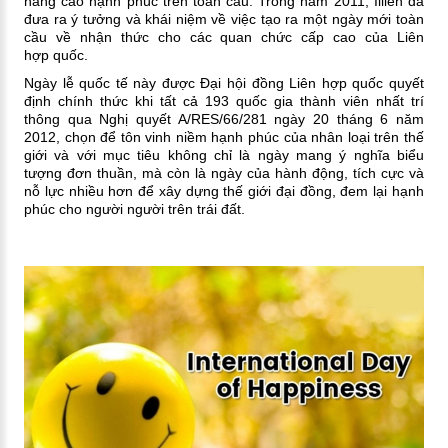
nâng cao hạnh phúc trên toàn cầu. Trong năm 2011, Illien đã
đưa ra ý tưởng và khái niệm về việc tạo ra một ngày mới toàn
cầu về nhận thức cho các quan chức cấp cao của Liên
hợp quốc.
Ngày lễ quốc tế này được Đại hội đồng Liên hợp quốc quyết
định chính thức khi tất cả 193 quốc gia thành viên nhất trí
thông qua Nghị quyết A/RES/66/281 ngày 20 tháng 6 năm
2012, chọn để tôn vinh niềm hạnh phúc của nhân loại trên thế
giới và với mục tiêu không chỉ là ngày mang ý nghĩa biểu
tượng đơn thuần, mà còn là ngày của hành động, tích cực và
nỗ lực nhiều hơn để xây dựng thế giới đại đồng, đem lại hạnh
phúc cho người người trên trái đất.