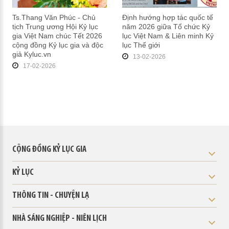
Ts.Thang Văn Phúc - Chủ
Định hướng hợp tác quốc tế
tịch Trung ương Hội Kỷ lục
năm 2026 giữa Tổ chức Kỷ
gia Việt Nam chúc Tết 2026
lục Việt Nam & Liên minh Kỷ
cộng đồng Kỷ lục gia và độc
lục Thế giới
giả Kyluc.vn
13-02-2026
17-02-2026
CỘNG ĐỒNG KỶ LỤC GIA
KỶ LỤC
THÔNG TIN - CHUYỆN LẠ
NHÀ SÁNG NGHIỆP - NIÊN LỊCH