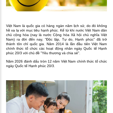
Việt Nam là quốc gia có hàng ngàn năm lịch sử, do đó không
hề xa lạ với mục tiêu hạnh phúc. Kể từ khi nước Việt Nam dân
chủ cộng hòa (nay là nước Cộng hòa Xã hội chủ nghĩa Việt
Nam) ra đời đến nay, “Độc lập, Tự do, Hạnh phúc” đã trở
thành tôn chỉ quốc gia. Năm 2014 là lần đầu tiên Việt Nam
chính thức tổ chức các hoạt động nhân ngày Quốc tế Hạnh
phúc 20/3 với chủ đề "Yêu thương và chia sẻ".
Năm 2026 đánh dấu tròn 12 năm Việt Nam chính thức tổ chức
ngày Quốc tế Hạnh phúc 20/3.