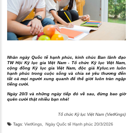
Nhân ngày Quốc tế hạnh phúc, kính chúc Ban lãnh đạo
TW Hội Kỷ lục gia Việt Nam - Tổ chức Kỷ lục Việt Nam,
cộng đồng Kỷ lục gia Việt Nam, độc giả Kyluc.vn luôn
hạnh phúc trong cuộc sống và chia sẻ yêu thương đến
tất cả mọi người xung quanh để thế giới luôn tràn ngập
tiếng cười.
Ngày 20/3 và những ngày tiếp đó về sau, đừng bao giờ
quên cười thật nhiều bạn nhé!
Tổ chức Kỷ lục Việt Nam (VietKings)
Tags:
VietKings
,
Ngày Quốc tế Hạnh phúc 20/3/2026