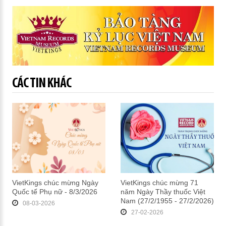
CÁC TIN KHÁC
VietKings chúc mừng Ngày
VietKings chúc mừng 71
Quốc tế Phụ nữ - 8/3/2026
năm Ngày Thầy thuốc Việt
Nam (27/2/1955 - 27/2/2026)
08-03-2026
27-02-2026