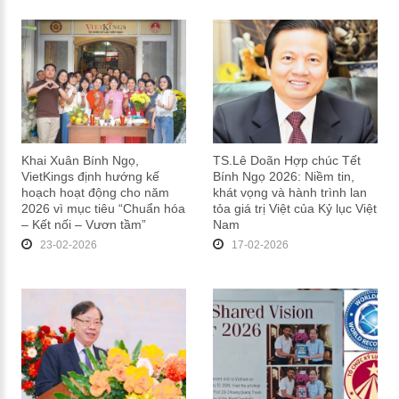
Khai Xuân Bính Ngọ,
TS.Lê Doãn Hợp chúc Tết
VietKings định hướng kế
Bính Ngọ 2026: Niềm tin,
hoạch hoạt động cho năm
khát vọng và hành trình lan
2026 vì mục tiêu “Chuẩn hóa
tỏa giá trị Việt của Kỷ lục Việt
– Kết nối – Vươn tầm”
Nam
23-02-2026
17-02-2026