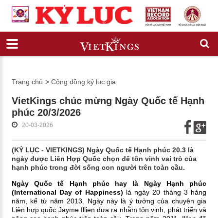
Trang chủ
>
Cộng đồng kỷ lục gia
VietKings chúc mừng Ngày Quốc tế Hạnh
phúc 20/3/2026
20-03-2026
(KỶ LỤC - VIETKINGS) Ngày Quốc tế Hạnh phúc 20.3 là
ngày được Liên Hợp Quốc chọn để tôn vinh vai trò của
hạnh phúc trong đời sống con người trên toàn cầu.
Ngày Quốc tế Hạnh phúc hay là Ngày Hạnh phúc
(International Day of Happiness)
là ngày 20 tháng 3 hàng
năm, kể từ năm 2013. Ngày này là ý tưởng của chuyên gia
Liên hợp quốc Jayme Illien đưa ra nhằm tôn vinh, phát triển và