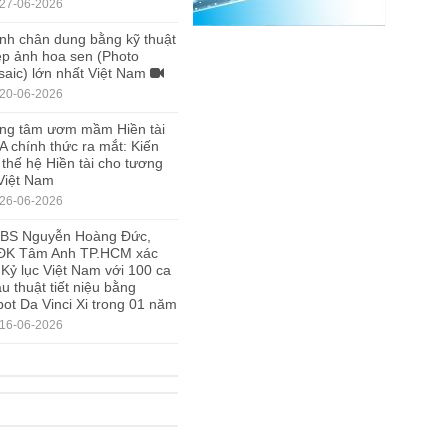
27-06-2026
nh chân dung bằng kỹ thuật
p ảnh hoa sen (Photo
aic) lớn nhất Việt Nam
20-06-2026
ng tâm ươm mầm Hiền tài
A chính thức ra mắt: Kiến
 thế hệ Hiền tài cho tương
 Việt Nam
26-06-2026
.BS Nguyễn Hoàng Đức,
ĐK Tâm Anh TP.HCM xác
 Kỷ lục Việt Nam với 100 ca
u thuật tiết niệu bằng
ot Da Vinci Xi trong 01 năm
16-06-2026