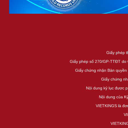
Giấy phép t
Giấy phép số 270/GP-TTĐT do Cụ
Giấy chứng nhận Bản quyền 
Giấy chứng nh
Nội dung kỷ lục được 
Nội dung của K
VIETKINGS là đơn
VI
VIETKINGS