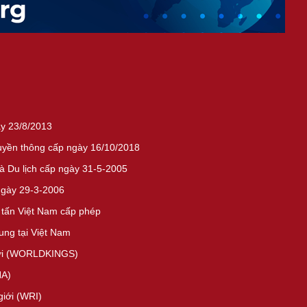
ày 23/8/2013
ruyền thông cấp ngày 16/10/2018
 Du lịch cấp ngày 31-5-2005
ngày 29-3-2006
 tấn Việt Nam cấp phép
ng tại Việt Nam
giới (WORLDKINGS)
HA)
giới (WRI)