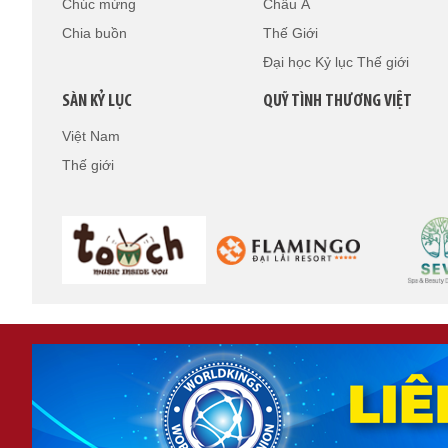
Chúc mừng
Châu Á
Chia buồn
Thế Giới
Đại học Kỷ lục Thế giới
SÀN KỶ LỤC
QUỸ TÌNH THƯƠNG VIỆT
Việt Nam
Thế giới