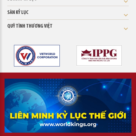
SÀN KỶ LỤC
QUỸ TÌNH THƯƠNG VIỆT