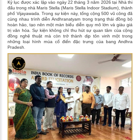
Kỷ lục được xác lập vào ngày 22 tháng 3 năm 2026 tại Nhà thi
đấu trong nhà Maris Stella (Maris Stella Indoor Stadium), thành
phố Vijayawada. Trong sự kiện này, tổng cộng 500 vũ công đã
cùng nhau trình diễn Andhranatyam trong trạng thái đồng bộ
hoàn hảo, tạo nên một màn biểu diễn quy mô lớn và giàu giá
trị văn hóa. Sự kiện không chỉ thu hút sự quan tâm của cộng
đồng nghệ thuật mà còn trở thành dịp tôn vinh một trong
những loại hình múa cổ điển đặc trưng của bang Andhra
Pradesh.