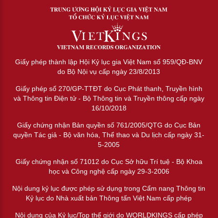
Giấy phép thành lập Hội Kỷ lục gia Việt Nam số 959/QĐ-BNV
do Bộ Nội vụ cấp ngày 23/8/2013
Giấy phép số 270/GP-TTĐT do Cục Phát thanh, Truyền hình
và Thông tin Điện tử - Bộ Thông tin và Truyền thông cấp ngày
16/10/2018
Giấy chứng nhận Bản quyền số 761/2005/QTG do Cục Bản
quyền Tác giả - Bộ văn hóa, Thể thao và Du lịch cấp ngày 31-
5-2005
Giấy chứng nhận số 71012 do Cục Sở hữu Trí tuệ - Bộ Khoa
học và Công nghệ cấp ngày 29-3-2006
Nội dung kỷ lục được phép sử dụng trong Cẩm nang Thông tin
Kỷ lục do Nhà xuất bản Thông tấn Việt Nam cấp phép
Nội dung của Kỷ lục/Top thế giới do WORLDKINGS cấp phép