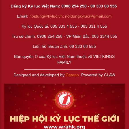
Đăng ký Kỷ lục Việt Nam: 0908 254 258 -
08 333 68 55
5
Email:
noidung@kyluc.vn;
noidungkyluc@gmail.com
Kỷ lục Quốc tế: 085 333 4 555 - 083 331 4 555
Trụ sở chính: 0908 254 258 - VP Miền Bắc: 085 3344 555
Liên hệ nhuận ảnh:
08 333 68 555
Bản quyền © của Kỷ lục Việt Nam thuộc về VIETKINGS
FAMILY
Designed and developed by
Cateno
. Powered by CLAW