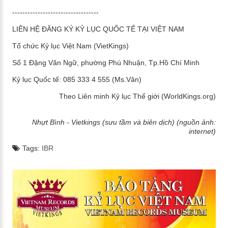
----------------------------------
LIÊN HỆ ĐĂNG KÝ KỶ LỤC QUỐC TẾ TẠI VIỆT NAM
Tổ chức Kỷ lục Việt Nam (VietKings)
Số 1 Đặng Văn Ngữ, phường Phú Nhuận, Tp.Hồ Chí Minh
Kỷ lục Quốc tế: 085 333 4 555 (Ms.Vân)
Theo Liên minh Kỷ lục Thế giới (WorldKings.org)
Nhựt Bình - Vietkings (sưu tầm và biên dịch) (nguồn ảnh:
internet)
Tags:
IBR