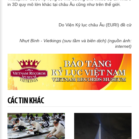
in 3D quy mô lớn khác tại châu Âu cũng như trên thế giới.
​Do Viện Kỷ lục châu Âu (EURI) đề cử
Nhựt Bình - Vietkings (sưu tầm và biên dịch) (nguồn ảnh:
internet)
CÁC TIN KHÁC