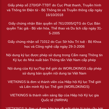
Giấy phép số 270/GP-TTĐT do Cục Phát thanh, Truyền hình
và Thông tin Điện tử - Bộ Thông tin và Truyền thông cấp ngày
16/10/2018
Giấy chứng nhận Bản quyền số 761/2005/QTG do Cục Bản
quyền Tác giả - Bộ văn hóa, Thể thao và Du lịch cấp ngày 31-
5-2005
Giấy chứng nhận số 71012 do Cục Sở hữu Trí tuệ - Bộ Khoa
học và Công nghệ cấp ngày 29-3-2006
Nội dung kỷ lục được phép sử dụng trong Cẩm nang Thông tin
Kỷ lục do Nhà xuất bản Thông tấn Việt Nam cấp phép
Nội dung của Kỷ lục/Top thế giới do WORLDKINGS cấp phép
sử dụng bản quyền nội dung tại Việt Nam
VIETKINGS là đơn vị thành viên của Hiệp hội Kỷ lục Thế giới
và Liên minh Kỷ lục Thế giới (WORLDKINGS)
VIETKINGS là thành viên sáng lập của Hiệp hội Kỷ lục gia
Quốc tế (IWRHA)
VIETKINGS là đơn vị được bảo trợ về mặt pháp lý toàn cầu bởi