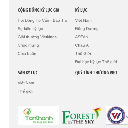
CỘNG ĐỒNG KỶ LỤC GIA
KỶ LỤC
Hội Đồng Tư Vấn - Bảo Trợ
Việt Nam
Sự kiện kỷ lục
Đông Dương
Giải thưởng Vietkings
ASEAN
Chúc mừng
Châu Á
Chia buồn
Thế Giới
Đại học Kỷ lục Thế giới
SÀN KỶ LỤC
QUỸ TÌNH THƯƠNG VIỆT
Việt Nam
Thế giới