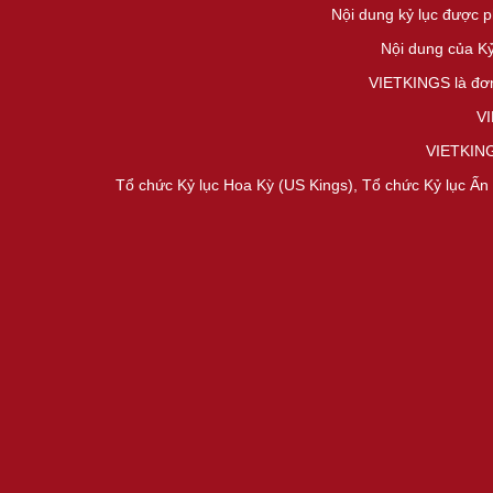
Nội dung kỷ lục được 
Nội dung của K
VIETKINGS là đơn
VI
VIETKINGS
Tổ chức Kỷ lục Hoa Kỳ (US Kings), Tổ chức Kỷ lục Ấn 