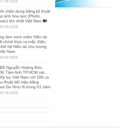
27-06-2026
nh chân dung bằng kỹ thuật
p ảnh hoa sen (Photo
aic) lớn nhất Việt Nam
20-06-2026
ng tâm ươm mầm Hiền tài
A chính thức ra mắt: Kiến
 thế hệ Hiền tài cho tương
 Việt Nam
26-06-2026
.BS Nguyễn Hoàng Đức,
ĐK Tâm Anh TP.HCM xác
 Kỷ lục Việt Nam với 100 ca
u thuật tiết niệu bằng
ot Da Vinci Xi trong 01 năm
16-06-2026