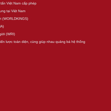
 tấn Việt Nam cấp phép
ng tại Việt Nam
giới (WORLDKINGS)
HA)
giới (WRI)
hiến lược toàn diện, cùng giúp nhau quảng bá hệ thống