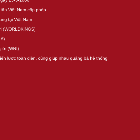
ngày 29-3-2006
 tấn Việt Nam cấp phép
ng tại Việt Nam
giới (WORLDKINGS)
HA)
giới (WRI)
hiến lược toàn diện, cùng giúp nhau quảng bá hệ thống