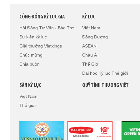
CỘNG ĐỒNG KỶ LỤC GIA
KỶ LỤC
Hội Đồng Tư Vấn - Bảo Trợ
Việt Nam
Sự kiện kỷ lục
Đông Dương
Giải thưởng Vietkings
ASEAN
Chúc mừng
Châu Á
Chia buồn
Thế Giới
Đại học Kỷ lục Thế giới
SÀN KỶ LỤC
QUỸ TÌNH THƯƠNG VIỆT
Việt Nam
Thế giới