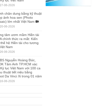
 Kỷ lục Việt Nam
27-06-2026
nh chân dung bằng kỹ thuật
p ảnh hoa sen (Photo
aic) lớn nhất Việt Nam
20-06-2026
ng tâm ươm mầm Hiền tài
A chính thức ra mắt: Kiến
 thế hệ Hiền tài cho tương
 Việt Nam
26-06-2026
.BS Nguyễn Hoàng Đức,
ĐK Tâm Anh TP.HCM xác
 Kỷ lục Việt Nam với 100 ca
u thuật tiết niệu bằng
ot Da Vinci Xi trong 01 năm
16-06-2026