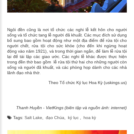
Ngôi đền cũng là nơi tổ chức các nghi lễ kết hôn cho người
sống và tổ chức tang lễ người đã khuất. Các mục đích sử dụng
bổ sung bao gồm hoạt động như một địa điểm để rửa tội cho
người chết, rửa tội cho sức khỏe (cho đến khi ngừng hoạt
động vào năm 1921), và trong thời gian ngắn, để làm lễ rửa tội
lại để tái lập các giao ước. Các nghi lễ khác được thực hiện
trong đền thờ bao gồm lễ rửa tội thứ hai cho những người còn
sống và người đã khuất, và các phòng họp dành cho các nhà
lãnh đạo nhà thờ.
Theo Tổ chức Kỷ lục Hoa Kỳ (uskings.us)
Thanh Huyền - VietKings (biên tập và nguồn ảnh: internet)
Tags:
Salt Lake
,
đạo Chúa
,
kỷ lục
,
hoa kỳ