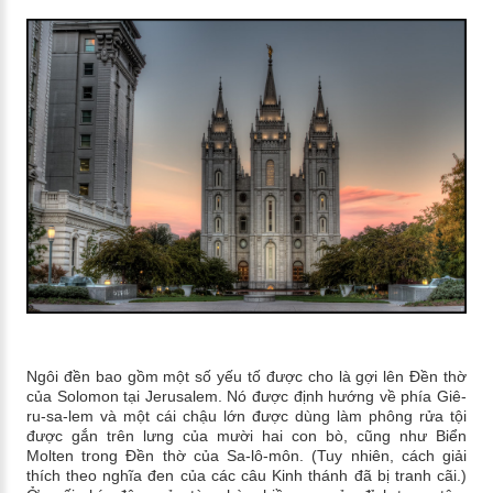
Ngôi đền bao gồm một số yếu tố được cho là gợi lên Đền thờ
của Solomon tại Jerusalem. Nó được định hướng về phía Giê-
ru-sa-lem và một cái chậu lớn được dùng làm phông rửa tội
được gắn trên lưng của mười hai con bò, cũng như Biển
Molten trong Đền thờ của Sa-lô-môn. (Tuy nhiên, cách giải
thích theo nghĩa đen của các câu Kinh thánh đã bị tranh cãi.)