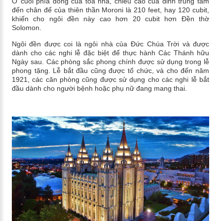
Ở cuối phía đông của tòa nhà, chiều cao của đỉnh trung tâm
đến chân đế của thiên thần Moroni là 210 feet, hay 120 cubit,
khiến cho ngôi đền này cao hơn 20 cubit hơn Đền thờ
Solomon.
Ngôi đền được coi là ngôi nhà của Đức Chúa Trời và được
dành cho các nghi lễ đặc biệt để thực hành Các Thánh hữu
Ngày sau. Các phòng sắc phong chính được sử dụng trong lễ
phong tặng. Lễ bắt đầu cũng được tổ chức, và cho đến năm
1921, các căn phòng cũng được sử dụng cho các nghi lễ bắt
đầu dành cho người bệnh hoặc phụ nữ đang mang thai.