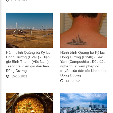
01-11-2021
Hành trình Quảng bá Kỷ lục
Hành trình Quảng bá Kỷ lục
Đông Dương (P.241) - Điện
Đông Dương (P.240) - Sak
gió Bình Thạnh (Việt Nam) :
Yant (Campuchia) : Độc đáo
Trang trại điện gió đầu tiên
nghệ thuật xăm phép cổ
Đông Dương
truyền của dân tộc Khmer tại
Đông Dương
15-10-2021
14-10-2021