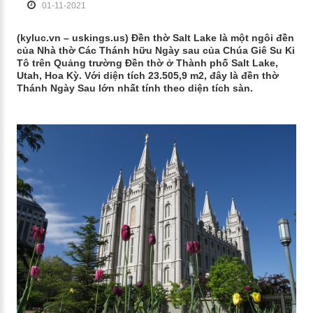
01-11-2021
(kyluc.vn – uskings.us) Đền thờ Salt Lake là một ngôi đền
của Nhà thờ Các Thánh hữu Ngày sau của Chúa Giê Su Ki
Tô trên Quảng trường Đền thờ ở Thành phố Salt Lake,
Utah, Hoa Kỳ. Với diện tích 23.505,9 m2, đây là đền thờ
Thánh Ngày Sau lớn nhất tính theo diện tích sàn.