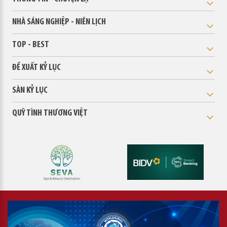
NHÀ SÁNG NGHIỆP - NIÊN LỊCH
TOP - BEST
ĐỀ XUẤT KỶ LỤC
SÀN KỶ LỤC
QUỸ TÌNH THƯƠNG VIỆT