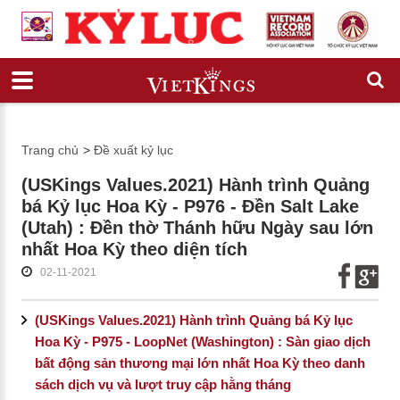
Trang chủ
>
Đề xuất kỷ lục
(USKings Values.2021) Hành trình Quảng
bá Kỷ lục Hoa Kỳ - P976 - Đền Salt Lake
(Utah) : Đền thờ Thánh hữu Ngày sau lớn
nhất Hoa Kỳ theo diện tích
02-11-2021
(USKings Values.2021) Hành trình Quảng bá Kỷ lục
Hoa Kỳ - P975 - LoopNet (Washington) : Sàn giao dịch
bất động sản thương mại lớn nhất Hoa Kỳ theo danh
sách dịch vụ và lượt truy cập hằng tháng