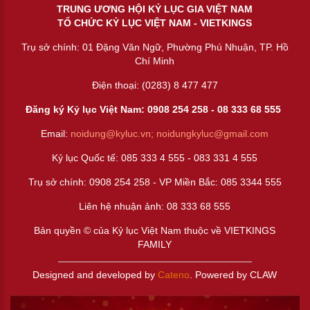
TRUNG ƯƠNG HỘI KỶ LỤC GIA VIỆT NAM
TỔ CHỨC KỶ LỤC VIỆT NAM - VIETKINGS
Trụ sở chính: 01 Đặng Văn Ngữ, Phường Phú Nhuận, TP. Hồ
Chí Minh
Điện thoại: (0283) 8 477 477
Đăng ký Kỷ lục Việt Nam: 0908 254 258 -
08 333 68 55
5
Email:
noidung@kyluc.vn;
noidungkyluc@gmail.com
Kỷ lục Quốc tế: 085 333 4 555 - 083 331 4 555
Trụ sở chính: 0908 254 258 - VP Miền Bắc: 085 3344 555
Liên hệ nhuận ảnh:
08 333 68 555
Bản quyền © của Kỷ lục Việt Nam thuộc về VIETKINGS
FAMILY
Designed and developed by
Cateno
. Powered by CLAW