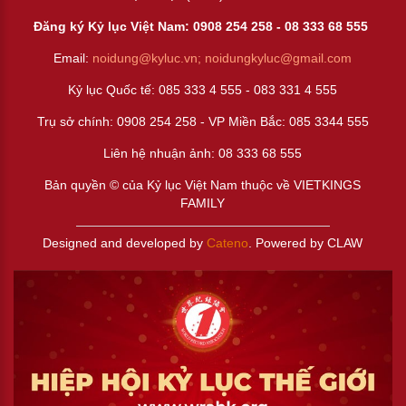
Đăng ký Kỷ lục Việt Nam: 0908 254 258 -
08 333 68 55
5
Email:
noidung@kyluc.vn;
noidungkyluc@gmail.com
Kỷ lục Quốc tế: 085 333 4 555 - 083 331 4 555
Trụ sở chính: 0908 254 258 - VP Miền Bắc: 085 3344 555
Liên hệ nhuận ảnh:
08 333 68 555
Bản quyền © của Kỷ lục Việt Nam thuộc về VIETKINGS
FAMILY
Designed and developed by
Cateno
. Powered by CLAW