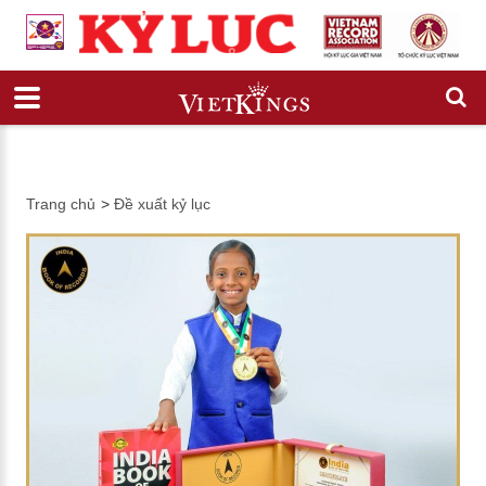
Trang chủ
>
Đề xuất kỷ lục