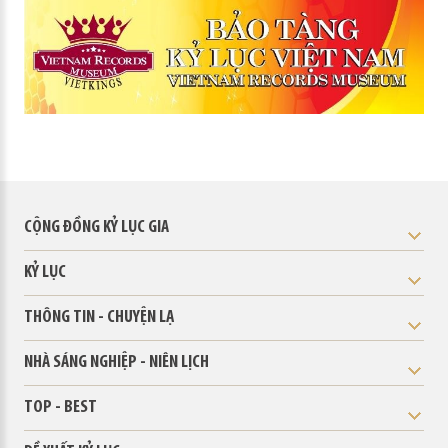
CỘNG ĐỒNG KỶ LỤC GIA
KỶ LỤC
THÔNG TIN - CHUYỆN LẠ
NHÀ SÁNG NGHIỆP - NIÊN LỊCH
TOP - BEST