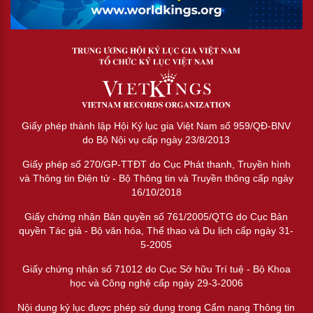
Giấy phép thành lập Hội Kỷ lục gia Việt Nam số 959/QĐ-BNV
do Bộ Nội vụ cấp ngày 23/8/2013
Giấy phép số 270/GP-TTĐT do Cục Phát thanh, Truyền hình
và Thông tin Điện tử - Bộ Thông tin và Truyền thông cấp ngày
16/10/2018
Giấy chứng nhận Bản quyền số 761/2005/QTG do Cục Bản
quyền Tác giả - Bộ văn hóa, Thể thao và Du lịch cấp ngày 31-
5-2005
Giấy chứng nhận số 71012 do Cục Sở hữu Trí tuệ - Bộ Khoa
học và Công nghệ cấp ngày 29-3-2006
Nội dung kỷ lục được phép sử dụng trong Cẩm nang Thông tin