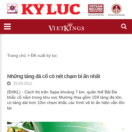
Trang chủ
>
Đề xuất kỷ lục
Những tảng đá cổ có nét chạm bí ẩn nhất
25-03-2012
(ĐXKL) - Cách thị trấn Sapa khoảng 7 km, quần thể Bãi Đá
khắc cổ nằm trong khu vực Mường Hoa gồm 159 tảng đá lớn,
có tảng dài hơn 10m chạm khắc các hình vẽ bí ẩn hiện vẫn tồn
tại.