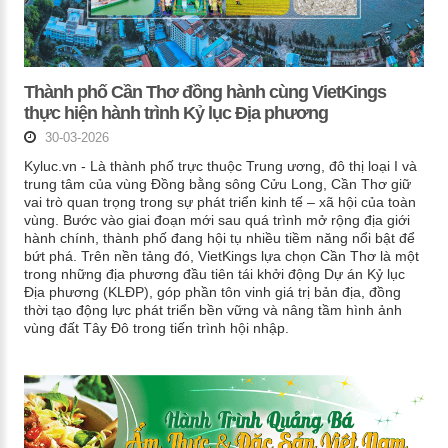
Thành phố Cần Thơ đồng hành cùng VietKings
thực hiện hành trình Kỷ lục Địa phương
30-03-2026
Kyluc.vn - Là thành phố trực thuộc Trung ương, đô thị loại I và
trung tâm của vùng Đồng bằng sông Cửu Long, Cần Thơ giữ
vai trò quan trọng trong sự phát triển kinh tế – xã hội của toàn
vùng. Bước vào giai đoạn mới sau quá trình mở rộng địa giới
hành chính, thành phố đang hội tụ nhiều tiềm năng nổi bật để
bứt phá. Trên nền tảng đó, VietKings lựa chọn Cần Thơ là một
trong những địa phương đầu tiên tái khởi động Dự án Kỷ lục
Địa phương (KLĐP), góp phần tôn vinh giá trị bản địa, đồng
thời tạo động lực phát triển bền vững và nâng tầm hình ảnh
vùng đất Tây Đô trong tiến trình hội nhập.