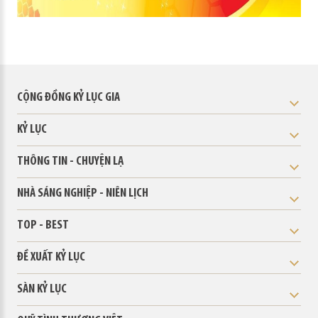
CỘNG ĐỒNG KỶ LỤC GIA
KỶ LỤC
THÔNG TIN - CHUYỆN LẠ
NHÀ SÁNG NGHIỆP - NIÊN LỊCH
TOP - BEST
ĐỀ XUẤT KỶ LỤC
SÀN KỶ LỤC