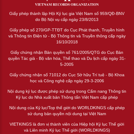
Giấy phép thành lập Hội Kỷ lục gia Việt Nam số 959/QĐ-BNV
do Bộ Nội vụ cấp ngày 23/8/2013
Giấy phép số 270/GP-TTĐT do Cục Phát thanh, Truyền hình
và Thông tin Điện tử - Bộ Thông tin và Truyền thông cấp ngày
16/10/2018
Giấy chứng nhận Bản quyền số 761/2005/QTG do Cục Bản
quyền Tác giả - Bộ văn hóa, Thể thao và Du lịch cấp ngày 31-
5-2005
Giấy chứng nhận số 71012 do Cục Sở hữu Trí tuệ - Bộ Khoa
học và Công nghệ cấp ngày 29-3-2006
Nội dung kỷ lục được phép sử dụng trong Cẩm nang Thông tin
Kỷ lục do Nhà xuất bản Thông tấn Việt Nam cấp phép
Nội dung của Kỷ lục/Top thế giới do WORLDKINGS cấp phép
sử dụng bản quyền nội dung tại Việt Nam
VIETKINGS là đơn vị thành viên của Hiệp hội Kỷ lục Thế giới
và Liên minh Kỷ lục Thế giới (WORLDKINGS)