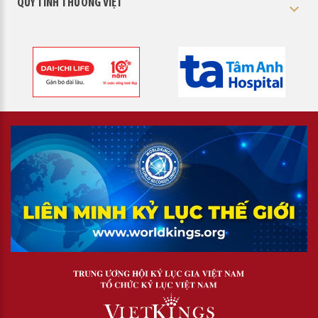
QUỸ TÌNH THƯƠNG VIỆT