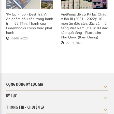
'Kỷ lục - Top - Best Trà Vinh':
VietKings đề cử Kỷ lục Châu
Ấn phẩm đầu tiên trong hành
Á lần III (2021 - 2022): 10
trình 63 Tỉnh, Thành của
món ăn đặc sản, đặc sản nổi
Greenbooks chính thức phát
tiếng Việt Nam (P.10): 03 đặc
hành
sản quà tặng - Rượu sim
Phú Quốc (Kiên Giang)
04-02-2023
27-07-2022
CỘNG ĐỒNG KỶ LỤC GIA
KỶ LỤC
THÔNG TIN - CHUYỆN LẠ