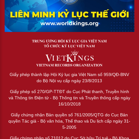
Giấy phép thành lập Hội Kỷ lục gia Việt Nam số 959/QĐ-BNV
do Bộ Nội vụ cấp ngày 23/8/2013
Giấy phép số 270/GP-TTĐT do Cục Phát thanh, Truyền hình
và Thông tin Điện tử - Bộ Thông tin và Truyền thông cấp ngày
16/10/2018
Giấy chứng nhận Bản quyền số 761/2005/QTG do Cục Bản
quyền Tác giả - Bộ văn hóa, Thể thao và Du lịch cấp ngày 31-
5-2005
Giấy chứng nhận số 71012 do Cục Sở hữu Trí tuệ - Bộ Khoa