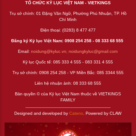
TỔ CHỨC KỶ LỤC VIỆT NAM - VIETKINGS
Trụ sở chính: 01 Đặng Văn Ngữ, Phường Phú Nhuận, TP. Hồ
Chí Minh
Điện thoại: (0283) 8 477 477
Đăng ký Kỷ lục Việt Nam: 0908 254 258 -
08 333 68 55
5
Email:
noidung@kyluc.vn;
noidungkyluc@gmail.com
Kỷ lục Quốc tế: 085 333 4 555 - 083 331 4 555
Trụ sở chính: 0908 254 258 - VP Miền Bắc: 085 3344 555
Liên hệ nhuận ảnh:
08 333 68 555
Bản quyền © của Kỷ lục Việt Nam thuộc về VIETKINGS
FAMILY
Designed and developed by
Cateno
. Powered by CLAW