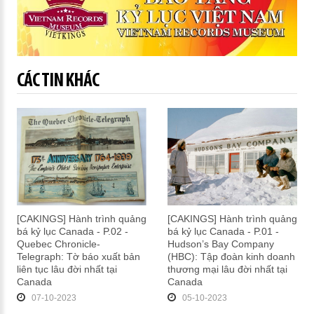
CÁC TIN KHÁC
[CAKINGS] Hành trình quảng
[CAKINGS] Hành trình quảng
bá kỷ lục Canada - P.02 -
bá kỷ lục Canada - P.01 -
Quebec Chronicle-
Hudson’s Bay Company
Telegraph: Tờ báo xuất bản
(HBC): Tập đoàn kinh doanh
liên tục lâu đời nhất tại
thương mại lâu đời nhất tại
Canada
Canada
07-10-2023
05-10-2023