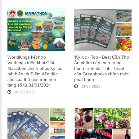
WorldKings kết hợp
'Kỷ lục - Top - Best Cần Thơ':
VietKings triển khai Giải
Ấn phẩm tiếp theo trong
Marathon chinh phục Kỷ lục
hành trình 63 Tỉnh, Thành
bất biến và Điểm đến đặc
của Greenbooks chính thức
sắc của thế giới trên nền
phát hành
tảng số từ 01/01/2024
20-07-2023
28-07-2023