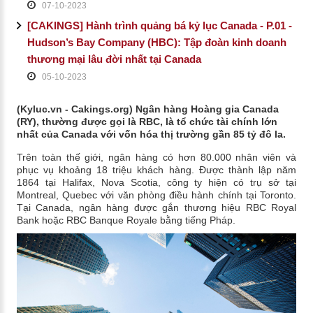
07-10-2023
[CAKINGS] Hành trình quảng bá kỷ lục Canada - P.01 -
Hudson’s Bay Company (HBC): Tập đoàn kinh doanh
thương mại lâu đời nhất tại Canada
05-10-2023
(Kyluc.vn - Cakings.org) Ngân hàng Hoàng gia Canada
(RY), thường được gọi là RBC, là tổ chức tài chính lớn
nhất của Canada với vốn hóa thị trường gần 85 tỷ đô la.
Trên toàn thế giới, ngân hàng có hơn 80.000 nhân viên và
phục vụ khoảng 18 triệu khách hàng. Được thành lập năm
1864 tại Halifax, Nova Scotia, công ty hiện có trụ sở tại
Montreal, Quebec với văn phòng điều hành chính tại Toronto.
Tại Canada, ngân hàng được gắn thương hiệu RBC Royal
Bank hoặc RBC Banque Royale bằng tiếng Pháp.