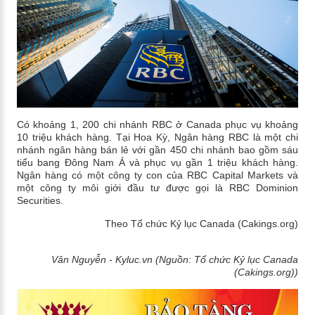
Có khoảng 1, 200 chi nhánh RBC ở Canada phục vụ khoảng
10 triệu khách hàng. Tại Hoa Kỳ, Ngân hàng RBC là một chi
nhánh ngân hàng bán lẻ với gần 450 chi nhánh bao gồm sáu
tiểu bang Đông Nam Á và phục vụ gần 1 triệu khách hàng.
Ngân hàng có một công ty con của RBC Capital Markets và
một công ty môi giới đầu tư được gọi là RBC Dominion
Securities.
Theo Tổ chức Kỷ lục Canada (Cakings.org)
Vân Nguyễn - Kyluc.vn (Nguồn: Tổ chức Kỷ lục Canada
(Cakings.org))