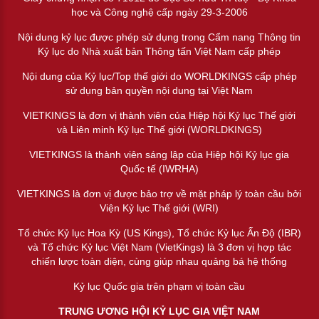
học và Công nghệ cấp ngày 29-3-2006
Nội dung kỷ lục được phép sử dụng trong Cẩm nang Thông tin
Kỷ lục do Nhà xuất bản Thông tấn Việt Nam cấp phép
Nội dung của Kỷ lục/Top thế giới do WORLDKINGS cấp phép
sử dụng bản quyền nội dung tại Việt Nam
VIETKINGS là đơn vị thành viên của Hiệp hội Kỷ lục Thế giới
và Liên minh Kỷ lục Thế giới (WORLDKINGS)
VIETKINGS là thành viên sáng lập của Hiệp hội Kỷ lục gia
Quốc tế (IWRHA)
VIETKINGS là đơn vị được bảo trợ về mặt pháp lý toàn cầu bởi
Viện Kỷ lục Thế giới (WRI)
Tổ chức Kỷ lục Hoa Kỳ (US Kings), Tổ chức Kỷ lục Ấn Độ (IBR)
và Tổ chức Kỷ lục Việt Nam (VietKings) là 3 đơn vị hợp tác
chiến lược toàn diện, cùng giúp nhau quảng bá hệ thống
Kỷ lục Quốc gia trên phạm vị toàn cầu
TRUNG ƯƠNG HỘI KỶ LỤC GIA VIỆT NAM