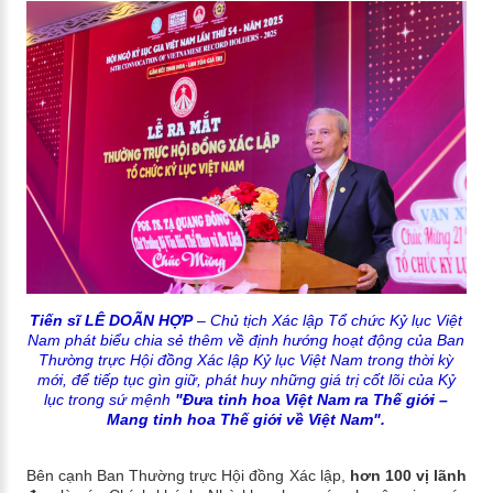
Tiến sĩ LÊ DOÃN HỢP
– Chủ tịch
Xác lập Tổ chức Kỷ lục Việt
Nam phát biểu chia sẻ thêm về định hướng hoạt động của Ban
Thường trực Hội đồng Xác lập Kỷ lục Việt Nam trong thời kỳ
mới, để tiếp tục gìn giữ, phát huy những giá trị cốt lõi của Kỷ
lục trong sứ mệnh
"Đưa tinh hoa Việt Nam ra Thế giới –
Mang tinh hoa Thế giới về Việt Nam".
Bên cạnh Ban Thường trực Hội đồng Xác lập,
hơn 100 vị lãnh