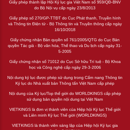
Giấy phép thành lập Hội Kỷ lục gia Việt Nam số 959/QĐ-BNV
do Bộ Nội vụ cấp ngày 23/8/2013
Giấy phép số 270/GP-TTĐT do Cục Phát thanh, Truyền hình
và Thông tin Điện tử - Bộ Thông tin và Truyền thông cấp ngày
16/10/2018
Giấy chứng nhận Bản quyền số 761/2005/QTG do Cục Bản
quyền Tác giả - Bộ văn hóa, Thể thao và Du lịch cấp ngày 31-
5-2005
Giấy chứng nhận số 71012 do Cục Sở hữu Trí tuệ - Bộ Khoa
học và Công nghệ cấp ngày 29-3-2006
Nội dung kỷ lục được phép sử dụng trong Cẩm nang Thông tin
Kỷ lục do Nhà xuất bản Thông tấn Việt Nam cấp phép
Nội dung của Kỷ lục/Top thế giới do WORLDKINGS cấp phép
sử dụng bản quyền nội dung tại Việt Nam
VIETKINGS là đơn vị thành viên của Hiệp hội Kỷ lục Thế giới
và Liên minh Kỷ lục Thế giới (WORLDKINGS)
VIETKINGS là thành viên sáng lập của Hiệp hội Kỷ lục gia