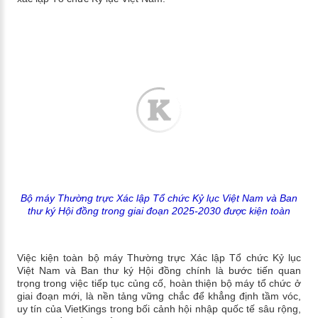
Bộ máy Thường trực Xác lập Tổ chức Kỷ lục Việt Nam và Ban
thư ký Hội đồng trong giai đoạn 2025-2030 được kiện toàn
Việc kiện toàn bộ máy Thường trực Xác lập Tổ chức Kỷ lục
Việt Nam và Ban thư ký Hội đồng chính là bước tiến quan
trọng trong việc tiếp tục củng cố, hoàn thiện bộ máy tổ chức ở
giai đoạn mới, là nền tảng vững chắc để khẳng định tầm vóc,
uy tín của VietKings trong bối cảnh hội nhập quốc tế sâu rộng,