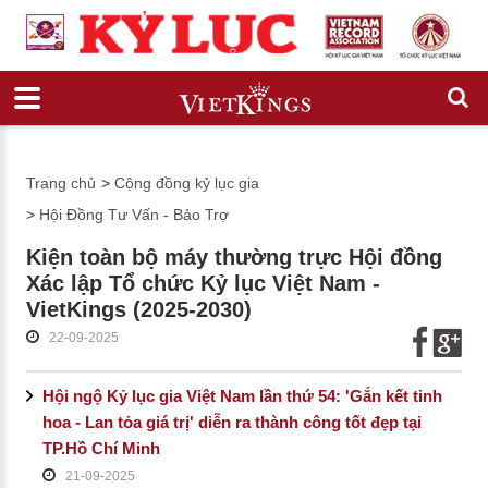
Trang chủ
>
Cộng đồng kỷ lục gia
>
Hội Đồng Tư Vấn - Bảo Trợ
Kiện toàn bộ máy thường trực Hội đồng
Xác lập Tổ chức Kỷ lục Việt Nam -
VietKings (2025-2030)
22-09-2025
Hội ngộ Kỷ lục gia Việt Nam lần thứ 54: 'Gắn kết tinh
hoa - Lan tỏa giá trị' diễn ra thành công tốt đẹp tại
TP.Hồ Chí Minh
21-09-2025