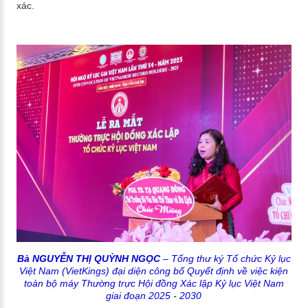
xác.
Bà NGUYỄN THỊ QUỲNH NGỌC
– Tổng thư ký Tổ chức Kỷ lục
Việt Nam (VietKings) đại diện công bố Quyết định về việc kiện
toàn bộ máy Thường trực Hội đồng Xác lập Kỷ lục Việt Nam
giai đoạn 2025 - 2030