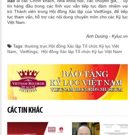
đạo
là các Chính khách, Nhà khoa học, các chuyên gia,… úy
tín hàng đầu trong các lĩnh vực vẫn tiếp tục đảm nhiệm vai
trò Thành viên trong Hội đồng Xác lập của VietKings, để tiếp
tục tham vấn, hỗ trợ các nội dung chuyên môn cho các Kỷ lục
Việt Nam.
Ánh Dương - Kyluc.vn
Tags:
thường trực Hội đồng Xác lập Tổ chức Kỷ lục Việt
Nam
,
VietKings
,
Hội đồng Xác lập Tổ chức Kỷ lục Việt Nam
CÁC TIN KHÁC