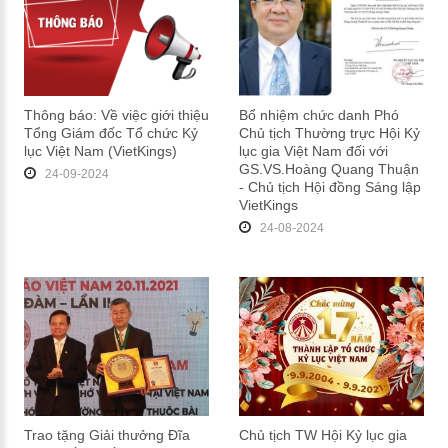
Thông báo: Về việc giới thiệu
Bổ nhiệm chức danh Phó
Tổng Giám đốc Tổ chức Kỷ
Chủ tịch Thường trực Hội Kỷ
lục Việt Nam (VietKings)
lục gia Việt Nam đối với
GS.VS.Hoàng Quang Thuận
24-09-2024
- Chủ tịch Hội đồng Sáng lập
VietKings
24-08-2024
Trao tặng Giải thưởng Đĩa
Chủ tịch TW Hội Kỷ lục gia