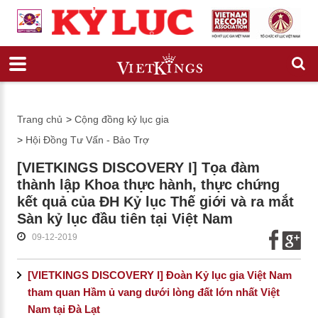
Trang chủ
>
Cộng đồng kỷ lục gia
>
Hội Đồng Tư Vấn - Bảo Trợ
[VIETKINGS DISCOVERY I] Tọa đàm
thành lập Khoa thực hành, thực chứng
kết quả của ĐH Kỷ lục Thế giới và ra mắt
Sàn kỷ lục đầu tiên tại Việt Nam
09-12-2019
[VIETKINGS DISCOVERY I] Đoàn Kỷ lục gia Việt Nam
tham quan Hầm ủ vang dưới lòng đất lớn nhất Việt
Nam tại Đà Lạt