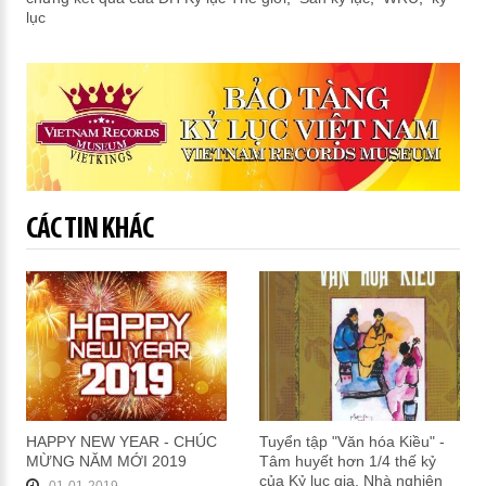
lục
CÁC TIN KHÁC
HAPPY NEW YEAR - CHÚC
Tuyển tập "Văn hóa Kiều" -
MỪNG NĂM MỚI 2019
Tâm huyết hơn 1/4 thế kỷ
của Kỷ lục gia, Nhà nghiên