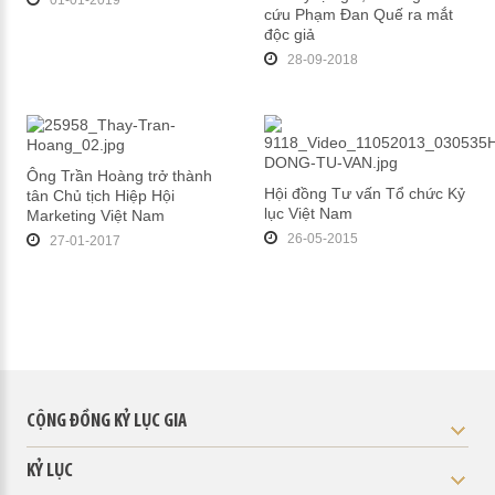
01-01-2019
cứu Phạm Đan Quế ra mắt
độc giả
28-09-2018
Ông Trần Hoàng trở thành
Hội đồng Tư vấn Tổ chức Kỷ
tân Chủ tịch Hiệp Hội
lục Việt Nam
Marketing Việt Nam
26-05-2015
27-01-2017
CỘNG ĐỒNG KỶ LỤC GIA
KỶ LỤC