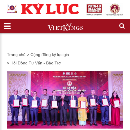
Trang chủ
>
Cộng đồng kỷ lục gia
>
Hội Đồng Tư Vấn - Bảo Trợ