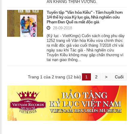
AN KHANG THỊNH VƯỢNG.
Tuyển tập "Văn hóa Kiều" - Tâm huyết hơn
1/4 thế kỷ của Kỷ lục gia, Nhà nghiên cứu
Phạm Đan Quế ra mắt độc giả
28-09-2018
(Kỷ lục - VietKings) Cuốn sách công phu dày
1252 trang về Văn hóa Kiều vừa chính thức
ra mắt độc giả vào cuối tháng 7/2018 chỉ vài
ngày sau khi Tác giả - Nhà nghiên cứu
Truyện Kiều không may gặp chấn thương vì
tai nạn giao thông...
Trang 1 của 2 trang (12 bài)
1
2
>
Cuối