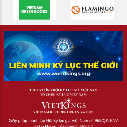
Giấy phép thành lập Hội Kỷ lục gia Việt Nam số 959/QĐ-BNV
do Bộ Nội vụ cấp ngày 23/8/2013