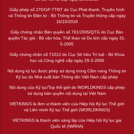
Giấy phép số 270/GP-TTĐT do Cục Phát thanh, Truyền hình
và Thông tin Điện tử - Bộ Thông tin và Truyền thông cấp ngày
16/10/2018
Giấy chứng nhận Bản quyền số 761/2005/QTG do Cục Bản
quyền Tác giả - Bộ văn hóa, Thể thao và Du lịch cấp ngày 31-
5-2005
Giấy chứng nhận số 71012 do Cục Sở hữu Trí tuệ - Bộ Khoa
học và Công nghệ cấp ngày 29-3-2006
Nội dung kỷ lục được phép sử dụng trong Cẩm nang Thông tin
Kỷ lục do Nhà xuất bản Thông tấn Việt Nam cấp phép
Nội dung của Kỷ lục/Top thế giới do WORLDKINGS cấp phép
sử dụng bản quyền nội dung tại Việt Nam
VIETKINGS là đơn vị thành viên của Hiệp hội Kỷ lục Thế giới
và Liên minh Kỷ lục Thế giới (WORLDKINGS)
VIETKINGS là thành viên sáng lập của Hiệp hội Kỷ lục gia
Quốc tế (IWRHA)