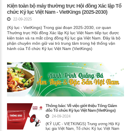
Kiện toàn bộ máy thường trực Hội đồng Xác lập Tổ
chức Kỷ lục Việt Nam - VietKings (2025-2030)
22-09-2025
(Kỷ lục - VietKings) Trong giai đoạn 2025-2030, cơ quan
Thường trực Hội đồng Xác lập Kỷ lục Việt Nam tiếp tục được
kiện toàn và ra mắt cộng đồng Kỷ lục gia Việt Nam. Đây là bộ
phận chuyên môn giữ vai trò trung tâm trong hệ thống vận
hành của Tổ chức Kỷ lục Việt Nam (VietKings)
Thông báo: Về việc giới thiệu Tổng Giám
đốc Tổ chức Kỷ lục Việt Nam (VietKings)
24-09-2024
(KỶ LỤC - VIETKINGS) Trung ương Hội Kỷ
lục gia Việt Nam, Tổ chức Kỷ lục Việt Nam