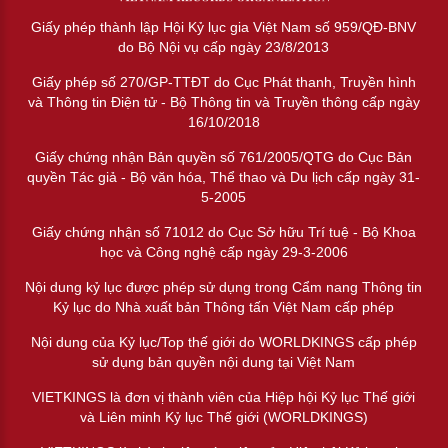
Giấy phép thành lập Hội Kỷ lục gia Việt Nam số 959/QĐ-BNV
do Bộ Nội vụ cấp ngày 23/8/2013
Giấy phép số 270/GP-TTĐT do Cục Phát thanh, Truyền hình
và Thông tin Điện tử - Bộ Thông tin và Truyền thông cấp ngày
16/10/2018
Giấy chứng nhận Bản quyền số 761/2005/QTG do Cục Bản
quyền Tác giả - Bộ văn hóa, Thể thao và Du lịch cấp ngày 31-
5-2005
Giấy chứng nhận số 71012 do Cục Sở hữu Trí tuệ - Bộ Khoa
học và Công nghệ cấp ngày 29-3-2006
Nội dung kỷ lục được phép sử dụng trong Cẩm nang Thông tin
Kỷ lục do Nhà xuất bản Thông tấn Việt Nam cấp phép
Nội dung của Kỷ lục/Top thế giới do WORLDKINGS cấp phép
sử dụng bản quyền nội dung tại Việt Nam
VIETKINGS là đơn vị thành viên của Hiệp hội Kỷ lục Thế giới
và Liên minh Kỷ lục Thế giới (WORLDKINGS)