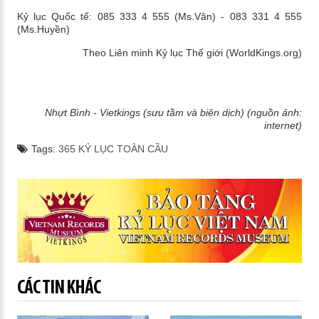
Kỷ lục Quốc tế: 085 333 4 555 (Ms.Vân) - 083 331 4 555
(Ms.Huyền)
Theo Liên minh Kỷ lục Thế giới (WorldKings.org)
Nhựt Bình - Vietkings (sưu tầm và biên dịch) (nguồn ảnh:
internet)
Tags:
365 KỶ LỤC TOÀN CẦU
CÁC TIN KHÁC