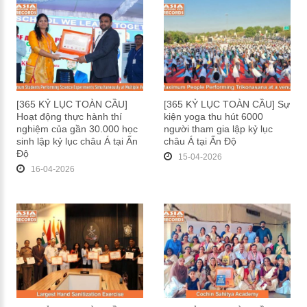
[365 KỶ LỤC TOÀN CẦU]
[365 KỶ LỤC TOÀN CẦU] Sự
Hoạt động thực hành thí
kiện yoga thu hút 6000
nghiệm của gần 30.000 học
người tham gia lập kỷ lục
sinh lập kỷ lục châu Á tại Ấn
châu Á tại Ấn Độ
Độ
15-04-2026
16-04-2026