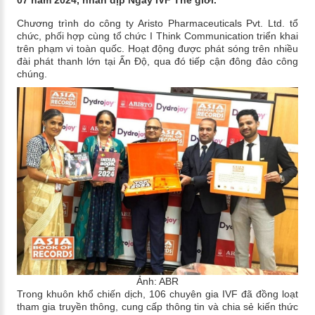
07 năm 2024, nhân dịp Ngày IVF Thế giới.
Chương trình do công ty Aristo Pharmaceuticals Pvt. Ltd. tổ
chức, phối hợp cùng tổ chức I Think Communication triển khai
trên phạm vi toàn quốc. Hoạt động được phát sóng trên nhiều
đài phát thanh lớn tại Ấn Độ, qua đó tiếp cận đông đảo công
chúng.
Ảnh: ABR
Trong khuôn khổ chiến dịch, 106 chuyên gia IVF đã đồng loạt
tham gia truyền thông, cung cấp thông tin và chia sẻ kiến thức