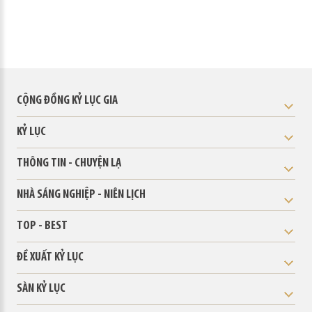
CỘNG ĐỒNG KỶ LỤC GIA
KỶ LỤC
THÔNG TIN - CHUYỆN LẠ
NHÀ SÁNG NGHIỆP - NIÊN LỊCH
TOP - BEST
ĐỀ XUẤT KỶ LỤC
SÀN KỶ LỤC