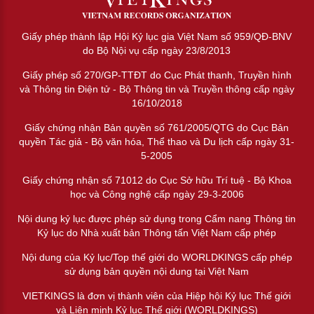
Giấy phép thành lập Hội Kỷ lục gia Việt Nam số 959/QĐ-BNV
do Bộ Nội vụ cấp ngày 23/8/2013
Giấy phép số 270/GP-TTĐT do Cục Phát thanh, Truyền hình
và Thông tin Điện tử - Bộ Thông tin và Truyền thông cấp ngày
16/10/2018
Giấy chứng nhận Bản quyền số 761/2005/QTG do Cục Bản
quyền Tác giả - Bộ văn hóa, Thể thao và Du lịch cấp ngày 31-
5-2005
Giấy chứng nhận số 71012 do Cục Sở hữu Trí tuệ - Bộ Khoa
học và Công nghệ cấp ngày 29-3-2006
Nội dung kỷ lục được phép sử dụng trong Cẩm nang Thông tin
Kỷ lục do Nhà xuất bản Thông tấn Việt Nam cấp phép
Nội dung của Kỷ lục/Top thế giới do WORLDKINGS cấp phép
sử dụng bản quyền nội dung tại Việt Nam
VIETKINGS là đơn vị thành viên của Hiệp hội Kỷ lục Thế giới
và Liên minh Kỷ lục Thế giới (WORLDKINGS)