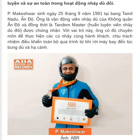
luyện và sự an toàn trong hoạt động nhảy dù đôi.
P. Makeshwar sinh ngày 25 tháng 9 năm 1981 tại bang Tamil
Nadu, Ấn Độ. Ông là vận động viên nhảy dù của Không quân
Ấn Độ và đồng thời là Tandem Master (huấn luyện viên nhảy
dù đôi) được chứng nhận. Với vai trò này, ông có đủ chuyên
môn để thực hiện các cú nhảy cùng hành khách, chịu trách
nhiệm điều khiển toàn bộ quá trình từ khi rời máy bay đến lúc
bung dù và hạ cánh.
Ảnh: ABR