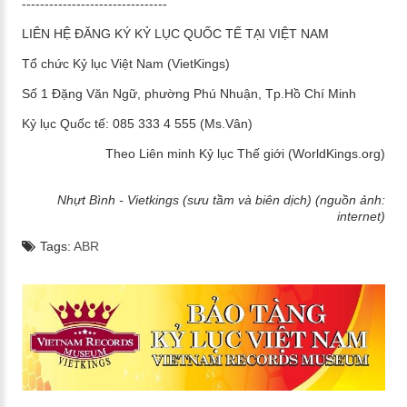
--------------------------------
LIÊN HỆ ĐĂNG KÝ KỶ LỤC QUỐC TẾ TẠI VIỆT NAM
Tổ chức Kỷ lục Việt Nam (VietKings)
Số 1 Đặng Văn Ngữ, phường Phú Nhuận, Tp.Hồ Chí Minh
Kỷ lục Quốc tế: 085 333 4 555 (Ms.Vân)
Theo Liên minh Kỷ lục Thế giới (WorldKings.org)
Nhựt Bình - Vietkings (sưu tầm và biên dịch) (nguồn ảnh:
internet)
Tags:
ABR