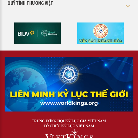
QUỸ TÌNH THƯƠNG VIỆT