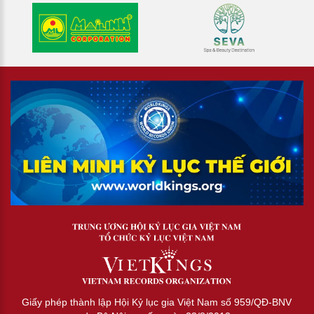
Giấy phép thành lập Hội Kỷ lục gia Việt Nam số 959/QĐ-BNV