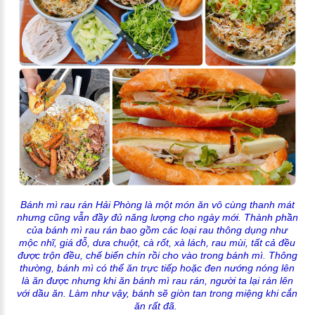
Bánh mì rau rán Hải Phòng là một món ăn vô cùng thanh mát
nhưng cũng vẫn đầy đủ năng lượng cho ngày mới. Thành phần
của bánh mì rau rán bao gồm các loại rau thông dụng như
mộc nhĩ, giá đỗ, dưa chuột, cà rốt, xà lách, rau mùi, tất cả đều
được trộn đều, chế biến chín rồi cho vào trong bánh mì. Thông
thường, bánh mì có thể ăn trực tiếp hoặc đen nướng nóng lên
là ăn được nhưng khi ăn bánh mì rau rán, người ta lại rán lên
với dầu ăn. Làm như vậy, bánh sẽ giòn tan trong miệng khi cắn
ăn rất đã.