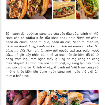
Bên cạnh đó, dưới sự sáng tạo của các đầu bếp, bánh mì Việt
Nam còn có
nhiều biến tấu
khác nhau như:
Bánh mì chảo,
bánh mì chấm, bánh mì que, bánh mì cóc, bánh mì than tre,
bánh mì thanh long, bánh mì kem, bánh mì nướng… Mới đầu
bánh mì Việt Nam chỉ ăn kèm thịt nguội, chả lụa, pate, nước
xốt…
thì giờ đây nhân bánh mì và các món ăn kèm đã có tới
hàng trăm loại, mới nghe thấy lạ lùng nhưng càng ăn càng
thấy “duyên”. Dường như với người Việt, sự sáng tạo này chưa
bao giờ dừng lại. Chính vì vậy, ổ bánh mì Việt Nam cùng với
những khúc biến tấu đang ngày càng mê hoặc thế giới ẩm
thực ở khắp nơi.