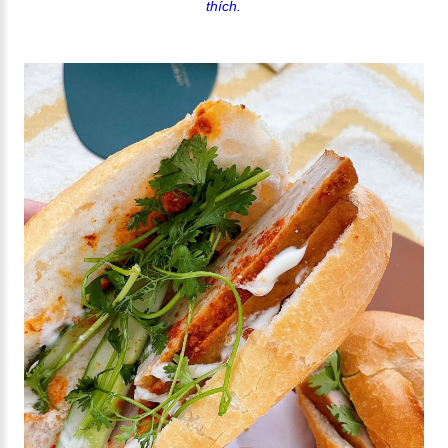
thích.