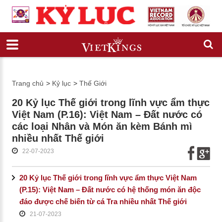
Trang chủ
>
Kỷ lục
>
Thế Giới
20 Kỷ lục Thế giới trong lĩnh vực ẩm thực
Việt Nam (P.16): Việt Nam – Đất nước có
các loại Nhân và Món ăn kèm Bánh mì
nhiều nhất Thế giới
22-07-2023
20 Kỷ lục Thế giới trong lĩnh vực ẩm thực Việt Nam
(P.15): Việt Nam – Đất nước có hệ thống món ăn độc
đáo được chế biến từ cá Tra nhiều nhất Thế giới
21-07-2023