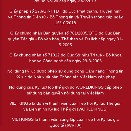
do Bộ Nội vụ cấp ngày 23/8/2013
Giấy phép số 270/GP-TTĐT do Cục Phát thanh, Truyền hình
và Thông tin Điện tử - Bộ Thông tin và Truyền thông cấp ngày
16/10/2018
Giấy chứng nhận Bản quyền số 761/2005/QTG do Cục Bản
quyền Tác giả - Bộ văn hóa, Thể thao và Du lịch cấp ngày 31-
5-2005
Giấy chứng nhận số 71012 do Cục Sở hữu Trí tuệ - Bộ Khoa
học và Công nghệ cấp ngày 29-3-2006
Nội dung kỷ lục được phép sử dụng trong Cẩm nang Thông tin
Kỷ lục do Nhà xuất bản Thông tấn Việt Nam cấp phép
Nội dung của Kỷ lục/Top thế giới do WORLDKINGS cấp phép
sử dụng bản quyền nội dung tại Việt Nam
VIETKINGS là đơn vị thành viên của Hiệp hội Kỷ lục Thế giới
và Liên minh Kỷ lục Thế giới (WORLDKINGS)
VIETKINGS là thành viên sáng lập của Hiệp hội Kỷ lục gia
Quốc tế (IWRHA)