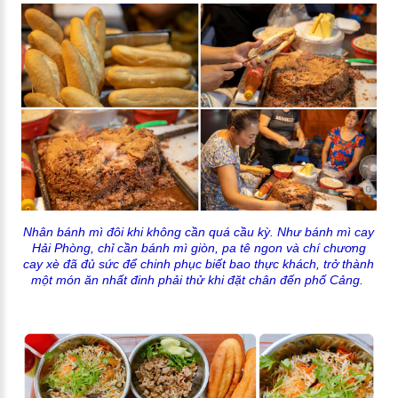
Nhân bánh mì đôi khi không cần quá cầu kỳ. Như bánh mì cay
Hải Phòng, chỉ cần bánh mì giòn, pa tê ngon và chí chương
cay xè đã đủ sức để chinh phục biết bao thực khách, trở thành
một món ăn nhất đinh phải thử khi đặt chân đến phố Cảng.