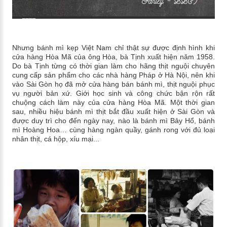
Nhưng bánh mì kẹp Việt Nam chỉ thật sự được định hình khi
cửa hàng Hòa Mã của ông Hòa, bà Tịnh xuất hiện năm 1958.
Do bà Tịnh từng có thời gian làm cho hãng thịt nguội chuyên
cung cấp sản phẩm cho các nhà hàng Pháp ở Hà Nội, nên khi
vào Sài Gòn họ đã mở cửa hàng bán bánh mì, thịt nguội phục
vụ người bản xứ. Giới học sinh và công chức bận rộn rất
chuộng cách làm này của cửa hàng Hòa Mã. Một thời gian
sau, nhiều hiệu bánh mì thịt bắt đầu xuất hiện ở Sài Gòn và
được duy trì cho đến ngày nay, nào là bánh mì Bảy Hổ, bánh
mì Hoàng Hoa… cùng hàng ngàn quầy, gánh rong với đủ loại
nhân thịt, cá hộp, xíu mại...