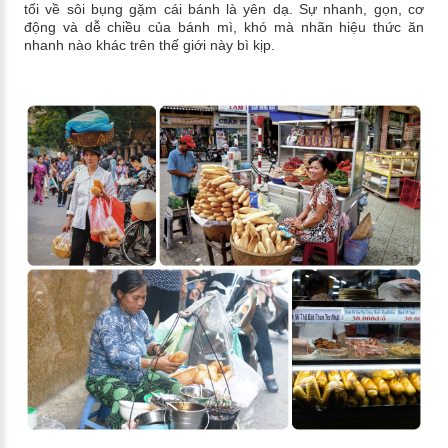
tối về sôi bụng gặm cái bánh là yên dạ. Sự nhanh, gọn, cơ
động và dễ chiều của bánh mì, khó mà nhãn hiệu thức ăn
nhanh nào khác trên thế giới này bì kịp.