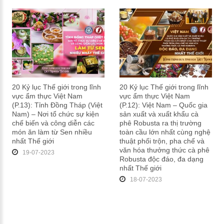
20 Kỷ lục Thế giới trong lĩnh
20 Kỷ lục Thế giới trong lĩnh
vực ẩm thực Việt Nam
vực ẩm thực Việt Nam
(P.13): Tỉnh Đồng Tháp (Việt
(P.12): Việt Nam – Quốc gia
Nam) – Nơi tổ chức sự kiện
sản xuất và xuất khẩu cà
chế biến và công diễn các
phê Robusta ra thị trường
món ăn làm từ Sen nhiều
toàn cầu lớn nhất cùng nghệ
nhất Thế giới
thuật phối trộn, pha chế và
văn hóa thưởng thức cà phê
19-07-2023
Robusta độc đáo, đa dạng
nhất Thế giới
18-07-2023