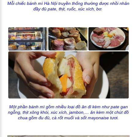
Mỗi chiếc bánh mì Hà Nội truyền thống thường được nhồi nhân
đầy đủ pate, thịt, ruốc, xúc xích, bơ.
Một phần bánh mì gồm nhiều loại đồ ăn đi kèm như pate gan
ngỗng, thịt xông khói, xúc xích, jambon,… ăn kèm một chút đồ
chua gồm đu đủ, cà rốt muối và sốt mayonaise tươi.