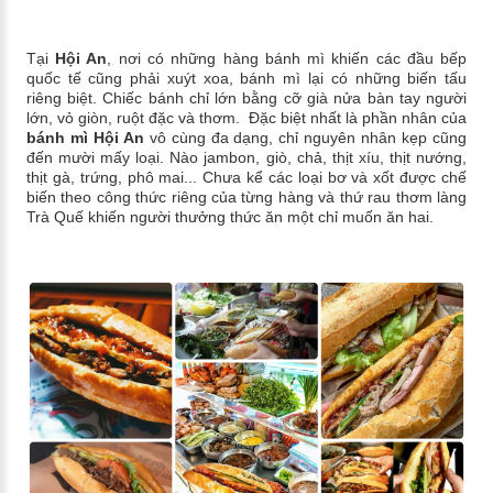
Tại
Hội An
, nơi có những hàng bánh mì khiến các đầu bếp
quốc tế cũng phải xuýt xoa, bánh mì lại có những biến tấu
riêng biệt. Chiếc bánh chỉ lớn bằng cỡ già nửa bàn tay người
lớn, vỏ giòn, ruột đặc và thơm. Đặc biệt nhất là phần nhân của
bánh mì Hội An
vô cùng đa dạng, chỉ nguyên nhân kẹp cũng
đến mười mấy loại. Nào jambon, giò, chả, thịt xíu, thịt nướng,
thịt gà, trứng, phô mai... Chưa kể các loại bơ và xốt được chế
biến theo công thức riêng của từng hàng và thứ rau thơm làng
Trà Quế khiến người thưởng thức ăn một chỉ muốn ăn hai.