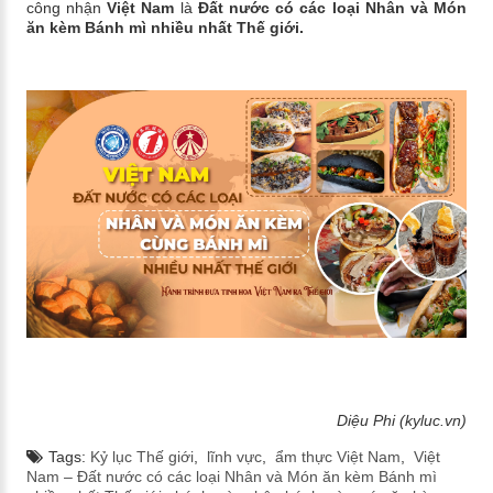
công nhận
Việt Nam
là
Đất nước có các loại Nhân và Món
ăn kèm Bánh mì nhiều nhất Thế giới.
Diệu Phi (kyluc.vn)
Tags:
Kỷ lục Thế giới
,
lĩnh vực
,
ẩm thực Việt Nam
,
Việt
Nam – Đất nước có các loại Nhân và Món ăn kèm Bánh mì