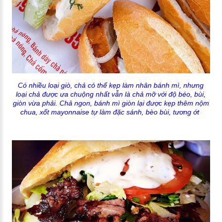
Có nhiều loại giò, chả có thể kẹp làm nhân bánh mì, nhưng
loại chả được ưa chuộng nhất vẫn là chả mỡ với độ béo, bùi,
giòn vừa phải. Chả ngon, bánh mì giòn lại được kẹp thêm nộm
chua, xốt mayonnaise tự làm đặc sánh, bèo bùi, tương ớt