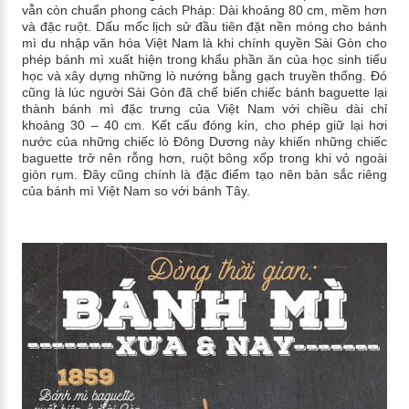
vẫn còn chuẩn phong cách Pháp: Dài khoảng 80 cm, mềm hơn
và đặc ruột. Dấu mốc lịch sử đầu tiên đặt nền móng cho bánh
mì du nhập văn hóa Việt Nam là khi chính quyền Sài Gòn cho
phép bánh mì xuất hiện trong khẩu phần ăn của học sinh tiểu
học và xây dựng những lò nướng bằng gạch truyền thống. Đó
cũng là lúc người Sài Gòn đã chế biến chiếc bánh baguette lại
thành bánh mì đặc trưng của Việt Nam với chiều dài chỉ
khoảng 30 – 40 cm. Kết cấu đóng kín, cho phép giữ lại hơi
nước của những chiếc lò Đông Dương này khiến những chiếc
baguette trở nên rỗng hơn, ruột bông xốp trong khi vỏ ngoài
giòn rụm. Đây cũng chính là đặc điểm tạo nên bản sắc riêng
của bánh mì Việt Nam so với bánh Tây.