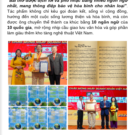
“Bài thơ được dịch lời và phổ nhạc bằng nhiều ngôn ngữ
nhất, mang thông điệp bảo vệ hòa bình cho nhân loại”
.
Tác phẩm không chỉ kêu gọi đoàn kết, sống vì cộng đồng,
hướng đến một cuộc sống lương thiện và hòa bình, mà còn
được ông chuyển thể thành ca khúc bằng
10 ngôn ngữ
của
10 quốc gia
, mở rộng nhịp cầu giao lưu văn hóa và góp phần
làm giàu thêm kho tàng nghệ thuật Việt Nam.