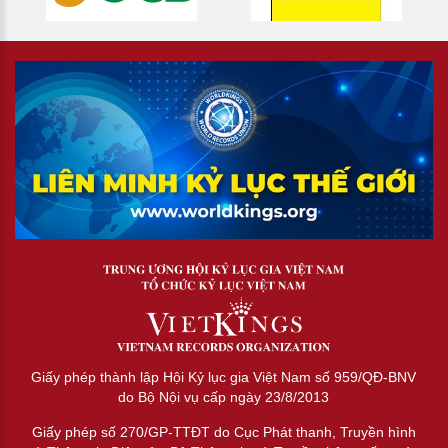
Giấy phép thành lập Hội Kỷ lục gia Việt Nam số 959/QĐ-BNV
do Bộ Nội vụ cấp ngày 23/8/2013
Giấy phép số 270/GP-TTĐT do Cục Phát thanh, Truyền hình