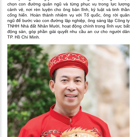
chọn con đường quân ngũ và từng phục vụ trong lực lượng
cảnh vệ, nơi rèn luyện cho ông bản lĩnh, kỷ luật và tinh thần
cống hiến. Hoàn thành nhiệm vụ với Tổ quốc, ông rời quân
ngũ để bước vào con đường lập nghiệp, ông sáng lập Công ty
TNHH Nhà đất Nhân Mười, hoạt động chính trong lĩnh vực bất
động sản, góp phần giải quyết nhu cầu an cư cho người dân
TP. Hồ Chí Minh.