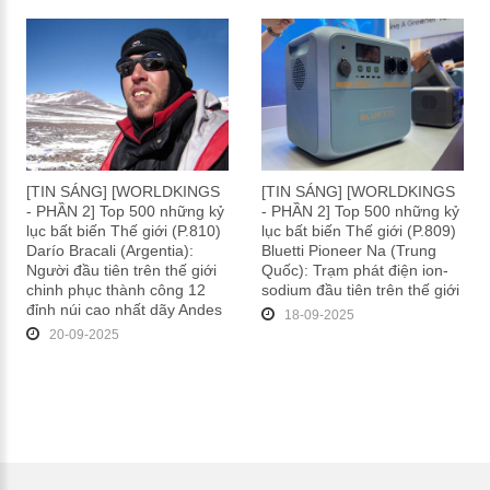
[TIN SÁNG] [WORLDKINGS
[TIN SÁNG] [WORLDKINGS
- PHẦN 2] Top 500 những kỷ
- PHẦN 2] Top 500 những kỷ
lục bất biến Thế giới (P.810)
lục bất biến Thế giới (P.809)
Darío Bracali (Argentia):
Bluetti Pioneer Na (Trung
Người đầu tiên trên thế giới
Quốc): Trạm phát điện ion-
chinh phục thành công 12
sodium đầu tiên trên thế giới
đỉnh núi cao nhất dãy Andes
18-09-2025
20-09-2025