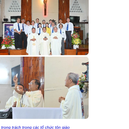
rọng trách trong các tổ chức tôn giáo