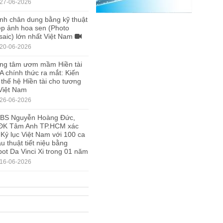
27-06-2026
nh chân dung bằng kỹ thuật
p ảnh hoa sen (Photo
aic) lớn nhất Việt Nam
20-06-2026
ng tâm ươm mầm Hiền tài
A chính thức ra mắt: Kiến
 thế hệ Hiền tài cho tương
 Việt Nam
26-06-2026
.BS Nguyễn Hoàng Đức,
ĐK Tâm Anh TP.HCM xác
 Kỷ lục Việt Nam với 100 ca
u thuật tiết niệu bằng
ot Da Vinci Xi trong 01 năm
16-06-2026