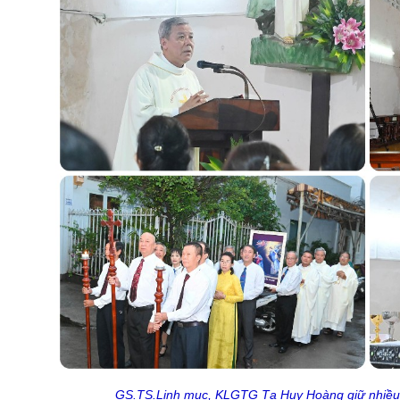
GS.TS.Linh mục, KLGTG Tạ Huy Hoàng giữ nhiều t