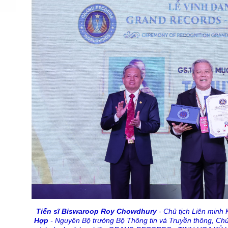
Tiến sĩ Biswaroop Roy Chowdhury
- Chủ tịch Liên minh 
Hợp
- Nguyên Bộ trưởng Bộ Thông tin và Truyền thông, Chủ 