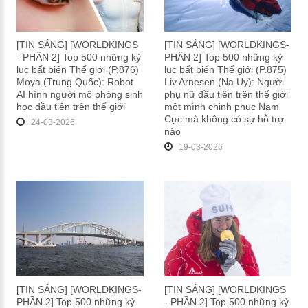
[TIN SÁNG] [WORLDKINGS
[TIN SÁNG] [WORLDKINGS-
- PHẦN 2] Top 500 những kỷ
PHẦN 2] Top 500 những kỷ
lục bất biến Thế giới (P.876)
lục bất biến Thế giới (P.875)
Moya (Trung Quốc): Robot
Liv Arnesen (Na Uy): Người
AI hình người mô phỏng sinh
phụ nữ đầu tiên trên thế giới
học đầu tiên trên thế giới
một mình chinh phục Nam
Cực mà không có sự hỗ trợ
24-03-2026
nào
19-03-2026
[TIN SÁNG] [WORLDKINGS-
[TIN SÁNG] [WORLDKINGS
PHẦN 2] Top 500 những kỷ
- PHẦN 2] Top 500 những kỷ