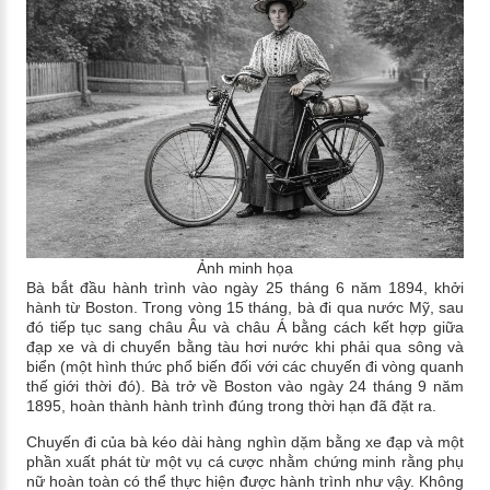
Ảnh minh họa
Bà bắt đầu hành trình vào ngày 25 tháng 6 năm 1894, khởi
hành từ Boston. Trong vòng 15 tháng, bà đi qua nước Mỹ, sau
đó tiếp tục sang châu Âu và châu Á bằng cách kết hợp giữa
đạp xe và di chuyển bằng tàu hơi nước khi phải qua sông và
biển (một hình thức phổ biến đối với các chuyến đi vòng quanh
thế giới thời đó). Bà trở về Boston vào ngày 24 tháng 9 năm
1895, hoàn thành hành trình đúng trong thời hạn đã đặt ra.
Chuyến đi của bà kéo dài hàng nghìn dặm bằng xe đạp và một
phần xuất phát từ một vụ cá cược nhằm chứng minh rằng phụ
nữ hoàn toàn có thể thực hiện được hành trình như vậy. Không