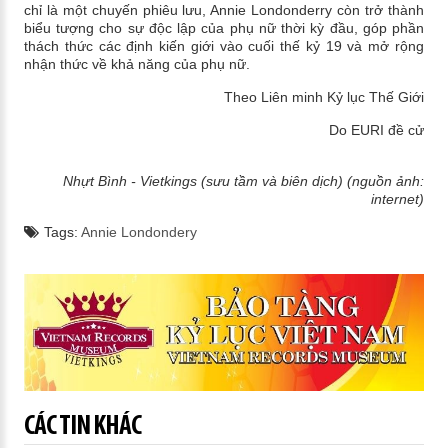
chỉ là một chuyến phiêu lưu, Annie Londonderry còn trở thành
biểu tượng cho sự độc lập của phụ nữ thời kỳ đầu, góp phần
thách thức các định kiến giới vào cuối thế kỷ 19 và mở rộng
nhận thức về khả năng của phụ nữ.
Theo Liên minh Kỷ lục Thế Giới
Do EURI đề cử
Nhựt Bình - Vietkings (sưu tầm và biên dịch) (nguồn ảnh:
internet)
Tags:
Annie Londondery
CÁC TIN KHÁC