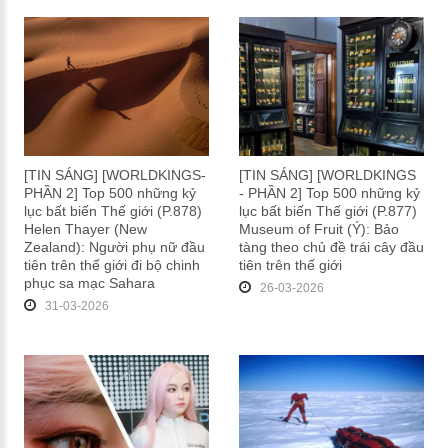
[TIN SÁNG] [WORLDKINGS-
[TIN SÁNG] [WORLDKINGS
PHẦN 2] Top 500 những kỷ
- PHẦN 2] Top 500 những kỷ
lục bất biến Thế giới (P.878)
lục bất biến Thế giới (P.877)
Helen Thayer (New
Museum of Fruit (Ý): Bảo
Zealand): Người phụ nữ đầu
tàng theo chủ đề trái cây đầu
tiên trên thế giới đi bộ chinh
tiên trên thế giới
phục sa mạc Sahara
26-03-2026
31-03-2026