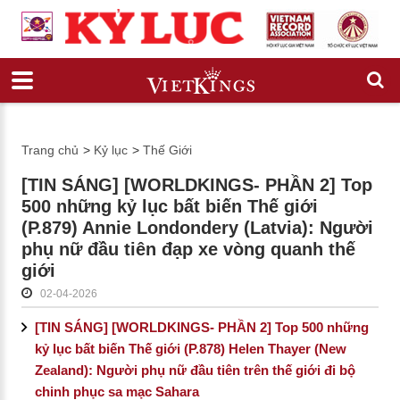
Trang chủ
>
Kỷ lục
>
Thế Giới
[TIN SÁNG] [WORLDKINGS- PHẦN 2] Top
500 những kỷ lục bất biến Thế giới
(P.879) Annie Londondery (Latvia): Người
phụ nữ đầu tiên đạp xe vòng quanh thế
giới
02-04-2026
[TIN SÁNG] [WORLDKINGS- PHẦN 2] Top 500 những
kỷ lục bất biến Thế giới (P.878) Helen Thayer (New
Zealand): Người phụ nữ đầu tiên trên thế giới đi bộ
chinh phục sa mạc Sahara