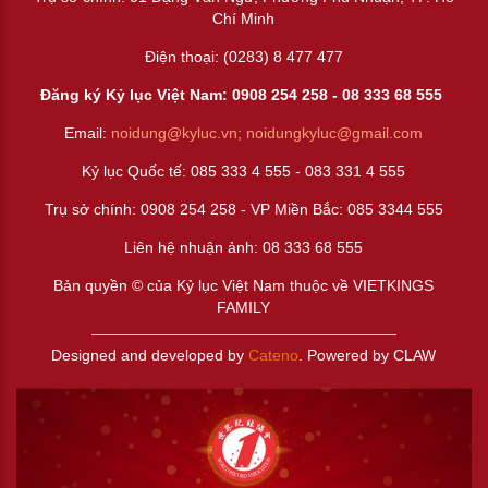
Chí Minh
Điện thoại: (0283) 8 477 477
Đăng ký Kỷ lục Việt Nam: 0908 254 258 -
08 333 68 55
5
Email:
noidung@kyluc.vn;
noidungkyluc@gmail.com
Kỷ lục Quốc tế: 085 333 4 555 - 083 331 4 555
Trụ sở chính: 0908 254 258 - VP Miền Bắc: 085 3344 555
Liên hệ nhuận ảnh:
08 333 68 555
Bản quyền © của Kỷ lục Việt Nam thuộc về VIETKINGS
FAMILY
Designed and developed by
Cateno
. Powered by CLAW