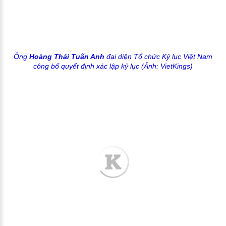
Ông
Hoàng Thái Tuấn Anh
đại diện
Tổ chức Kỷ lục Việt Nam
công bố quyết định xác lập kỷ lục (Ảnh: VietKings)