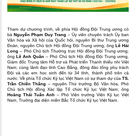
Tham dự chương trình, về phía Hội đồng Đội Trung ương có
bà
Nguyễn Phạm Duy Trang
– Ủy viên chuyên trách Ủy ban
Văn hóa và Xã hội của Quốc hội, nguyên Bí thư Trung ương
Đoàn, nguyên Chủ tịch Hội đồng Đội Trung ương; ông
Lê Hải
Long
– Phó Chủ tịch Thường trực Hội đồng Đội Trung ương;
ông
Lê Anh Quân
– Phó Chủ tịch Hội đồng Đội Trung ương,
Giám đốc Trung tâm Hỗ trợ và Phát triển Thanh thiếu nhi Việt
Nam; cùng lãnh đạo tỉnh Cao Bằng, đông đảo tổng phụ trách
Đội và các em học sinh đến từ 34 tỉnh, thành phố trên cả
nước.
Về phía Tổ chức Kỷ lục Việt Nam có sự tham dự của
TS.
Trần Chiến Thắng
– nguyên Thứ trưởng Bộ Văn hóa, Phó
Chủ tịch Hội đồng Xác lập Tổ chức Kỷ lục Việt Nam; ông
Hoàng Thái Tuấn Anh
– Phó Viện trưởng Viện Kỷ lục Việt
Nam, Trưởng đại diện miền Bắc Tổ chức Kỷ lục Việt Nam.