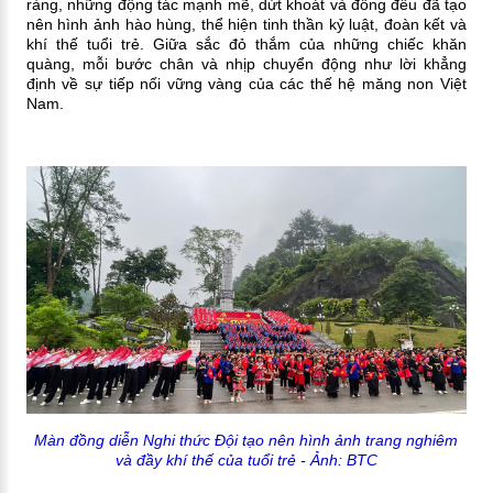
ràng, những động tác mạnh mẽ, dứt khoát và đồng đều đã tạo
nên hình ảnh hào hùng, thể hiện tinh thần kỷ luật, đoàn kết và
khí thế tuổi trẻ. Giữa sắc đỏ thắm của những chiếc khăn
quàng, mỗi bước chân và nhịp chuyển động như lời khẳng
định về sự tiếp nối vững vàng của các thế hệ măng non Việt
Nam.
Màn đồng diễn Nghi thức Đội tạo nên hình ảnh trang nghiêm
và đầy khí thế của tuổi trẻ
- Ảnh: BTC