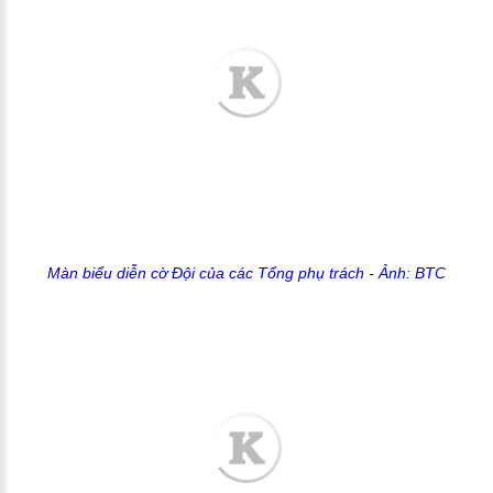
Màn biểu diễn cờ Đội của các Tổng phụ trách - Ảnh: BTC