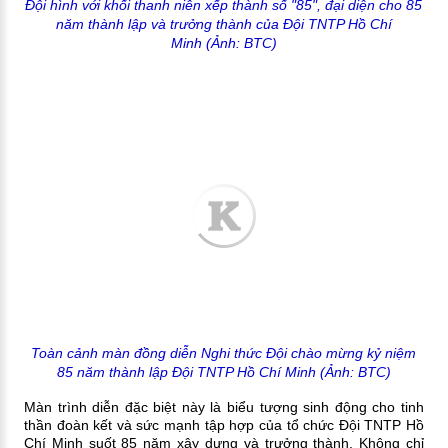
Đội hình với khối thanh niên xếp thành số "85", đại diện cho 85
năm thành lập và trưởng thành của Đội TNTP Hồ Chí
Minh
(Ảnh: BTC)
Toàn cảnh màn đồng diễn Nghi thức Đội chào mừng kỷ niệm
85 năm thành lập Đội TNTP Hồ Chí Minh (Ảnh: BTC)
Màn trình diễn đặc biệt này là biểu tượng sinh động cho tinh
thần đoàn kết và sức mạnh tập hợp của tổ chức Đội TNTP Hồ
Chí Minh suốt 85 năm xây dựng và trưởng thành. Không chỉ