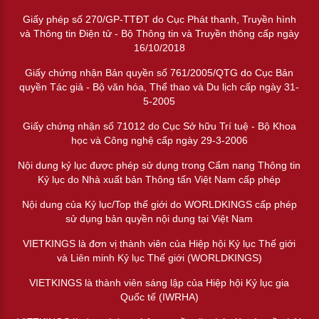
Giấy phép số 270/GP-TTĐT do Cục Phát thanh, Truyền hình
và Thông tin Điện tử - Bộ Thông tin và Truyền thông cấp ngày
16/10/2018
Giấy chứng nhận Bản quyền số 761/2005/QTG do Cục Bản
quyền Tác giả - Bộ văn hóa, Thể thao và Du lịch cấp ngày 31-
5-2005
Giấy chứng nhận số 71012 do Cục Sở hữu Trí tuệ - Bộ Khoa
học và Công nghệ cấp ngày 29-3-2006
Nội dung kỷ lục được phép sử dụng trong Cẩm nang Thông tin
Kỷ lục do Nhà xuất bản Thông tấn Việt Nam cấp phép
Nội dung của Kỷ lục/Top thế giới do WORLDKINGS cấp phép
sử dụng bản quyền nội dung tại Việt Nam
VIETKINGS là đơn vị thành viên của Hiệp hội Kỷ lục Thế giới
và Liên minh Kỷ lục Thế giới (WORLDKINGS)
VIETKINGS là thành viên sáng lập của Hiệp hội Kỷ lục gia
Quốc tế (IWRHA)