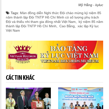
Mỹ Hằng - kyluc
Tags:
Màn đồng diễn Nghi thức Đội chào mừng kỷ niệm 85
năm thành lập Đội TNTP Hồ Chí Minh có số lượng phụ trách
Đội và thiếu nhi tham gia đông nhất Việt Nam
,
kỷ niệm 85 năm
thành lập Đội TNTP Hồ Chí Minh
,
Cao Bằng
,
xác lập Kỷ lục
Việt Nam
CÁC TIN KHÁC