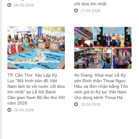
cốt dừa lớn nhất
08-05-2026
27-04-2026
TP. Cần Thơ: Xác Lập Kỷ
An Giang: Khai mạc Lễ Kỳ
Lục “Mô hình bản đồ Việt
yên Đình thần Thoại Ngọc
Nam làm từ xôi nước cốt dừa
Hầu và đón nhận bằng Tôn
lớn nhất” tại Lễ hội Bánh
vinh giá trị Kỷ lục Việt Nam
Dân gian Nam Bộ lần thứ XIII
cho dòng kênh Thoại Hà
năm 2026
26-04-2026
26-04-2026