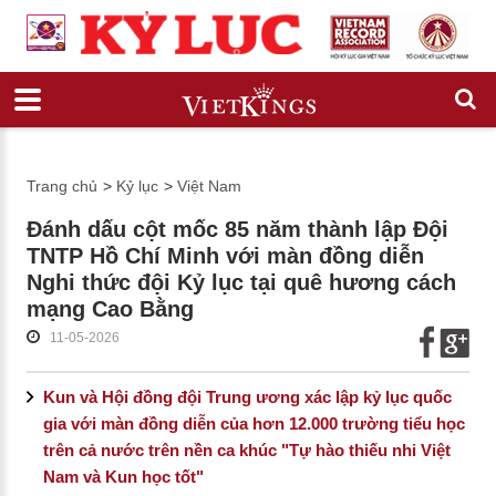
Trang chủ
>
Kỷ lục
>
Việt Nam
Đánh dấu cột mốc 85 năm thành lập Đội
TNTP Hồ Chí Minh với màn đồng diễn
Nghi thức đội Kỷ lục tại quê hương cách
mạng Cao Bằng
11-05-2026
Kun và Hội đồng đội Trung ương xác lập kỷ lục quốc
gia với màn đồng diễn của hơn 12.000 trường tiểu học
trên cả nước trên nền ca khúc "Tự hào thiếu nhi Việt
Nam và Kun học tốt"