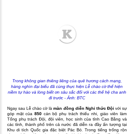
Trong không gian thiêng liêng của quê hương cách mạng,
hàng nghìn đại biểu đã cùng thực hiện Lễ chào cờ thể hiện
niềm tự hào và lòng biết ơn sâu sắc đối với các thế hệ cha anh
đi trước
- Ảnh: BTC
Ngay sau Lễ chào cờ là
màn đồng diễn Nghi thức Đội
với sự
góp mặt của
850
cán bộ phụ trách thiếu nhi, giáo viên làm
Tổng phụ trách Đội, đội viên, học sinh của tỉnh Cao Bằng và
các tỉnh, thành phố trên cả nước đã diễn ra đầy ấn tượng tại
Khu di tích Quốc gia đặc biệt Pác Bó. Trong tiếng trống rộn