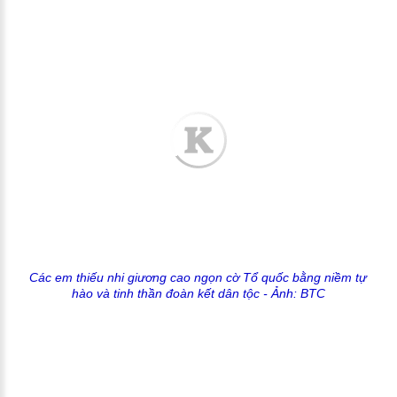
Các em thiếu nhi giương cao ngọn cờ Tổ quốc bằng niềm tự
hào và tinh thần đoàn kết dân tộc
- Ảnh: BTC