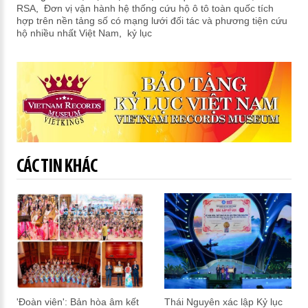
RSA
,
Đơn vị vận hành hệ thống cứu hộ ô tô toàn quốc tích
hợp trên nền tảng số có mạng lưới đối tác và phương tiện cứu
hộ nhiều nhất Việt Nam
,
kỷ lục
CÁC TIN KHÁC
'Đoàn viên': Bản hòa âm kết
Thái Nguyên xác lập Kỷ lục