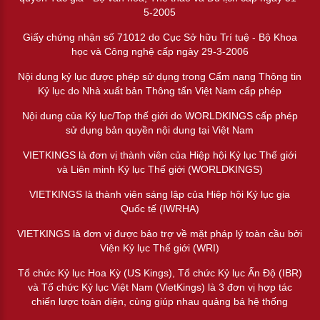
5-2005
Giấy chứng nhận số 71012 do Cục Sở hữu Trí tuệ - Bộ Khoa
học và Công nghệ cấp ngày 29-3-2006
Nội dung kỷ lục được phép sử dụng trong Cẩm nang Thông tin
Kỷ lục do Nhà xuất bản Thông tấn Việt Nam cấp phép
Nội dung của Kỷ lục/Top thế giới do WORLDKINGS cấp phép
sử dụng bản quyền nội dung tại Việt Nam
VIETKINGS là đơn vị thành viên của Hiệp hội Kỷ lục Thế giới
và Liên minh Kỷ lục Thế giới (WORLDKINGS)
VIETKINGS là thành viên sáng lập của Hiệp hội Kỷ lục gia
Quốc tế (IWRHA)
VIETKINGS là đơn vị được bảo trợ về mặt pháp lý toàn cầu bởi
Viện Kỷ lục Thế giới (WRI)
Tổ chức Kỷ lục Hoa Kỳ (US Kings), Tổ chức Kỷ lục Ấn Độ (IBR)
và Tổ chức Kỷ lục Việt Nam (VietKings) là 3 đơn vị hợp tác
chiến lược toàn diện, cùng giúp nhau quảng bá hệ thống