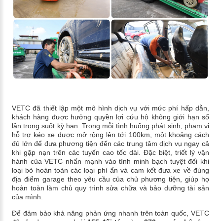
VETC đã thiết lập một mô hình dịch vụ với mức phí hấp dẫn,
khách hàng được hưởng quyền lợi cứu hộ không giới hạn số
lần trong suốt kỳ hạn. Trong mỗi tình huống phát sinh, phạm vi
hỗ trợ kéo xe được mở rộng lên tới 100km, một khoảng cách
đủ lớn để đưa phương tiện đến các trung tâm dịch vụ ngay cả
khi gặp nạn trên các tuyến cao tốc dài. Đặc biệt, triết lý vận
hành của VETC nhấn mạnh vào tính minh bạch tuyệt đối khi
loại bỏ hoàn toàn các loại phí ẩn và cam kết đưa xe về đúng
địa điểm garage theo yêu cầu của chủ phương tiện, giúp họ
hoàn toàn làm chủ quy trình sửa chữa và bảo dưỡng tài sản
của mình.
Để đảm bảo khả năng phản ứng nhanh trên toàn quốc, VETC