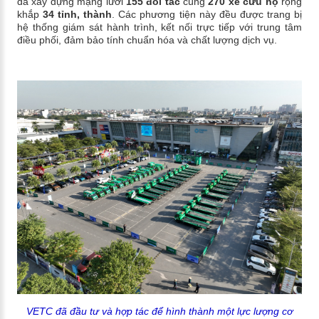
đã xây dựng mạng lưới
155 đối tác
cùng
270 xe cứu hộ
rộng
khắp
34 tỉnh, thành
. Các phương tiện này đều được trang bị
hệ thống giám sát hành trình, kết nối trực tiếp với trung tâm
điều phối, đảm bảo tính chuẩn hóa và chất lượng dịch vụ.
VETC đã đầu tư và hợp tác để hình thành một lực lượng cơ