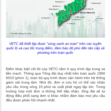
VETC đã thiết lập được "vùng xanh an toàn" trên các tuyến
quốc lộ và cao tốc trọng điểm, đảm bảo độ phủ đến tận cấp xã
phường trên toàn quốc
Điểm khác biệt cốt lõi của VETC nằm ở quy trình tập trung và
liền mạch. Thông qua Tổng đài duy nhất trên toàn quốc 1900
6010 (phím 1), toàn bộ quy trình được vận hành trên hệ thống
giám sát trung tâm. Nhờ đó, đơn vị cứu hộ có thể xác nhận
yêu cầu trong vòng 15 phút và xuất phát ngay lập tức. Trong
trường hợp một đơn vị không thể tiếp nhận, tổng đài sẽ tự
động điều phối sang đơn vị khác nhằm đảm bảo mọi yêu cầu
đều được phản hồi nhanh nhất.