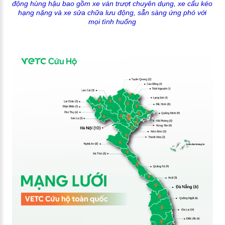
động hùng hậu bao gồm xe ván trượt chuyên dụng, xe cẩu kéo
hạng nặng và xe sửa chữa lưu động, sẵn sàng ứng phó với
mọi tình huống