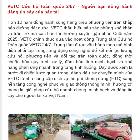
VETC Cứu hộ toàn quốc 24/7 - Người bạn đồng hành
đáng tin cậy của bác tài
Hơn 10 năm đồng hành cùng hàng triệu phương tiện trên khắp
nẻo đường đất nước, VETC thấu hiểu sâu sắc những khó khăn
và trăn trở mà các bác tài thường xuyên gặp phải. Cuối năm
2025, VETC chính thức đưa vào hoạt động Trung tâm Cứu hộ
Toàn quốc VETC 24/7. Trung tâm được vận hành theo mô hình
điều phối tập trung, ứng dụng công nghệ để kết nối lực lượng
cứu hộ, phương tiện và đối tác trên toàn quốc, đồng thời
chuẩn hóa quy trình xử lý, đảm bảo tính minh bạch và khả
năng phản ứng nhanh trong từng tình huống. Đây được xem là
bước đi chiến lược quan trọng, đánh dấu sự chuyển mình của
VETC từ nhà cung cấp dịch vụ thu phí không dừng (ETC) sang
nền tảng công nghệ phục vụ giao thông thông minh, hướng tới
mang lại giải pháp cứu hộ nhanh chóng, minh bạch và đáng tin
cậy cho người lái xe Việt Nam.