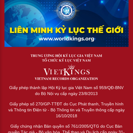
Giấy phép thành lập Hội Kỷ lục gia Việt Nam số 959/QĐ-BNV
do Bộ Nội vụ cấp ngày 23/8/2013
Giấy phép số 270/GP-TTĐT do Cục Phát thanh, Truyền hình
và Thông tin Điện tử - Bộ Thông tin và Truyền thông cấp ngày
16/10/2018
Giấy chứng nhận Bản quyền số 761/2005/QTG do Cục Bản
quyền Tác giả - Bộ văn hóa, Thể thao và Du lịch cấp ngày 31-