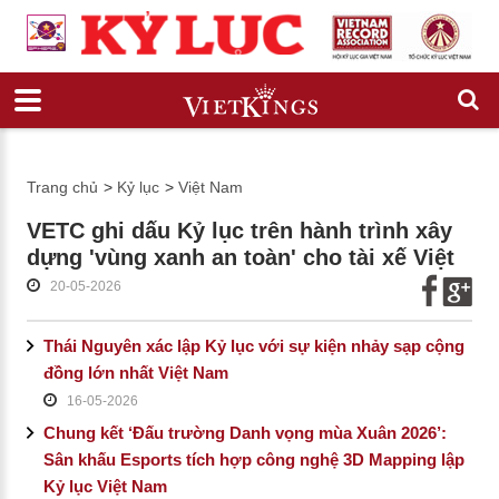
Trang chủ
>
Kỷ lục
>
Việt Nam
VETC ghi dấu Kỷ lục trên hành trình xây
dựng 'vùng xanh an toàn' cho tài xế Việt
20-05-2026
Thái Nguyên xác lập Kỷ lục với sự kiện nhảy sạp cộng
đồng lớn nhất Việt Nam
16-05-2026
Chung kết ‘Đấu trường Danh vọng mùa Xuân 2026’:
Sân khấu Esports tích hợp công nghệ 3D Mapping lập
Kỷ lục Việt Nam