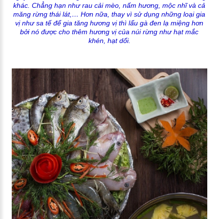
khác. Chẳng hạn như rau cải mèo, nấm hương, mộc nhĩ và cả
măng rừng thái lát,… Hơn nữa, thay vì sử dụng những loại gia
vị như sa tế để gia tăng hương vị thì lẩu gà đen lạ miệng hơn
bởi nó được cho thêm hương vị của núi rừng như hạt mắc
khén, hạt dổi.