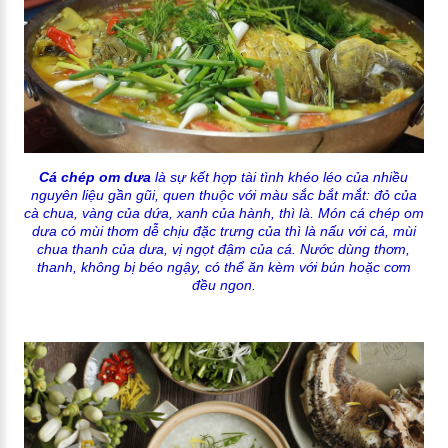
Cá chép om dưa
là sự kết hợp tài tình khéo léo của nhiều
nguyên liệu gần gũi, quen thuộc với màu sắc bắt mắt: đỏ của
cà chua, vàng của dứa, xanh của hành, thì là. Món cá chép om
dưa có mùi thơm dễ chịu đặc trưng của thì là nấu với cá, mùi
chua thanh của dưa, vị ngọt đậm của cá. Nước dùng thơm,
thanh, không bị béo ngậy, có thể ăn kèm với bún hoặc cơm
đều ngon.