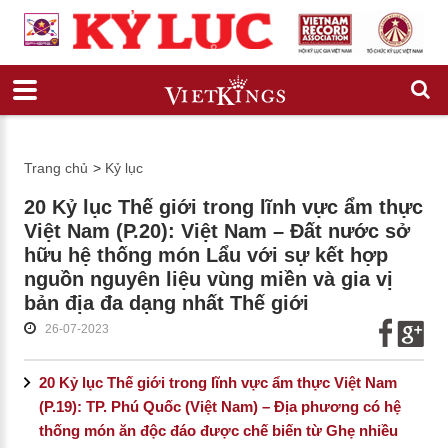
Trang chủ
>
Kỷ lục
20 Kỷ lục Thế giới trong lĩnh vực ẩm thực
Việt Nam (P.20): Việt Nam – Đất nước sở
hữu hệ thống món Lẩu với sự kết hợp
nguồn nguyên liệu vùng miền và gia vị
bản địa đa dạng nhất Thế giới
26-07-2023
20 Kỷ lục Thế giới trong lĩnh vực ẩm thực Việt Nam
(P.19): TP. Phú Quốc (Việt Nam) – Địa phương có hệ
thống món ăn độc đáo được chế biến từ Ghẹ nhiều