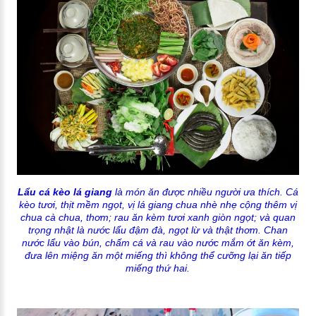
Lẩu cá kèo lá giang
là món ăn được nhiều người ưa thích. Cá
kèo tươi, thịt mềm ngọt, vị lá giang chua nhè nhẹ cộng thêm vị
chua cà chua, thơm; rau ăn kèm tươi xanh giòn ngọt; và quan
trọng nhật là nước lẩu đậm đà, ngọt lừ và thật thơm. Chan
nước lẩu vào bún, chấm cá và rau vào nước mắm ớt ăn kèm,
đưa lên miệng ăn một miếng thì không thể cưỡng lại ăn tiếp
miếng thứ hai.