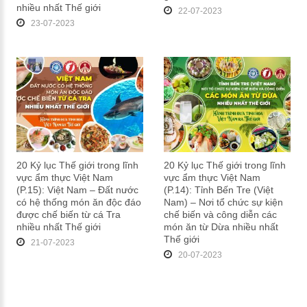
nhiều nhất Thế giới
22-07-2023
23-07-2023
20 Kỷ lục Thế giới trong lĩnh
20 Kỷ lục Thế giới trong lĩnh
vực ẩm thực Việt Nam
vực ẩm thực Việt Nam
(P.15): Việt Nam – Đất nước
(P.14): Tỉnh Bến Tre (Việt
có hệ thống món ăn độc đáo
Nam) – Nơi tổ chức sự kiện
được chế biến từ cá Tra
chế biến và công diễn các
nhiều nhất Thế giới
món ăn từ Dừa nhiều nhất
Thế giới
21-07-2023
20-07-2023