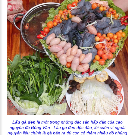
Lẩu gà đen
là một trong những đặc sản hấp dẫn của cao
nguyên đá Đồng Văn. Lẩu gà đen độc đáo, lôi cuốn vì ngoài
nguyên liệu chính là gà bản ra thì còn có thêm nhiều đồ nhúng