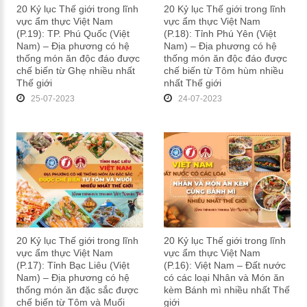
20 Kỷ lục Thế giới trong lĩnh
20 Kỷ lục Thế giới trong lĩnh
vực ẩm thực Việt Nam
vực ẩm thực Việt Nam
(P.19): TP. Phú Quốc (Việt
(P.18): Tỉnh Phú Yên (Việt
Nam) – Địa phương có hệ
Nam) – Địa phương có hệ
thống món ăn độc đáo được
thống món ăn độc đáo được
chế biến từ Ghẹ nhiều nhất
chế biến từ Tôm hùm nhiều
Thế giới
nhất Thế giới
25-07-2023
24-07-2023
20 Kỷ lục Thế giới trong lĩnh
20 Kỷ lục Thế giới trong lĩnh
vực ẩm thực Việt Nam
vực ẩm thực Việt Nam
(P.17): Tỉnh Bạc Liêu (Việt
(P.16): Việt Nam – Đất nước
Nam) – Địa phương có hệ
có các loại Nhân và Món ăn
thống món ăn đặc sắc được
kèm Bánh mì nhiều nhất Thế
chế biến từ Tôm và Muối
giới