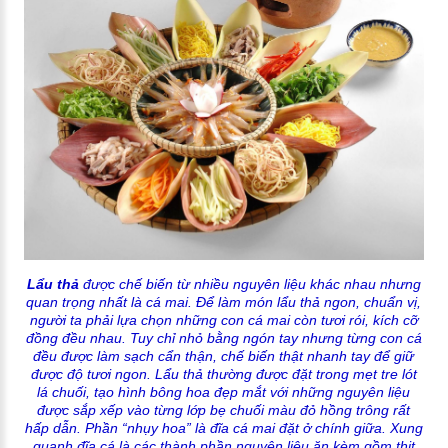
Lẩu thả
được chế biến từ nhiều nguyên liệu khác nhau nhưng
quan trọng nhất là cá mai. Để làm món lẩu thả ngon, chuẩn vị,
người ta phải lựa chọn những con cá mai còn tươi rói, kích cỡ
đồng đều nhau. Tuy chỉ nhỏ bằng ngón tay nhưng từng con cá
đều được làm sạch cẩn thận, chế biến thật nhanh tay để giữ
được độ tươi ngon. Lẩu thả thường được đặt trong mẹt tre lót
lá chuối, tạo hình bông hoa đẹp mắt với những nguyên liệu
được sắp xếp vào từng lớp bẹ chuối màu đỏ hồng trông rất
hấp dẫn. Phần “nhụy hoa” là đĩa cá mai đặt ở chính giữa. Xung
quanh đĩa cá là các thành phần nguyên liệu ăn kèm gồm thịt