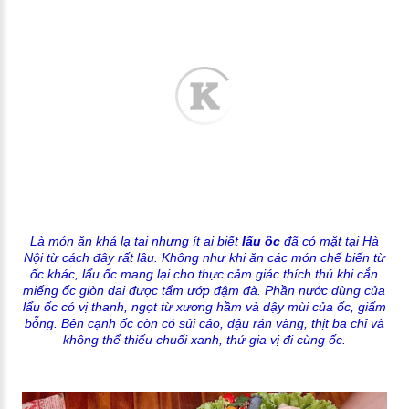
Là món ăn khá lạ tai nhưng ít ai biết
lẩu ốc
đã có mặt tại Hà
Nội từ cách đây rất lâu. Không như khi ăn các món chế biến từ
ốc khác, lẩu ốc mang lại cho thực cảm giác thích thú khi cắn
miếng ốc giòn dai được tẩm ướp đậm đà. Phần nước dùng của
lẩu ốc có vị thanh, ngọt từ xương hầm và dậy mùi của ốc, giấm
bỗng. Bên cạnh ốc còn có sủi cảo, đậu rán vàng, thịt ba chỉ và
không thể thiếu chuối xanh, thứ gia vị đi cùng ốc.