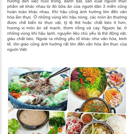
hưởng đến việc nuôi trồng, đánh bắt, sản xuất nguồn thực
phẩm sẽ khác nhau từ đó bữa ăn của người dân 3 miền cũng
hoàn toàn khác nhau. Khí hậu cũng ảnh hưởng lớn đến văn
hóa ẩm thực. Ở những vùng khí hậu nóng, các món ăn thường
được chế biến từ thực vật, tỷ lệ thịt hoặc chất béo ít hơn,
hương vị món ăn sẽ mạnh, thơm nồng và cay. Ngược lại, ở
những vùng khí hậu lạnh, nguyên liệu chủ yếu là thịt động vật,
giàu chất béo. Ngoài ra những yếu tố khác như văn hóa, kinh
tế, tôn giáo cũng ảnh hưởng rất lớn đến văn hóa ẩm thực của
người Việt.