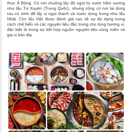
thực Á Đông. Có nơi chuộng lấy độ ngọt từ nước hầm xương
như lẩu Tứ Xuyên (Trung Quốc), nhưng cũng có nơi lại dùng
rau củ ninh để lấy vị ngọt thanh và nước dùng trong như lẩu
Nhật. Còn lẩu Việt được đánh giá cao về sự đa dạng trong
cách chế biến và các nguyên liệu đặc trưng cho từng hương vị,
đặc biệt là trong sự kết hợp nguồn nguyên liệu vùng miền và
gia vị bản địa.