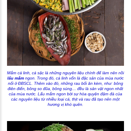
Mắm cá linh, cá sặc là những nguyên liệu chính để làm nên nồi
lẩu mắm
ngon. Trong đó, cá linh vốn là đặc sản của mùa nước
nổi ở ĐBSCL. Thêm vào đó, những rau bổi ăn kèm, như: bông
điên điển, bông so đũa, bông súng… đều là sản vật ngon nhất
của mùa nước. Lẩu mắm ngon bởi sự hòa quyện đậm đà của
các nguyên liệu từ nhiều loại cá, thịt và rau đã tạo nên một
hương vị khó quên.