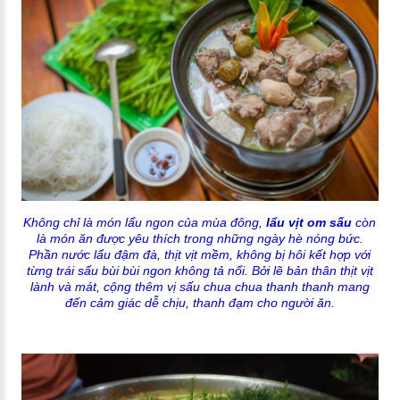
Không chỉ là món lẩu ngon của mùa đông,
lẩu vịt om sấu
còn
là món ăn được yêu thích trong những ngày hè nóng bức.
Phần nước lẩu đậm đà, thịt vịt mềm, không bị hôi kết hợp với
từng trái sấu bùi bùi ngon không tả nổi. Bởi lẽ bản thân thịt vịt
lành và mát, cộng thêm vị sấu chua chua thanh thanh mang
đến cảm giác dễ chịu, thanh đạm cho người ăn.