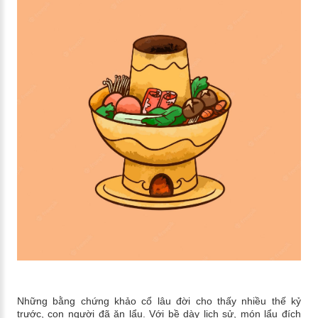
Những bằng chứng khảo cổ lâu đời cho thấy nhiều thế kỷ
trước, con người đã ăn lẩu. Với bề dày lịch sử, món lẩu đích