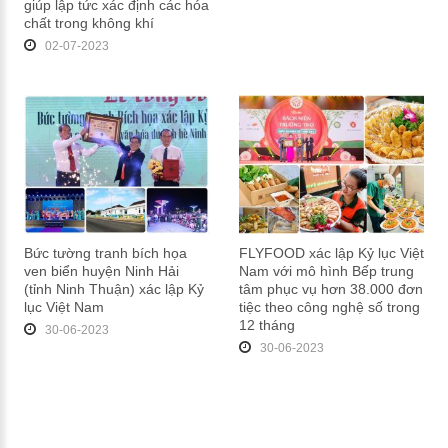
giúp lập tức xác định các hóa
chất trong không khí
02-07-2023
Bức tường tranh bích họa
FLYFOOD xác lập Kỷ lục Việt
ven biển huyện Ninh Hải
Nam với mô hình Bếp trung
(tỉnh Ninh Thuận) xác lập Kỷ
tâm phục vụ hơn 38.000 đơn
lục Việt Nam
tiệc theo công nghệ số trong
12 tháng
30-06-2023
30-06-2023