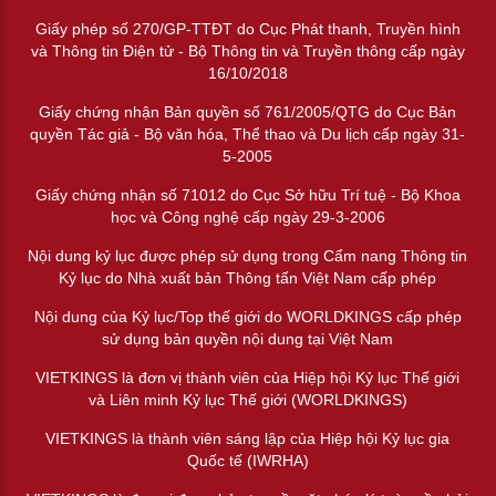
Giấy phép số 270/GP-TTĐT do Cục Phát thanh, Truyền hình
và Thông tin Điện tử - Bộ Thông tin và Truyền thông cấp ngày
16/10/2018
Giấy chứng nhận Bản quyền số 761/2005/QTG do Cục Bản
quyền Tác giả - Bộ văn hóa, Thể thao và Du lịch cấp ngày 31-
5-2005
Giấy chứng nhận số 71012 do Cục Sở hữu Trí tuệ - Bộ Khoa
học và Công nghệ cấp ngày 29-3-2006
Nội dung kỷ lục được phép sử dụng trong Cẩm nang Thông tin
Kỷ lục do Nhà xuất bản Thông tấn Việt Nam cấp phép
Nội dung của Kỷ lục/Top thế giới do WORLDKINGS cấp phép
sử dụng bản quyền nội dung tại Việt Nam
VIETKINGS là đơn vị thành viên của Hiệp hội Kỷ lục Thế giới
và Liên minh Kỷ lục Thế giới (WORLDKINGS)
VIETKINGS là thành viên sáng lập của Hiệp hội Kỷ lục gia
Quốc tế (IWRHA)