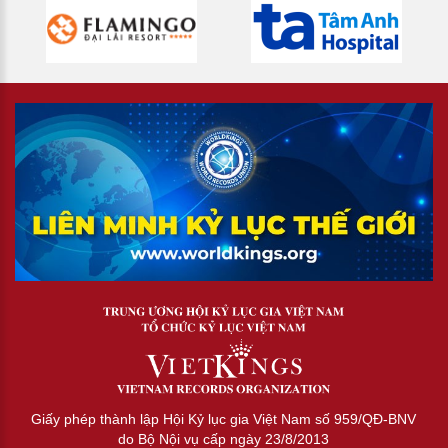
Giấy phép thành lập Hội Kỷ lục gia Việt Nam số 959/QĐ-BNV
do Bộ Nội vụ cấp ngày 23/8/2013