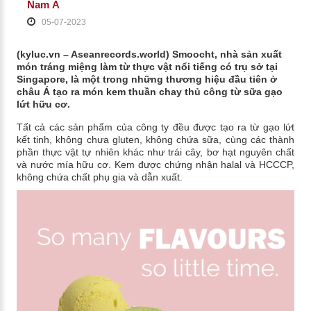
Nam Á
05-07-2023
(kyluc.vn – Aseanrecords.world) Smoocht, nhà sản xuất
món tráng miệng làm từ thực vật nổi tiếng có trụ sở tại
Singapore, là một trong những thương hiệu đầu tiên ở
châu Á tạo ra món kem thuần chay thủ công từ sữa gạo
lứt hữu cơ.
Tất cả các sản phẩm của công ty đều được tạo ra từ gạo lứt
kết tinh, không chưa gluten, không chứa sữa, cùng các thành
phần thực vật tự nhiên khác như trái cây, bơ hạt nguyên chất
và nước mía hữu cơ. Kem được chứng nhận halal và HCCCP,
không chứa chất phụ gia và dẫn xuất.