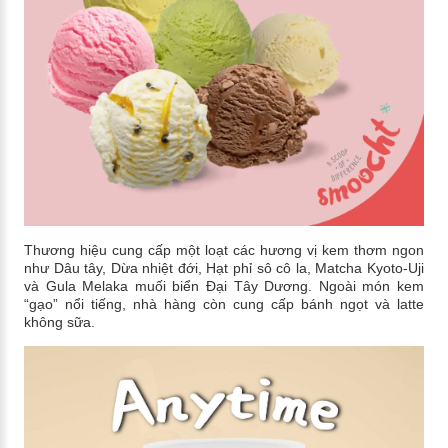
Thương hiệu cung cấp một loạt các hương vị kem thơm ngon
như Dâu tây, Dừa nhiệt đới, Hạt phỉ sô cô la, Matcha Kyoto-Uji
và Gula Melaka muối biển Đại Tây Dương. Ngoài món kem
“gạo” nổi tiếng, nhà hàng còn cung cấp bánh ngọt và latte
không sữa.