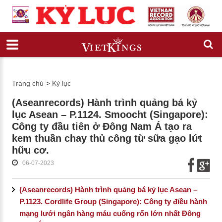
Trang chủ
>
Kỷ lục
(Aseanrecords) Hành trình quảng bá kỷ
lục Asean – P.1124. Smoocht (Singapore):
Công ty đầu tiên ở Đông Nam Á tạo ra
kem thuần chay thủ công từ sữa gạo lứt
hữu cơ.
06-07-2023
(Aseanrecords) Hành trình quảng bá kỷ lục Asean –
P.1123. Cordlife Group (Singapore): Công ty điều hành
mạng lưới ngân hàng máu cuống rốn lớn nhất Đông