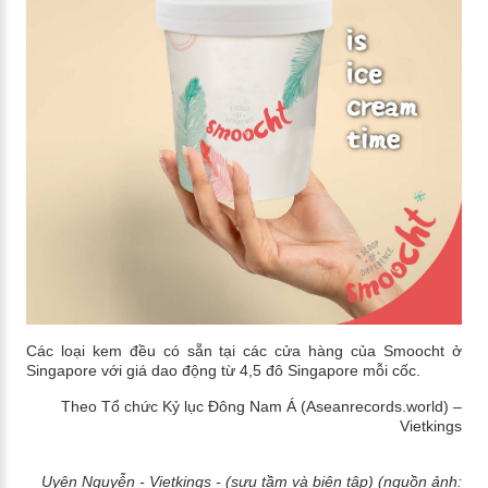
Các loại kem đều có sẵn tại các cửa hàng của Smoocht ở
Singapore với giá dao động từ 4,5 đô Singapore mỗi cốc.
Theo Tổ chức Kỷ lục Đông Nam Á (Aseanrecords.world) –
Vietkings
Uyên Nguyễn - Vietkings - (sưu tầm và biên tập) (nguồn ảnh: