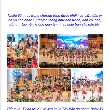
Nhiều tiết mục trong chương trình được phối hợp giữa đàn tỳ
bà và các nhạc cụ truyền thống như đàn tranh, đàn cò, sáo,
trống… tạo nên không gian âm nhạc giàu bản sắc dân tộc.
Tiết mục “Tỳ bà uy vũ” và liên khúc Tây Bắc do nhóm Baby Tỳ