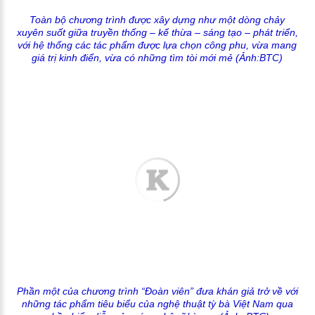
Toàn bộ chương trình được xây dựng như một dòng chảy
xuyên suốt giữa truyền thống – kế thừa – sáng tạo – phát triển,
với hệ thống các tác phẩm được lựa chọn công phu, vừa mang
giá trị kinh điển, vừa có những tìm tòi mới mẻ (Ảnh:BTC)
Phần một của chương trình “Đoàn viên” đưa khán giả trở về với
những tác phẩm tiêu biểu của nghệ thuật tỳ bà Việt Nam qua