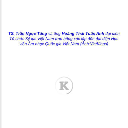
TS. Trần Ngọc Tăng
và ông
Hoàng Thái Tuấn Anh
đại diện
Tổ chức Kỷ lục Việt Nam trao bằng xác lập đến đại diện Học
viện Âm nhạc Quốc gia Việt Nam (Ảnh:VietKings)