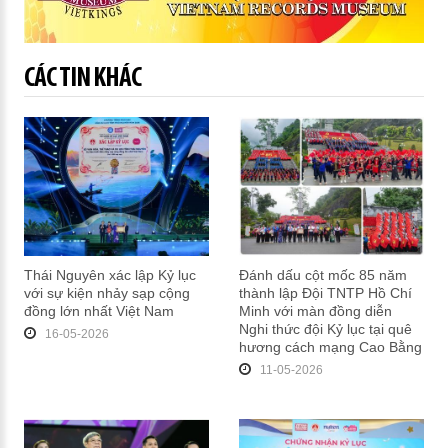
CÁC TIN KHÁC
Thái Nguyên xác lập Kỷ lục
Đánh dấu cột mốc 85 năm
với sự kiện nhảy sạp cộng
thành lập Đội TNTP Hồ Chí
đồng lớn nhất Việt Nam
Minh với màn đồng diễn
Nghi thức đội Kỷ lục tại quê
16-05-2026
hương cách mạng Cao Bằng
11-05-2026