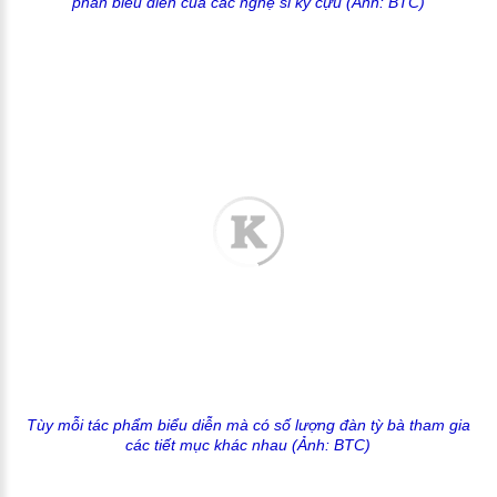
phần biểu diễn của các nghệ sĩ kỳ cựu (Ảnh: BTC)
Tùy mỗi tác phẩm biểu diễn mà có số lượng đàn tỳ bà tham gia
các tiết mục khác nhau (Ảnh: BTC)