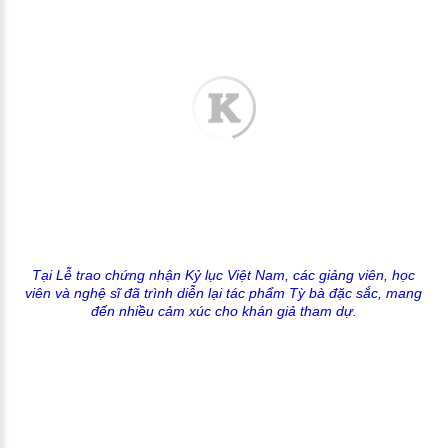
Tại Lễ trao chứng nhận Kỷ lục Việt Nam, các giảng viên, học
viên và nghệ sĩ đã trình diễn lại tác phẩm Tỳ bà đặc sắc, mang
đến nhiều cảm xúc cho khán giả tham dự.