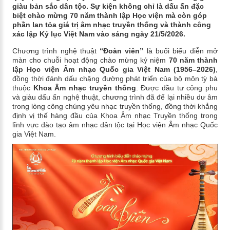
giàu bản sắc dân tộc. Sự kiện không chỉ là dấu ấn đặc
biệt chào mừng 70 năm thành lập Học viện mà còn góp
phần lan tỏa giá trị âm nhạc truyền thống và thành công
xác lập Kỷ lục Việt Nam vào sáng ngày 21/5/2026.
Chương trình nghệ thuật
“Đoàn viên”
là buổi biểu diễn mở
màn cho chuỗi hoạt động chào mừng kỷ niệm
70 năm thành
lập Học viện Âm nhạc Quốc gia Việt Nam (1956–2026)
,
đồng thời đánh dấu chặng đường phát triển của bộ môn tỳ bà
thuộc
Khoa Âm nhạc truyền thống
. Được đầu tư công phu
và giàu dấu ấn nghệ thuật, chương trình đã để lại nhiều dư âm
trong lòng công chúng yêu nhạc truyền thống, đồng thời khẳng
định vị thế hàng đầu của Khoa Âm nhạc Truyền thống trong
lĩnh vực đào tạo âm nhạc dân tộc tại Học viện Âm nhạc Quốc
gia Việt Nam.