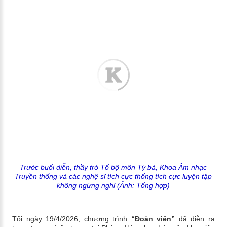
Trước buổi diễn, thầy trò Tổ bộ môn Tỳ bà, Khoa Âm nhạc
Truyền thống và các nghệ sĩ tích cực thống tích cực luyện tập
không ngừng nghỉ (Ảnh: Tổng hợp)
Tối ngày 19/4/2026, chương trình
“Đoàn viên”
đã diễn ra