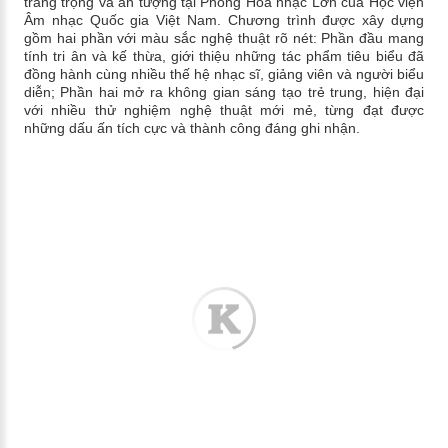
trang trọng và ấn tượng tại Phòng Hòa nhạc Lớn của Học viện
Âm nhạc Quốc gia Việt Nam. Chương trình được xây dựng
gồm hai phần với màu sắc nghệ thuật rõ nét: Phần đầu mang
tính tri ân và kế thừa, giới thiệu những tác phẩm tiêu biểu đã
đồng hành cùng nhiều thế hệ nhạc sĩ, giảng viên và người biểu
diễn; Phần hai mở ra không gian sáng tạo trẻ trung, hiện đại
với nhiều thử nghiệm nghệ thuật mới mẻ, từng đạt được
những dấu ấn tích cực và thành công đáng ghi nhận.