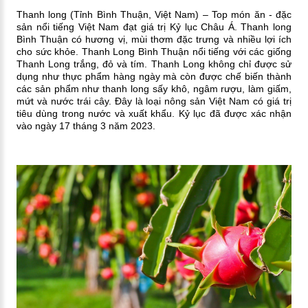
Thanh long (Tỉnh Bình Thuận, Việt Nam) – Top món ăn - đặc
sản nổi tiếng Việt Nam đạt giá trị Kỷ lục Châu Á. Thanh long
Bình Thuận có hương vị, mùi thơm đặc trưng và nhiều lợi ích
cho sức khỏe. Thanh Long Bình Thuận nổi tiếng với các giống
Thanh Long trắng, đỏ và tím. Thanh Long không chỉ được sử
dụng như thực phẩm hàng ngày mà còn được chế biến thành
các sản phẩm như thanh long sấy khô, ngâm rượu, làm giấm,
mứt và nước trái cây. Đây là loại nông sản Việt Nam có giá trị
tiêu dùng trong nước và xuất khẩu. Kỷ lục đã được xác nhận
vào ngày 17 tháng 3 năm 2023.