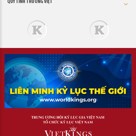
QUỸ TÌNH THƯƠNG VIỆT