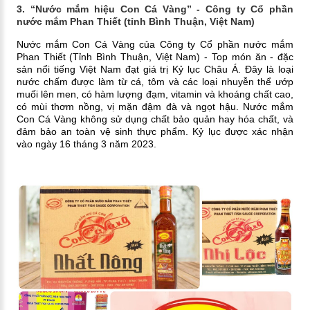
3. “Nước mắm hiệu Con Cá Vàng” - Công ty Cổ phần
nước mắm Phan Thiết (tỉnh Bình Thuận, Việt Nam)
Nước mắm Con Cá Vàng của Công ty Cổ phần nước mắm
Phan Thiết (Tỉnh Bình Thuận, Việt Nam) - Top món ăn - đặc
sản nổi tiếng Việt Nam đạt giá trị Kỷ lục Châu Á. Đây là loại
nước chấm được làm từ cá, tôm và các loại nhuyễn thể ướp
muối lên men, có hàm lượng đạm, vitamin và khoáng chất cao,
có mùi thơm nồng, vị mặn đậm đà và ngọt hậu. Nước mắm
Con Cá Vàng không sử dụng chất bảo quản hay hóa chất, và
đảm bảo an toàn vệ sinh thực phẩm. Kỷ lục được xác nhận
vào ngày 16 tháng 3 năm 2023.