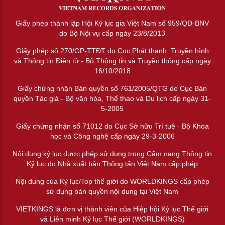
Giấy phép thành lập Hội Kỷ lục gia Việt Nam số 959/QĐ-BNV
do Bộ Nội vụ cấp ngày 23/8/2013
Giấy phép số 270/GP-TTĐT do Cục Phát thanh, Truyền hình
và Thông tin Điện tử - Bộ Thông tin và Truyền thông cấp ngày
16/10/2018
Giấy chứng nhận Bản quyền số 761/2005/QTG do Cục Bản
quyền Tác giả - Bộ văn hóa, Thể thao và Du lịch cấp ngày 31-
5-2005
Giấy chứng nhận số 71012 do Cục Sở hữu Trí tuệ - Bộ Khoa
học và Công nghệ cấp ngày 29-3-2006
Nội dung kỷ lục được phép sử dụng trong Cẩm nang Thông tin
Kỷ lục do Nhà xuất bản Thông tấn Việt Nam cấp phép
Nội dung của Kỷ lục/Top thế giới do WORLDKINGS cấp phép
sử dụng bản quyền nội dung tại Việt Nam
VIETKINGS là đơn vị thành viên của Hiệp hội Kỷ lục Thế giới
và Liên minh Kỷ lục Thế giới (WORLDKINGS)