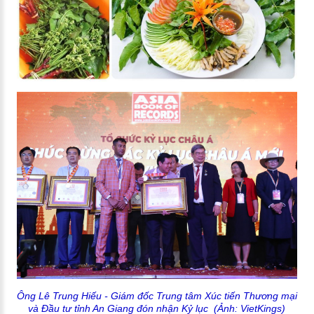
Ông Lê Trung Hiếu - Giám đốc Trung tâm Xúc tiến Thương mại
và Đầu tư tỉnh An Giang đón nhận Kỷ lục
(Ảnh: VietKings)