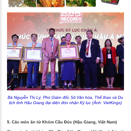
Bà Nguyễn Thị Lý, Phó Giám đốc Sở Văn hóa, Thể thao và Du
lịch tỉnh Hậu Giang đại diện đón nhận Kỷ lục
(Ảnh: VietKings)
5. Các món ăn từ Khóm Cầu Đúc (Hậu Giang, Việt Nam)