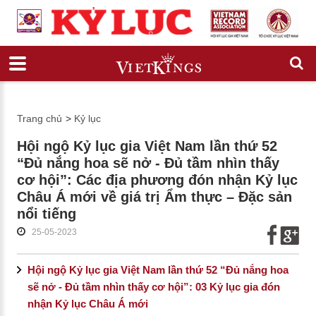
Trang chủ
>
Kỷ lục
Hội ngộ Kỷ lục gia Việt Nam lần thứ 52
“Đủ nắng hoa sẽ nở - Đủ tầm nhìn thấy
cơ hội”: Các địa phương đón nhận Kỷ lục
Châu Á mới về giá trị Ẩm thực – Đặc sản
nổi tiếng
25-05-2023
Hội ngộ Kỷ lục gia Việt Nam lần thứ 52 “Đủ nắng hoa
sẽ nở - Đủ tầm nhìn thấy cơ hội”: 03 Kỷ lục gia đón
nhận Kỷ lục Châu Á mới