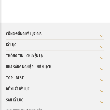
CỘNG ĐỒNG KỶ LỤC GIA
KỶ LỤC
THÔNG TIN - CHUYỆN LẠ
NHÀ SÁNG NGHIỆP - NIÊN LỊCH
TOP - BEST
ĐỀ XUẤT KỶ LỤC
SÀN KỶ LỤC