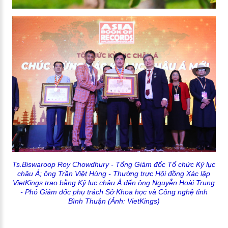
Ts.Biswaroop Roy Chowdhury - Tổng Giám đốc Tổ chức Kỷ lục
châu Á; ông Trần Việt Hùng - Thường trực Hội đồng Xác lập
VietKings trao bằng Kỷ lục châu Á đến ông Nguyễn Hoài Trung
- Phó Giám đốc phụ trách Sở Khoa học và Công nghệ tỉnh
Bình Thuận
(Ảnh: VietKings)