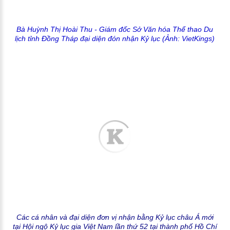
Bà Huỳnh Thị Hoài Thu - Giám đốc Sở Văn hóa Thể thao Du
lịch tỉnh Đồng Tháp
đại diện đón nhận Kỷ lục
(Ảnh: VietKings)
Các cá nhân và đại diện đơn vị nhận bằng Kỷ lục châu Á mới
tại Hội ngộ Kỷ lục gia Việt Nam lần thứ 52 tại thành phố Hồ Chí