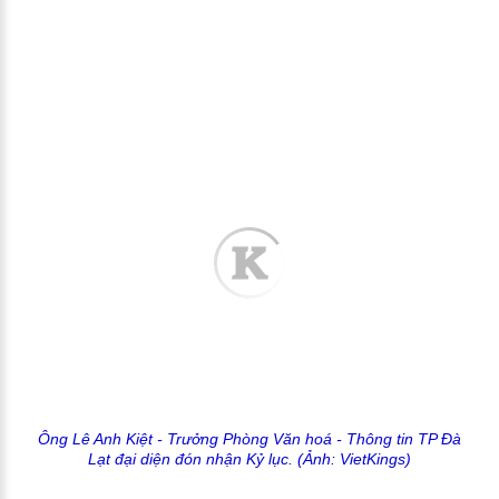
Ông Lê Anh Kiệt - Trưởng Phòng Văn hoá - Thông tin TP Đà
Lạt đại diện đón nhận Kỷ lục. (Ảnh: VietKings)