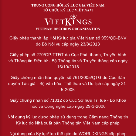
Giấy phép thành lập Hội Kỷ lục gia Việt Nam số 959/QĐ-BNV
do Bộ Nội vụ cấp ngày 23/8/2013
Giấy phép số 270/GP-TTĐT do Cục Phát thanh, Truyền hình
và Thông tin Điện tử - Bộ Thông tin và Truyền thông cấp ngày
16/10/2018
Giấy chứng nhận Bản quyền số 761/2005/QTG do Cục Bản
quyền Tác giả - Bộ văn hóa, Thể thao và Du lịch cấp ngày 31-
5-2005
Giấy chứng nhận số 71012 do Cục Sở hữu Trí tuệ - Bộ Khoa
học và Công nghệ cấp ngày 29-3-2006
Nội dung kỷ lục được phép sử dụng trong Cẩm nang Thông tin
Kỷ lục do Nhà xuất bản Thông tấn Việt Nam cấp phép
Nội dung của Kỷ lục/Top thế giới do WORLDKINGS cấp phép