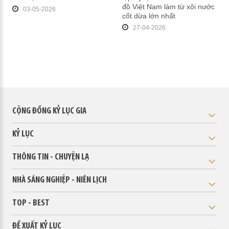
đồ Việt Nam làm từ xôi nước
03-05-2026
cốt dừa lớn nhất
27-04-2026
CỘNG ĐỒNG KỶ LỤC GIA
KỶ LỤC
THÔNG TIN - CHUYỆN LẠ
NHÀ SÁNG NGHIỆP - NIÊN LỊCH
TOP - BEST
ĐỀ XUẤT KỶ LỤC