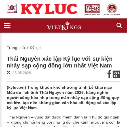
Trang chủ
>
Kỷ lục
Thái Nguyên xác lập Kỷ lục với sự kiện
nhảy sạp cộng đồng lớn nhất Việt Nam
16-05-2026
(kyluc.vn) Trong khuôn khổ chương trình Lễ khai mạc
Mùa du lịch tỉnh Thái Nguyên năm 2026, hàng nghìn
người cùng hòa nhịp trong màn nhảy sạp cộng đồng quy
mô lớn, tạo nên không gian văn hóa sôi động và xác lập
kỷ lục Việt Nam.
Thái Nguyên – vùng đất được mệnh danh là ‘Thủ đô gió ngàn’
– không chỉ nổi tiếng với những đồi chè xanh mướt mà còn là