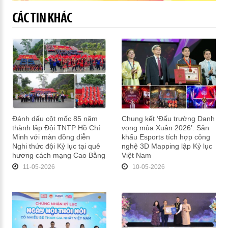
CÁC TIN KHÁC
Đánh dấu cột mốc 85 năm
Chung kết ‘Đấu trường Danh
thành lập Đội TNTP Hồ Chí
vọng mùa Xuân 2026’: Sân
Minh với màn đồng diễn
khấu Esports tích hợp công
Nghi thức đội Kỷ lục tại quê
nghệ 3D Mapping lập Kỷ lục
hương cách mạng Cao Bằng
Việt Nam
11-05-2026
10-05-2026