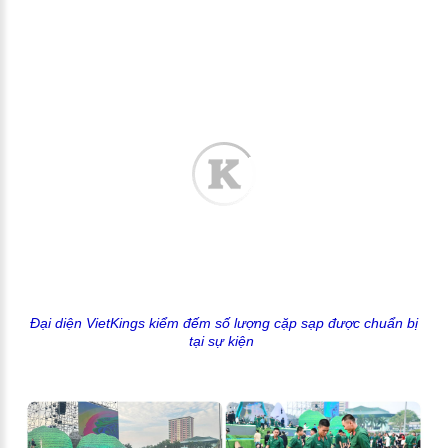
Đại diện VietKings kiểm đếm số lượng cặp sạp được chuẩn bị
tại sự kiện