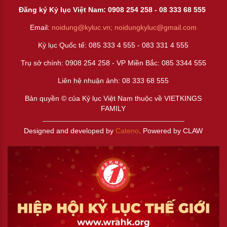
Đăng ký Kỷ lục Việt Nam: 0908 254 258 -
08 333 68 55
5
Email:
noidung@kyluc.vn;
noidungkyluc@gmail.com
Kỷ lục Quốc tế: 085 333 4 555 - 083 331 4 555
Trụ sở chính: 0908 254 258 - VP Miền Bắc: 085 3344 555
Liên hệ nhuận ảnh:
08 333 68 555
Bản quyền © của Kỷ lục Việt Nam thuộc về VIETKINGS
FAMILY
Designed and developed by
Cateno
. Powered by CLAW