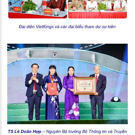
Đại diện VietKings và các đại biểu tham dự sự kiện
TS Lê Doãn Hợp
– Nguyên Bộ trưởng Bộ Thông tin và Truyền