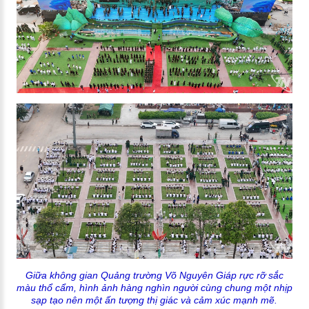
Giữa không gian Quảng trường Võ Nguyên Giáp rực rỡ sắc
màu thổ cẩm, hình ảnh hàng nghìn người cùng chung một nhịp
sạp tạo nên một ấn tượng thị giác và cảm xúc mạnh mẽ.