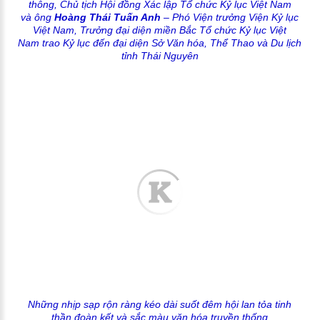
thông, Chủ tịch Hội đồng Xác lập Tổ chức Kỷ lục Việt Nam
và
ông
Hoàng Thái Tuấn Anh
– Phó Viện trưởng Viện Kỷ lục
Việt Nam, Trưởng đại diện miền Bắc Tổ chức Kỷ lục Việt
Nam trao Kỷ lục đến đại diện Sở Văn hóa, Thể Thao và Du lịch
tỉnh Thái Nguyên
Những nhịp sạp rộn ràng kéo dài suốt đêm hội lan tỏa tinh
thần đoàn kết và sắc màu văn hóa truyền thống