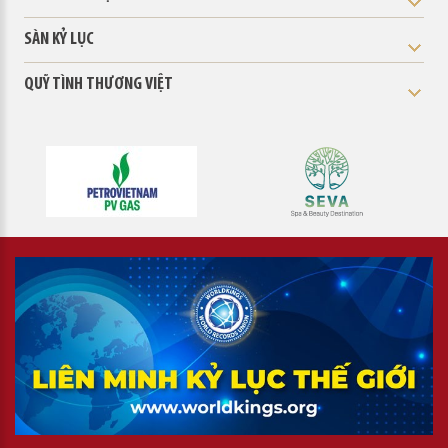
SÀN KỶ LỤC
QUỸ TÌNH THƯƠNG VIỆT