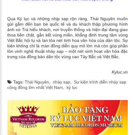
Qua Kỷ lục và những nhịp sạp rộn ràng, Thái Nguyên muốn
gửi gắm đến bạn bè quốc tế và du khách thập phương hình
ảnh xứ Trà hiếu khách, nơi truyền thống và hiện đại đang giao
thoa bền chặt, gắn kết vùng miền, khẳng định trung tâm vùng
Việt Bắc hội tụ và lan tỏa nét tinh hoa văn hóa của dân tộc. Sự
kiện không chỉ là màn đồng diễn quy mô lớn mà còn góp phần
tôn vinh nghệ thuật nhảy sạp – một nét sinh hoạt văn hóa đặc
trưng của đồng bào dân tộc vùng cao Tây Bắc và Việt Bắc.
Kyluc.vn
Tags:
Thái Nguyên
,
nhảy sạp
,
Sự kiện trình diễn nhảy sạp
cộng đồng lớn nhất Việt Nam
,
kỷ lục