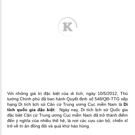
Với những giá trị đặc biệt của di tích, ngày 10/5/2012, Thủ
tướng Chính phủ đã ban hành Quyết định số 548/QĐ-TTG xếp
hạng Di tích lịch sử Căn cứ Trung ương Cục miền Nam là
Di
tích quốc gia đặc biệt
. Ngày nay, Di tích lịch sử Quốc gia
đặc biệt Căn cứ Trung ương Cục miền Nam đã trở thành điểm
đến ý nghĩa của nhiều thế hệ, là nơi các cựu cán bộ, chiến sĩ
trở về tri ân đồng đội và quá khứ hào hùng.