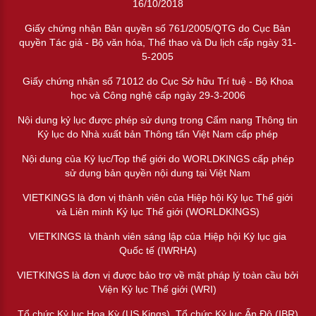
16/10/2018
Giấy chứng nhận Bản quyền số 761/2005/QTG do Cục Bản
quyền Tác giả - Bộ văn hóa, Thể thao và Du lịch cấp ngày 31-
5-2005
Giấy chứng nhận số 71012 do Cục Sở hữu Trí tuệ - Bộ Khoa
học và Công nghệ cấp ngày 29-3-2006
Nội dung kỷ lục được phép sử dụng trong Cẩm nang Thông tin
Kỷ lục do Nhà xuất bản Thông tấn Việt Nam cấp phép
Nội dung của Kỷ lục/Top thế giới do WORLDKINGS cấp phép
sử dụng bản quyền nội dung tại Việt Nam
VIETKINGS là đơn vị thành viên của Hiệp hội Kỷ lục Thế giới
và Liên minh Kỷ lục Thế giới (WORLDKINGS)
VIETKINGS là thành viên sáng lập của Hiệp hội Kỷ lục gia
Quốc tế (IWRHA)
VIETKINGS là đơn vị được bảo trợ về mặt pháp lý toàn cầu bởi
Viện Kỷ lục Thế giới (WRI)
Tổ chức Kỷ lục Hoa Kỳ (US Kings), Tổ chức Kỷ lục Ấn Độ (IBR)