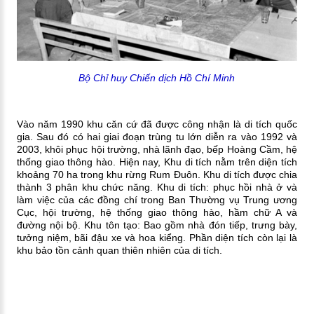
Bộ Chỉ huy Chiến dịch Hồ Chí Minh
Vào năm 1990 khu căn cứ đã được công nhận là di tích quốc
gia. Sau đó có hai giai đoạn trùng tu lớn diễn ra vào 1992 và
2003, khôi phục hội trường, nhà lãnh đạo, bếp Hoàng Cầm, hệ
thống giao thông hào.
Hiện nay, Khu di tích nằm trên diện tích
khoảng 70 ha trong khu rừng Rum Đuôn. Khu di tích được chia
thành 3 phân khu chức năng. Khu di tích: phục hồi nhà ở và
làm việc của các đồng chí trong Ban Thường vụ Trung ương
Cục, hội trường, hệ thống giao thông hào, hầm chữ A và
đường nội bộ. Khu tôn tạo: Bao gồm nhà đón tiếp, trưng bày,
tưởng niệm, bãi đậu xe và hoa kiểng. Phần diện tích còn lại là
khu bảo tồn cảnh quan thiên nhiên của di tích.