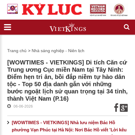
Trang chủ
>
Nhà sáng nghiệp - Niên lịch
[WOWTIMES - VIETKINGS] Di tích Căn cứ
Trung ương Cục miền Nam tại Tây Ninh:
Điểm hẹn tri ân, bồi đắp niềm tự hào dân
tộc - Top 50 địa danh gắn với những
bước ngoặt lịch sử quan trọng tại 34 tỉnh,
thành Việt Nam (P.16)
06-06-2026
[WOWTIMES - VIETKINGS] Nhà lưu niệm Bác Hồ
phường Vạn Phúc tại Hà Nội: Nơi Bác Hồ viết 'Lời kêu