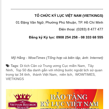
----------------------------------------------------------------------------
TỔ CHỨC KỶ LỤC VIỆT NAM (VIETKINGS)
01 Đặng Văn Ngữ, Phường Phú Nhuận, TP. Hồ Chí Minh
Điện thoại: (0283) 8 477 477
Đăng ký Kỷ lục: 0908 254 258 - 08 333 68 555
Mỹ Hằng - WowTimes (Tổng hợp và biên tập, ảnh: Internet)
Tags:
Di tích Căn cứ Trung ương Cục miền Nam
,
Tây
Ninh
,
Top 50 địa danh gắn với những bước ngoặt lịch sử quan
trọng tại 34 tỉnh
,
thành Việt Nam
,
niên lịch
,
WOWTIMES
,
VIETKINGS