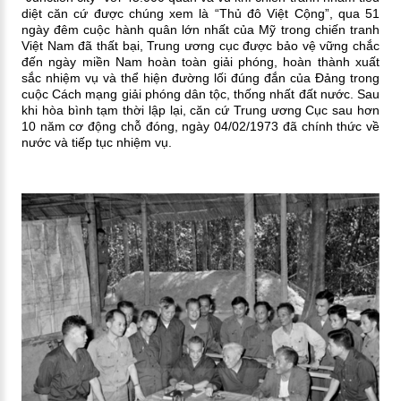
diệt căn cứ được chúng xem là “Thủ đô Việt Cộng”, qua 51
ngày đêm cuộc hành quân lớn nhất của Mỹ trong chiến tranh
Việt Nam đã thất bại, Trung ương cục được bảo vệ vững chắc
đến ngày miền Nam hoàn toàn giải phóng, hoàn thành xuất
sắc nhiệm vụ và thể hiện đường lối đúng đắn của Đảng trong
cuộc Cách mạng giải phóng dân tộc, thống nhất đất nước. Sau
khi hòa bình tạm thời lập lại, căn cứ Trung ương Cục sau hơn
10 năm cơ động chỗ đóng, ngày 04/02/1973 đã chính thức về
nước và tiếp tục nhiệm vụ.