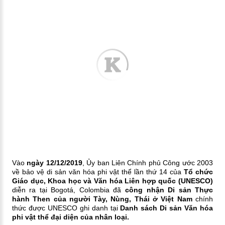
Vào
ngày 12/12/2019
, Ủy ban Liên Chính phủ Công ước 2003
về bảo vệ di sản văn hóa phi vật thể lần thứ 14 của
Tổ chức
Giáo dục, Khoa học và Văn hóa Liên hợp quốc (UNESCO)
diễn ra tại Bogotá, Colombia đã
công nhận Di sản Thực
hành Then của người Tày, Nùng, Thái ở Việt Nam
chính
thức được UNESCO ghi danh tại
Danh sách Di sản Văn hóa
phi vật thể đại diện của nhân loại.