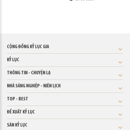
CỘNG ĐỒNG KỶ LỤC GIA
KỶ LỤC
THÔNG TIN - CHUYỆN LẠ
NHÀ SÁNG NGHIỆP - NIÊN LỊCH
TOP - BEST
ĐỀ XUẤT KỶ LỤC
SÀN KỶ LỤC