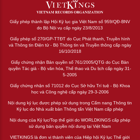
Giấy phép thành lập Hội Kỷ lục gia Việt Nam số 959/QĐ-BNV
do Bộ Nội vụ cấp ngày 23/8/2013
Giấy phép số 270/GP-TTĐT do Cục Phát thanh, Truyền hình
và Thông tin Điện tử - Bộ Thông tin và Truyền thông cấp ngày
16/10/2018
Giấy chứng nhận Bản quyền số 761/2005/QTG do Cục Bản
quyền Tác giả - Bộ văn hóa, Thể thao và Du lịch cấp ngày 31-
5-2005
Giấy chứng nhận số 71012 do Cục Sở hữu Trí tuệ - Bộ Khoa
học và Công nghệ cấp ngày 29-3-2006
Nội dung kỷ lục được phép sử dụng trong Cẩm nang Thông tin
Kỷ lục do Nhà xuất bản Thông tấn Việt Nam cấp phép
Nội dung của Kỷ lục/Top thế giới do WORLDKINGS cấp phép
sử dụng bản quyền nội dung tại Việt Nam
VIETKINGS là đơn vị thành viên của Hiệp hội Kỷ lục Thế giới