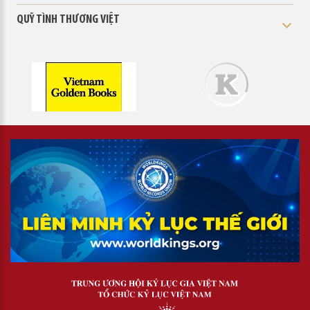
QUỸ TÌNH THƯƠNG VIỆT