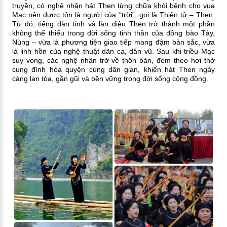
truyền, có nghệ nhân hát Then từng chữa khỏi bệnh cho vua
Mạc nên được tôn là người của “trời”, gọi là Thiên tử – Then.
Từ đó, tiếng đàn tính và làn điệu Then trở thành một phần
không thể thiếu trong đời sống tinh thần của đồng bào Tày,
Nùng – vừa là phương tiện giao tiếp mang đậm bản sắc, vừa
là linh hồn của nghệ thuật dân ca, dân vũ. Sau khi triều Mạc
suy vong, các nghệ nhân trở về thôn bản, đem theo hơi thở
cung đình hòa quyện cùng dân gian, khiến hát Then ngày
càng lan tỏa, gần gũi và bền vững trong đời sống cộng đồng.