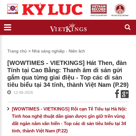
Trang chủ
>
Nhà sáng nghiệp - Niên lịch
[WOWTIMES - VIETKINGS] Hát Then, đàn
Tính tại Cao Bằng: Thanh âm di sản gửi
gắm qua từng giai điệu - Top các di sản
tiêu biểu tại 34 tỉnh, thành Việt Nam (P.29)
12-06-2026
[WOWTIMES - VIETKINGS] Rối cạn Tế Tiêu tại Hà Nội:
Tinh hoa nghệ thuật dân gian được gìn giữ trên vùng
đất ngàn năm văn hiến - Top các di sản tiêu biểu tại 34
tỉnh, thành Việt Nam (P.22)