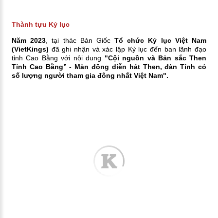
Thành tựu Kỷ lục
Năm 2023
, tại thác Bản Giốc
Tổ chức Kỷ lục Việt Nam
(VietKings)
đã ghi nhận và xác lập Kỷ lục đến ban lãnh đạo
tỉnh Cao Bằng với nội dung
"Cội nguồn và Bản sắc Then
Tính Cao Bằng” - Màn đồng diễn hát Then, đàn Tính có
số lượng người tham gia đông nhất Việt Nam".