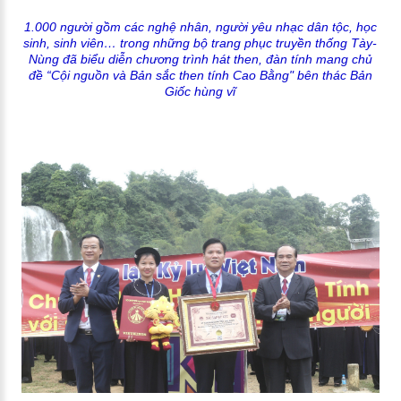
1.000 người gồm các nghệ nhân, người yêu nhạc dân tộc, học
sinh, sinh viên… trong những bộ trang phục truyền thống Tày-
Nùng đã biểu diễn chương trình hát then, đàn tính mang chủ
đề “Cội nguồn và Bản sắc then tính Cao Bằng" bên thác Bản
Giốc hùng vĩ