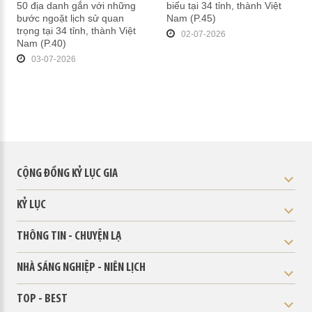
50 địa danh gắn với những
biểu tại 34 tỉnh, thành Việt
bước ngoặt lịch sử quan
Nam (P.45)
trọng tại 34 tỉnh, thành Việt
02-07-2026
Nam (P.40)
03-07-2026
CỘNG ĐỒNG KỶ LỤC GIA
KỶ LỤC
THÔNG TIN - CHUYỆN LẠ
NHÀ SÁNG NGHIỆP - NIÊN LỊCH
TOP - BEST