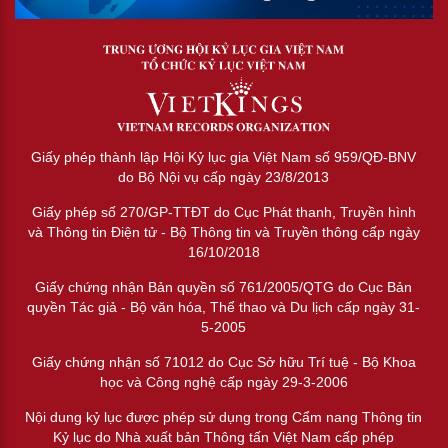
Giấy phép thành lập Hội Kỷ lục gia Việt Nam số 959/QĐ-BNV
do Bộ Nội vụ cấp ngày 23/8/2013
Giấy phép số 270/GP-TTĐT do Cục Phát thanh, Truyền hình
và Thông tin Điện tử - Bộ Thông tin và Truyền thông cấp ngày
16/10/2018
Giấy chứng nhận Bản quyền số 761/2005/QTG do Cục Bản
quyền Tác giả - Bộ văn hóa, Thể thao và Du lịch cấp ngày 31-
5-2005
Giấy chứng nhận số 71012 do Cục Sở hữu Trí tuệ - Bộ Khoa
học và Công nghệ cấp ngày 29-3-2006
Nội dung kỷ lục được phép sử dụng trong Cẩm nang Thông tin
Kỷ lục do Nhà xuất bản Thông tấn Việt Nam cấp phép