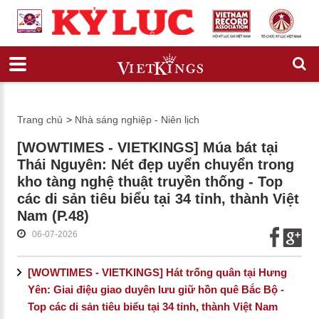
Trang chủ
>
Nhà sáng nghiệp - Niên lịch
[WOWTIMES - VIETKINGS] Múa bát tại
Thái Nguyên: Nét đẹp uyển chuyển trong
kho tàng nghệ thuật truyền thống - Top
các di sản tiêu biểu tại 34 tỉnh, thành Việt
Nam (P.48)
06-07-2026
[WOWTIMES - VIETKINGS] Hát trống quân tại Hưng
Yên: Giai điệu giao duyên lưu giữ hồn quê Bắc Bộ -
Top các di sản tiêu biểu tại 34 tỉnh, thành Việt Nam