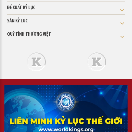
ĐỀ XUẤT KỶ LỤC
SÀN KỶ LỤC
QUỸ TÌNH THƯƠNG VIỆT