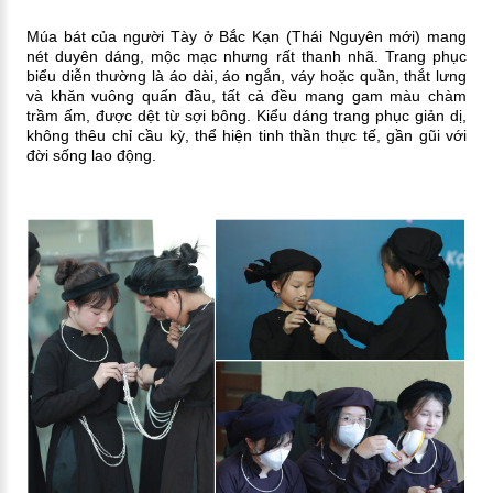
Múa bát của người Tày ở Bắc Kạn (Thái Nguyên mới) mang
nét duyên dáng, mộc mạc nhưng rất thanh nhã. Trang phục
biểu diễn thường là
áo dài, áo ngắn, váy hoặc quần, thắt lưng
và khăn vuông quấn đầu, tất cả đều mang gam màu chàm
trầm ấm, được dệt từ sợi bông. Kiểu dáng trang phục giản dị,
không thêu chỉ cầu kỳ, thể hiện tinh thần thực tế, gần gũi với
đời sống lao động.