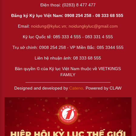
Điện thoại: (0283) 8 477 477
Đăng ký Kỷ lục Việt Nam: 0908 254 258 -
08 333 68 55
5
Email:
noidung@kyluc.vn;
noidungkyluc@gmail.com
Kỷ lục Quốc tế: 085 333 4 555 - 083 331 4 555
Trụ sở chính: 0908 254 258 - VP Miền Bắc: 085 3344 555
Liên hệ nhuận ảnh:
08 333 68 555
Bản quyền © của Kỷ lục Việt Nam thuộc về VIETKINGS
FAMILY
Designed and developed by
Cateno
. Powered by CLAW