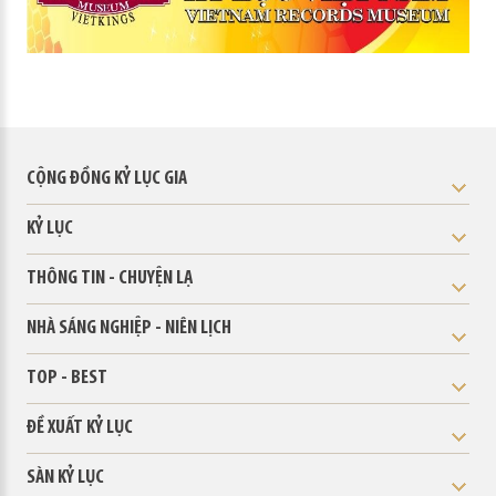
CỘNG ĐỒNG KỶ LỤC GIA
KỶ LỤC
THÔNG TIN - CHUYỆN LẠ
NHÀ SÁNG NGHIỆP - NIÊN LỊCH
TOP - BEST
ĐỀ XUẤT KỶ LỤC
SÀN KỶ LỤC