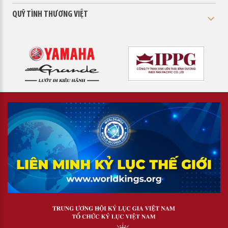
QUỸ TÌNH THƯƠNG VIỆT