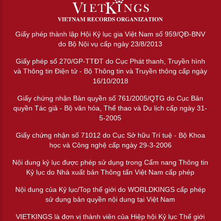
Giấy phép thành lập Hội Kỷ lục gia Việt Nam số 959/QĐ-BNV
do Bộ Nội vụ cấp ngày 23/8/2013
Giấy phép số 270/GP-TTĐT do Cục Phát thanh, Truyền hình
và Thông tin Điện tử - Bộ Thông tin và Truyền thông cấp ngày
16/10/2018
Giấy chứng nhận Bản quyền số 761/2005/QTG do Cục Bản
quyền Tác giả - Bộ văn hóa, Thể thao và Du lịch cấp ngày 31-
5-2005
Giấy chứng nhận số 71012 do Cục Sở hữu Trí tuệ - Bộ Khoa
học và Công nghệ cấp ngày 29-3-2006
Nội dung kỷ lục được phép sử dụng trong Cẩm nang Thông tin
Kỷ lục do Nhà xuất bản Thông tấn Việt Nam cấp phép
Nội dung của Kỷ lục/Top thế giới do WORLDKINGS cấp phép
sử dụng bản quyền nội dung tại Việt Nam
VIETKINGS là đơn vị thành viên của Hiệp hội Kỷ lục Thế giới