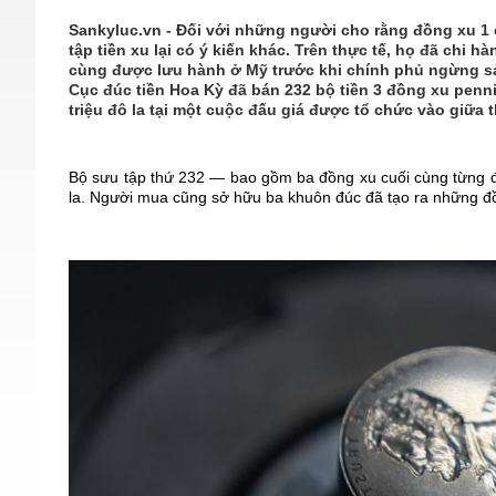
Sankyluc.vn - Đối với những người cho rằng đồng xu 1 
tập tiền xu lại có ý kiến ​​khác. Trên thực tế, họ đã chi
cùng được lưu hành ở Mỹ trước khi chính phủ ngừng sả
Cục đúc tiền Hoa Kỳ đã bán 232 bộ tiền 3 đồng xu penni
triệu đô la tại một cuộc đấu giá được tổ chức vào giữa 
Bộ sưu tập thứ 232 — bao gồm ba đồng xu cuối cùng từng 
la. Người mua cũng sở hữu ba khuôn đúc đã tạo ra những đồ