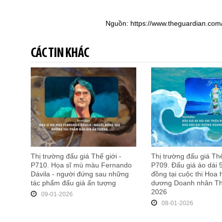
Nguồn: https://www.theguardian.com
CÁC TIN KHÁC
Thị trường đấu giá Thế giới -
Thị trường đấu giá Thế
P710. Họa sĩ mù màu Fernando
P709. Đấu giá áo dài 5
Dávila - người đứng sau những
đồng tại cuộc thi Hoa 
tác phẩm đấu giá ấn tượng
dương Doanh nhân Th
2026
09-01-2026
08-01-2026