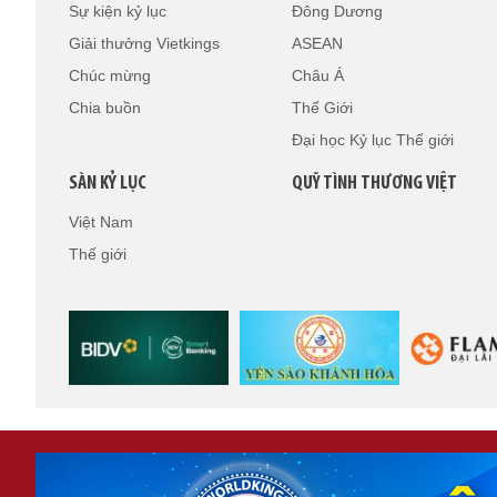
Sự kiện kỷ lục
Đông Dương
Giải thưởng Vietkings
ASEAN
Chúc mừng
Châu Á
Chia buồn
Thế Giới
Đại học Kỷ lục Thế giới
SÀN KỶ LỤC
QUỸ TÌNH THƯƠNG VIỆT
Việt Nam
Thế giới