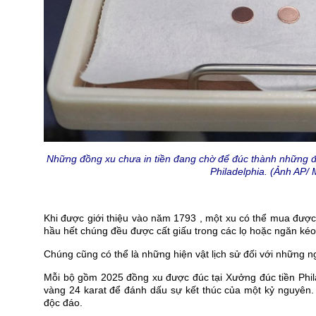
Những đồng xu chưa in tiền đang chờ để đúc thành những đồ
Philadelphia. (Ảnh AP/ 
Khi được giới thiệu vào năm 1793 , một xu có thể mua được
hầu hết chúng đều được cất giấu trong các lọ hoặc ngăn kéo 
Chúng cũng có thể là những hiện vật lịch sử đối với những n
Mỗi bộ gồm 2025 đồng xu được đúc tại Xưởng đúc tiền Phil
vàng 24 karat để đánh dấu sự kết thúc của một kỷ nguyê
độc đáo.