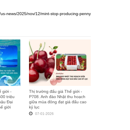
/us-news/2025/nov/12/mint-stop-producing-penny
 giới -
Thị trường đấu giá Thế giới -
00 triệu
P708. Anh đào Nhật thu hoạch
hậu Đại
giữa mùa đông đạt giá đấu cao
ế giới
kỷ lục
07-01-2026