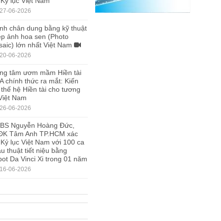
 Kỷ lục Việt Nam
27-06-2026
nh chân dung bằng kỹ thuật
p ảnh hoa sen (Photo
aic) lớn nhất Việt Nam
20-06-2026
ng tâm ươm mầm Hiền tài
A chính thức ra mắt: Kiến
 thế hệ Hiền tài cho tương
 Việt Nam
26-06-2026
.BS Nguyễn Hoàng Đức,
ĐK Tâm Anh TP.HCM xác
 Kỷ lục Việt Nam với 100 ca
u thuật tiết niệu bằng
ot Da Vinci Xi trong 01 năm
16-06-2026