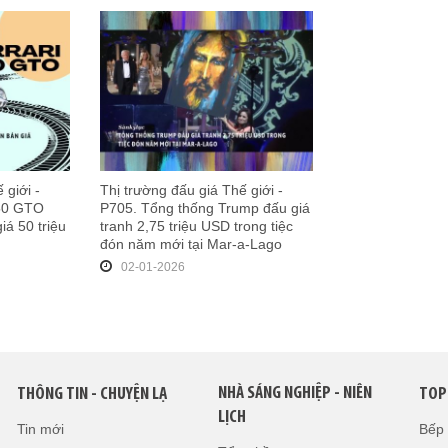
 giới -
Thị trường đấu giá Thế giới -
250 GTO
P705. Tổng thống Trump đấu giá
iá 50 triệu
tranh 2,75 triệu USD trong tiệc
đón năm mới tại Mar-a-Lago
02-01-2026
NHÀ SÁNG NGHIỆP - NIÊN
THÔNG TIN - CHUYỆN LẠ
TOP
LỊCH
Tin mới
Bếp