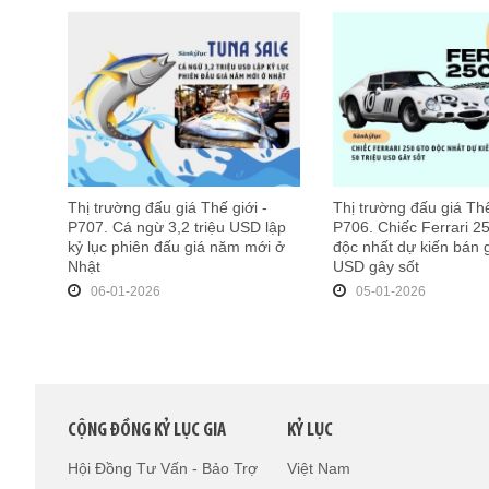
Thị trường đấu giá Thế giới -
Thị trường đấu giá Thế
P707. Cá ngừ 3,2 triệu USD lập
P706. Chiếc Ferrari 
kỷ lục phiên đấu giá năm mới ở
độc nhất dự kiến bán g
Nhật
USD gây sốt
06-01-2026
05-01-2026
CỘNG ĐỒNG KỶ LỤC GIA
KỶ LỤC
Hội Đồng Tư Vấn - Bảo Trợ
Việt Nam