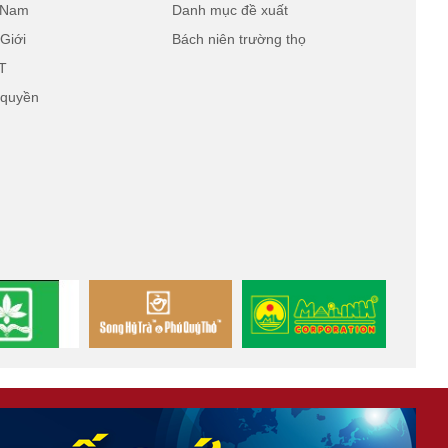
t Nam
Danh mục đề xuất
Giới
Bách niên trường thọ
T
 quyền