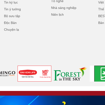
Tổ nghề
Tin kỷ lục
Việ
Nhà sáng nghiệp
Tin ý tưởng
Thế 
Niên lịch
Bộ sưu tập
BES
Độc Bản
Bản
Chuyện lạ