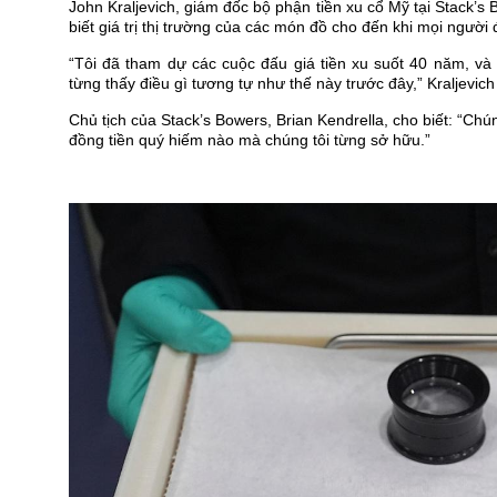
John Kraljevich, giám đốc bộ phận tiền xu cổ Mỹ tại Stack’s 
biết giá trị thị trường của các món đồ cho đến khi mọi người 
“Tôi đã tham dự các cuộc đấu giá tiền xu suốt 40 năm, và 
từng thấy điều gì tương tự như thế này trước đây,” Kraljevich
Chủ tịch của Stack’s Bowers, Brian Kendrella, cho biết: “Ch
đồng tiền quý hiếm nào mà chúng tôi từng sở hữu.”