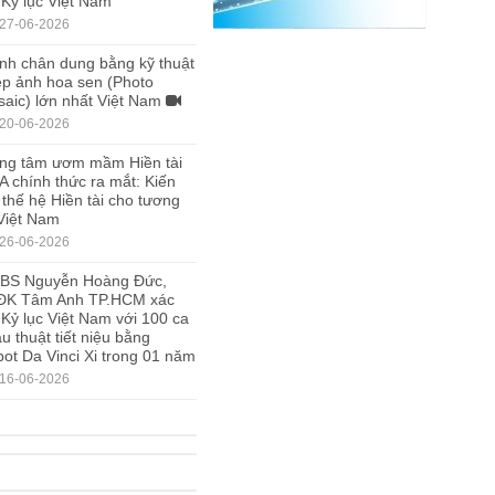
 Kỷ lục Việt Nam
27-06-2026
nh chân dung bằng kỹ thuật
p ảnh hoa sen (Photo
aic) lớn nhất Việt Nam
20-06-2026
ng tâm ươm mầm Hiền tài
A chính thức ra mắt: Kiến
 thế hệ Hiền tài cho tương
 Việt Nam
26-06-2026
.BS Nguyễn Hoàng Đức,
ĐK Tâm Anh TP.HCM xác
 Kỷ lục Việt Nam với 100 ca
u thuật tiết niệu bằng
ot Da Vinci Xi trong 01 năm
16-06-2026