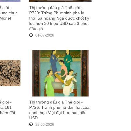
 giới -
Thị trường đấu giá Thế giới -
súng chục
P729: Trứng Phục sinh pha lê
 Monet
thời Sa hoàng Nga được chốt kỷ
lục hơn 30 triệu USD sau 3 phút
đấu giá
01-07-2026
 giới -
Thị trường đấu giá Thế giới -
iá 181
P726: Tranh phụ nữ đàn hát của
 phẩm đắt
danh họa Việt đạt hơn hai triệu
USD
22-06-2026