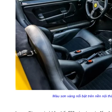
Màu sơn vàng nổi bật trên nền nội t