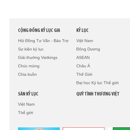
CỘNG ĐỒNG KỶ LỤC GIA
KỶ LỤC
Hội Đồng Tư Vấn - Bảo Trợ
Việt Nam
Sự kiện kỷ lục
Đông Dương
Giải thưởng Vietkings
ASEAN
Chúc mừng
Châu Á
Chia buồn
Thế Giới
Đại học Kỷ lục Thế giới
SÀN KỶ LỤC
QUỸ TÌNH THƯƠNG VIỆT
Việt Nam
Thế giới