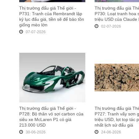
Thị trường đấu giá Thế giới -
Thị trường đấu giá Thế
P731: Tranh của Rembrandt lập
P730: Loạt tranh hoa 
kỷ lục đấu giá, tiền sẽ để bảo tồn
triệu USD của Claude
giống mèo lớn
02-07-2026
07-07-2026
Thị trường đấu giá Thế giới -
Thị trường đấu giá Thế
P728: Bộ thân vỏ sợi carbon của
P727: Tranh vẩy sơn g
siêu xe McLaren P1 có giá
triệu USD, lọt top tác
213.000 USD
nhất lịch sử đấu giá
30-06-2026
24-06-2026