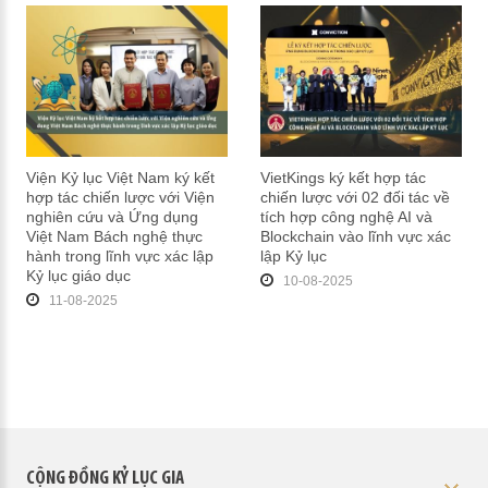
Viện Kỷ lục Việt Nam ký kết
VietKings ký kết hợp tác
hợp tác chiến lược với Viện
chiến lược với 02 đối tác về
nghiên cứu và Ứng dụng
tích hợp công nghệ AI và
Việt Nam Bách nghệ thực
Blockchain vào lĩnh vực xác
hành trong lĩnh vực xác lập
lập Kỷ lục
Kỷ lục giáo dục
10-08-2025
11-08-2025
CỘNG ĐỒNG KỶ LỤC GIA