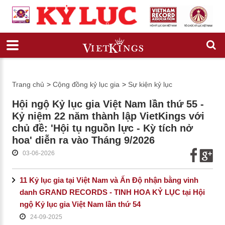
Trang chủ
>
Cộng đồng kỷ lục gia
>
Sự kiện kỷ lục
Hội ngộ Kỷ lục gia Việt Nam lần thứ 55 -
Kỷ niệm 22 năm thành lập VietKings với
chủ đề: 'Hội tụ nguồn lực - Kỳ tích nở
hoa' diễn ra vào Tháng 9/2026
03-06-2026
11 Kỷ lục gia tại Việt Nam và Ấn Độ nhận bằng vinh
danh GRAND RECORDS - TINH HOA KỶ LỤC tại Hội
ngộ Kỷ lục gia Việt Nam lần thứ 54
24-09-2025