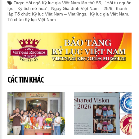
Tags:
Hội ngộ Kỷ lục gia Việt Nam lần thứ 55
,
“Hội tụ nguồn
lực - Kỳ tích nở hoa”
,
Ngày Gia đình Việt Nam – 28/6
,
thành
lập Tổ chức Kỷ lục Việt Nam – VietKings
,
Kỷ lục gia Việt Nam
,
Tổ chức Kỷ lục Việt Nam
CÁC TIN KHÁC