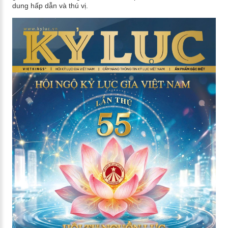
dung hấp dẫn và thú vị.