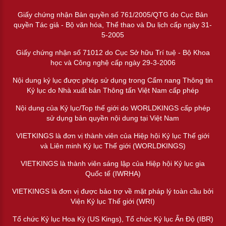
Giấy chứng nhận Bản quyền số 761/2005/QTG do Cục Bản
quyền Tác giả - Bộ văn hóa, Thể thao và Du lịch cấp ngày 31-
5-2005
Giấy chứng nhận số 71012 do Cục Sở hữu Trí tuệ - Bộ Khoa
học và Công nghệ cấp ngày 29-3-2006
Nội dung kỷ lục được phép sử dụng trong Cẩm nang Thông tin
Kỷ lục do Nhà xuất bản Thông tấn Việt Nam cấp phép
Nội dung của Kỷ lục/Top thế giới do WORLDKINGS cấp phép
sử dụng bản quyền nội dung tại Việt Nam
VIETKINGS là đơn vị thành viên của Hiệp hội Kỷ lục Thế giới
và Liên minh Kỷ lục Thế giới (WORLDKINGS)
VIETKINGS là thành viên sáng lập của Hiệp hội Kỷ lục gia
Quốc tế (IWRHA)
VIETKINGS là đơn vị được bảo trợ về mặt pháp lý toàn cầu bởi
Viện Kỷ lục Thế giới (WRI)
Tổ chức Kỷ lục Hoa Kỳ (US Kings), Tổ chức Kỷ lục Ấn Độ (IBR)