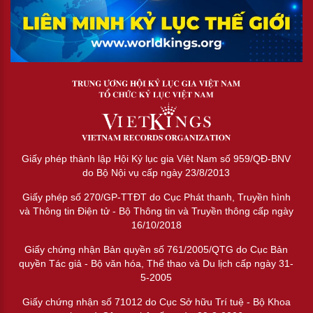
Giấy phép thành lập Hội Kỷ lục gia Việt Nam số 959/QĐ-BNV
do Bộ Nội vụ cấp ngày 23/8/2013
Giấy phép số 270/GP-TTĐT do Cục Phát thanh, Truyền hình
và Thông tin Điện tử - Bộ Thông tin và Truyền thông cấp ngày
16/10/2018
Giấy chứng nhận Bản quyền số 761/2005/QTG do Cục Bản
quyền Tác giả - Bộ văn hóa, Thể thao và Du lịch cấp ngày 31-
5-2005
Giấy chứng nhận số 71012 do Cục Sở hữu Trí tuệ - Bộ Khoa