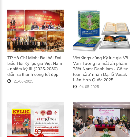
TP.Hồ Chí Minh: Đại hội Đại
VietKings cùng Kỷ lục gia Võ
biểu Hội Kỷ lục gia Việt Nam
Văn Tường ra mắt ấn phẩm
- nhiệm kỳ III (2025-2030)
'Việt Nam: Danh lam - Cổ tự
diễn ra thành công tốt đẹp
toàn cầu' nhân Đại lễ Vesak
Liên Hợp Quốc 2025
21-06-2025
04-05-2025