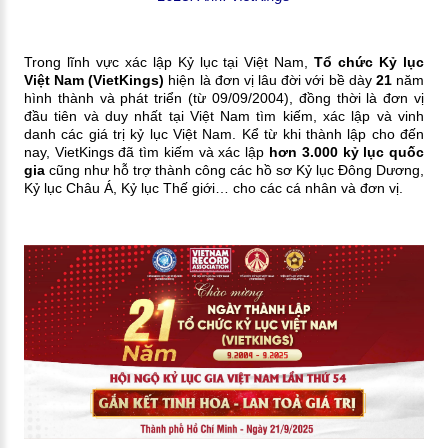
Trong lĩnh vực xác lập Kỷ lục tại Việt Nam,
Tổ chức Kỷ lục
Việt Nam (VietKings)
hiện là đơn vị lâu đời với bề dày
21
năm
hình thành và phát triển (từ 09/09/2004), đồng thời là đơn vị
đầu tiên và duy nhất tại Việt Nam tìm kiếm, xác lập và vinh
danh các giá trị kỷ lục Việt Nam. Kể từ khi thành lập cho đến
nay, VietKings đã tìm kiếm và xác lập
hơn
3.000 kỷ lục quốc
gia
cũng như hỗ trợ thành công các hồ sơ Kỷ lục Đông Dương,
Kỷ lục Châu Á, Kỷ lục Thế giới… cho các cá nhân và đơn vị.