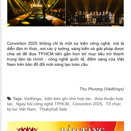
Conviction 2025 không chỉ là một sự kiện công nghệ, mà là
diễn đàn tri thức, nơi các ý tưởng, sáng kiến và giải pháp được
chia sẻ để đưa TP.HCM tiến gần hơn tới mục tiêu trở thành
trung tâm tài chính - công nghệ quốc tế, điểm sáng của Việt
Nam trên bản đồ đổi mới sáng tạo toàn cầu.
Thu Phương (VietKings)
Tags:
VietKings
,
biên bản ghi nhớ hợp tác
,
thỏa thuận hợp
tác
,
Ngày hội công nghệ TPHCM
,
Conviction 2025
,
Tổ chức
kỷ lục Việt Nam
,
Thiskyhall Sala