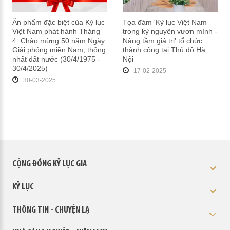
Ấn phẩm đặc biệt của Kỷ lục
Tọa đàm 'Kỷ lục Việt Nam
Việt Nam phát hành Tháng
trong kỷ nguyên vươn mình -
4: Chào mừng 50 năm Ngày
Nâng tầm giá trị' tổ chức
Giải phóng miền Nam, thống
thành công tại Thủ đô Hà
nhất đất nước (30/4/1975 -
Nội
30/4/2025)
17-02-2025
30-03-2025
CỘNG ĐỒNG KỶ LỤC GIA
KỶ LỤC
THÔNG TIN - CHUYỆN LẠ