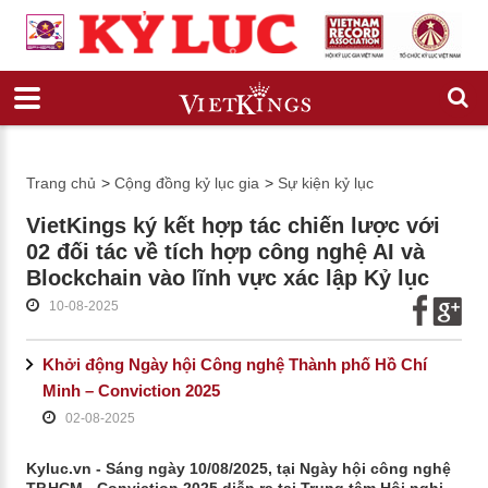
Trang chủ
>
Cộng đồng kỷ lục gia
>
Sự kiện kỷ lục
VietKings ký kết hợp tác chiến lược với
02 đối tác về tích hợp công nghệ AI và
Blockchain vào lĩnh vực xác lập Kỷ lục
10-08-2025
Khởi động Ngày hội Công nghệ Thành phố Hồ Chí
Minh – Conviction 2025
02-08-2025
Kyluc.vn - Sáng ngày 10/08/2025, tại Ngày hội công nghệ