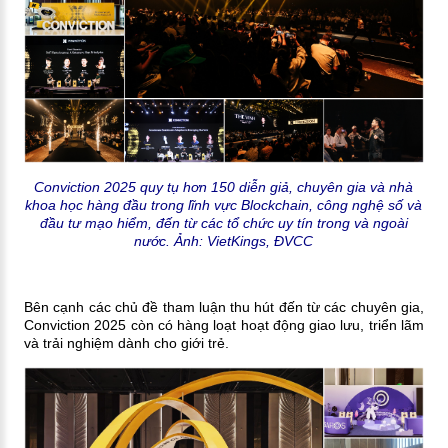
Conviction 2025 quy tụ hơn 150 diễn giả, chuyên gia và nhà
khoa học hàng đầu trong lĩnh vực Blockchain, công nghệ số và
đầu tư mạo hiểm, đến từ các tổ chức uy tín trong và ngoài
nước. Ảnh: VietKings, ĐVCC
Bên cạnh các chủ đề tham luận thu hút đến từ các chuyên gia,
Conviction 2025 còn có hàng loạt hoạt động giao lưu, triển lãm
và trải nghiệm dành cho giới trẻ.