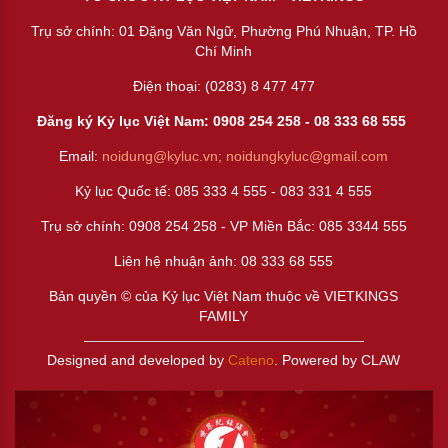
Trụ sở chính: 01 Đặng Văn Ngữ, Phường Phú Nhuận, TP. Hồ
Chí Minh
Điện thoại: (0283) 8 477 477
Đăng ký Kỷ lục Việt Nam: 0908 254 258 -
08 333 68 55
5
Email:
noidung@kyluc.vn;
noidungkyluc@gmail.com
Kỷ lục Quốc tế: 085 333 4 555 - 083 331 4 555
Trụ sở chính: 0908 254 258 - VP Miền Bắc: 085 3344 555
Liên hệ nhuận ảnh:
08 333 68 555
Bản quyền © của Kỷ lục Việt Nam thuộc về VIETKINGS
FAMILY
Designed and developed by
Cateno
. Powered by CLAW