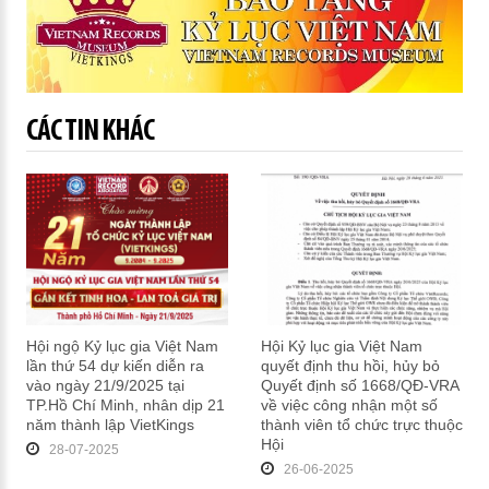
CÁC TIN KHÁC
Hội ngộ Kỷ lục gia Việt Nam
Hội Kỷ lục gia Việt Nam
lần thứ 54 dự kiến diễn ra
quyết định thu hồi, hủy bỏ
vào ngày 21/9/2025 tại
Quyết định số 1668/QĐ-VRA
TP.Hồ Chí Minh, nhân dịp 21
về việc công nhận một số
năm thành lập VietKings
thành viên tổ chức trực thuộc
Hội
28-07-2025
26-06-2025