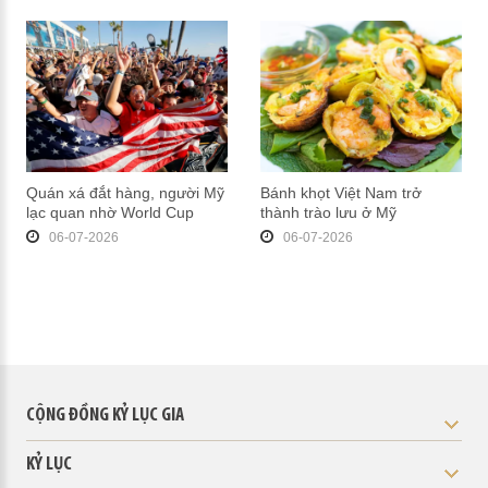
Quán xá đắt hàng, người Mỹ
Bánh khọt Việt Nam trở
lạc quan nhờ World Cup
thành trào lưu ở Mỹ
06-07-2026
06-07-2026
CỘNG ĐỒNG KỶ LỤC GIA
KỶ LỤC