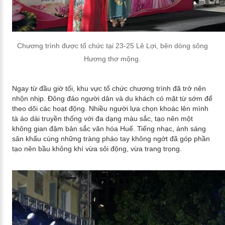
Chương trình được tổ chức tại 23-25 Lê Lợi, bên dòng sông
Hương thơ mộng.
Ngay từ đầu giờ tối, khu vực tổ chức chương trình đã trở nên
nhộn nhịp. Đông đảo người dân và du khách có mặt từ sớm để
theo dõi các hoạt động. Nhiều người lựa chọn khoác lên mình
tà áo dài truyền thống với đa dạng màu sắc, tạo nên một
không gian đậm bản sắc văn hóa Huế. Tiếng nhạc, ánh sáng
sân khấu cùng những tràng pháo tay không ngớt đã góp phần
tạo nên bầu không khí vừa sôi động, vừa trang trọng.