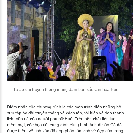
Tà áo dài truyền thống mang đậm bản sắc văn hóa Huế.
Điểm nhấn của chương trình là các màn trình diễn những bộ
sưu tập áo dài truyền thống và cách tân, tái hiện vẻ đẹp thanh
lịch, nền nã của người phụ nữ Huế. Trên nền chất liệu lụa
mềm mại, các họa tiết cung đình cùng hình ảnh di sản Cố đô
được thêu, vẽ tinh xảo đã góp phần tôn vinh vẻ đẹp của trang