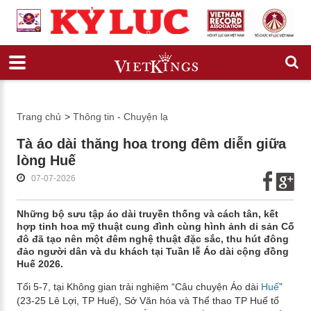
Trang chủ
>
Thông tin - Chuyện lạ
Tà áo dài thăng hoa trong đêm diễn giữa
lòng Huế
07-07-2026
Những bộ sưu tập áo dài truyền thống và cách tân, kết
hợp tinh hoa mỹ thuật cung đình cùng hình ảnh di sản Cố
đô đã tạo nên một đêm nghệ thuật đặc sắc, thu hút đông
đảo người dân và du khách tại Tuần lễ Áo dài cộng đồng
Huế 2026.
Tối 5-7, tại Không gian trải nghiệm “Câu chuyện Áo dài
Huế
”
(23-25 Lê Lợi, TP Huế), Sở Văn hóa và Thể thao TP Huế tổ