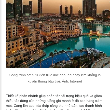
Công trình sở hữu kiến trúc độc đáo, như cây kim khổng lồ
xuyên thủng bầu trời. Ảnh: Internet
Thiết kế phân nhánh giúp phân tán tải trọng hiệu quả và giảm
thiểu tác động của những luồng gió mạnh ở độ cao hàng trăm
mét. Càng lên cao, tòa tháp càng thu nhỏ dần, tạo thành hình