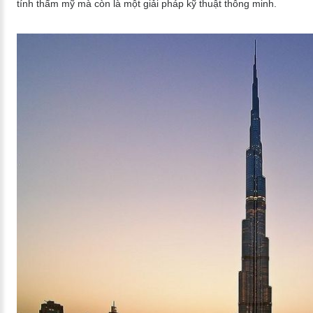
tính thẩm mỹ mà còn là một giải pháp kỹ thuật thông minh.