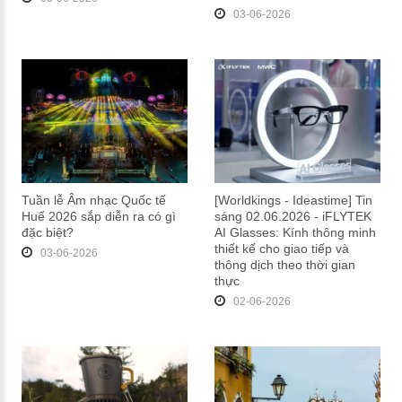
03-06-2026
Tuần lễ Âm nhạc Quốc tế
[Worldkings - Ideastime] Tin
Huế 2026 sắp diễn ra có gì
sáng 02.06.2026 - iFLYTEK
đặc biệt?
AI Glasses: Kính thông minh
thiết kế cho giao tiếp và
03-06-2026
thông dịch theo thời gian
thực
02-06-2026