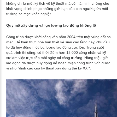
không chỉ là một kỳ tích về kỹ thuật mà còn là minh chứng cho
khát vọng chinh phục những giới hạn của con người giữa môi
trường sa mạc khắc nghiệt.
Quy mô xây dựng và lực lượng lao động khổng lồ
Công trình được khởi công vào năm 2004 trên một vùng đất sa
mạc. Để hiện thực hóa bản thiết kế siêu cao tầng này, chủ đầu
tư đã huy động một lực lượng lao động cực lớn. Trong suốt
quá trình thi công, có thời điểm hơn 12.000 công nhân và kỹ
sư làm việc trực tiếp mỗi ngày tại công trường. Hàng triệu giờ
lao động đã được huy động để hoàn thiện công trình vốn được
ví như "đỉnh cao của kỹ thuật xây dựng thế kỷ XXI".