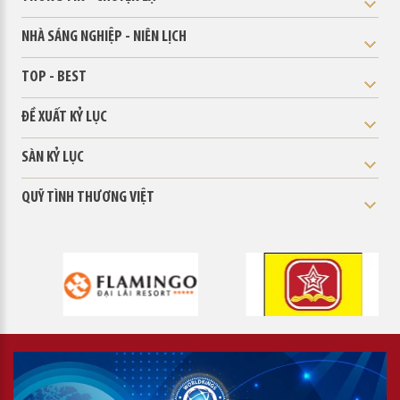
NHÀ SÁNG NGHIỆP - NIÊN LỊCH
TOP - BEST
ĐỀ XUẤT KỶ LỤC
SÀN KỶ LỤC
QUỸ TÌNH THƯƠNG VIỆT