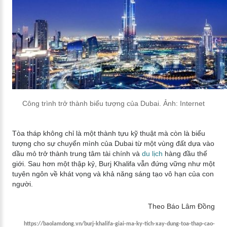
Công trình trở thành biểu tượng của Dubai. Ảnh: Internet
Tòa tháp không chỉ là một thành tựu kỹ thuật mà còn là biểu
tượng cho sự chuyển mình của Dubai từ một vùng đất dựa vào
dầu mỏ trở thành trung tâm tài chính và
du lịch
hàng đầu thế
giới. Sau hơn một thập kỷ, Burj Khalifa vẫn đứng vững như một
tuyên ngôn về khát vọng và khả năng sáng tạo vô hạn của con
người.
Theo Báo Lâm Đồng
https://baolamdong.vn/burj-khalifa-giai-ma-ky-tich-xay-dung-toa-thap-cao-