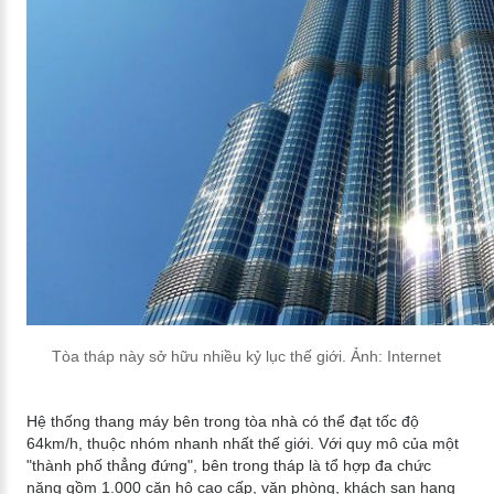
Tòa tháp này sở hữu nhiều kỷ lục thế giới. Ảnh: Internet
Hệ thống thang máy bên trong tòa nhà có thể đạt tốc độ
64km/h, thuộc nhóm nhanh nhất thế giới. Với quy mô của một
"thành phố thẳng đứng", bên trong tháp là tổ hợp đa chức
năng gồm 1.000 căn hộ cao cấp, văn phòng, khách sạn hạng