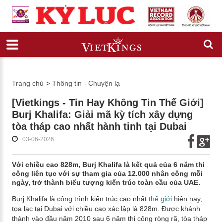
Trang chủ
>
Thông tin - Chuyện lạ
[Vietkings - Tin Hay Không Tin Thế Giới]
Burj Khalifa: Giải mã kỳ tích xây dựng
tòa tháp cao nhất hành tinh tại Dubai
03-06-2026
Với chiều cao 828m, Burj Khalifa là kết quả của 6 năm thi
công liên tục với sự tham gia của 12.000 nhân công mỗi
ngày, trở thành biểu tượng kiến trúc toàn cầu của UAE.
Burj Khalifa là công trình kiến trúc cao nhất
thế giới
hiện nay,
tọa lạc tại Dubai với chiều cao xác lập là 828m. Được khánh
thành vào đầu năm 2010 sau 6 năm thi công ròng rã, tòa tháp