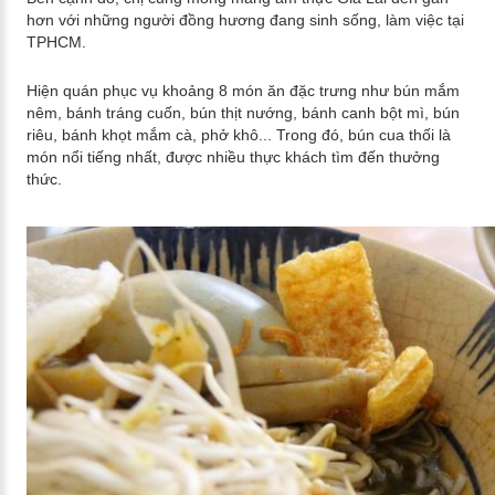
hơn với những người đồng hương đang sinh sống, làm việc tại
TPHCM.
Hiện quán phục vụ khoảng 8 món ăn đặc trưng như bún mắm
nêm, bánh tráng cuốn, bún thịt nướng, bánh canh bột mì, bún
riêu, bánh khọt mắm cà, phở khô... Trong đó, bún cua thối là
món nổi tiếng nhất, được nhiều thực khách tìm đến thưởng
thức.