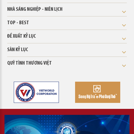
NHÀ SÁNG NGHIỆP - NIÊN LỊCH
TOP - BEST
ĐỀ XUẤT KỶ LỤC
SÀN KỶ LỤC
QUỸ TÌNH THƯƠNG VIỆT