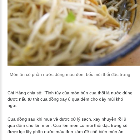
Món ăn có phần nước dùng màu đen, bốc mùi thối đặc trưng
Chị Hằng chia sẻ: “Tinh túy của món bún cua thối là nước dùng
được nấu từ thịt cua đồng xay ủ qua đêm cho dậy mùi khó
ngửi.
Cua đồng sau khi mua về được xử lý sạch, xay nhuyễn rồi ủ
qua đêm cho lên men. Cua lên men có mùi thối đặc trưng sẽ
được lọc lấy phần nước màu đen xám để chế biến món ăn.