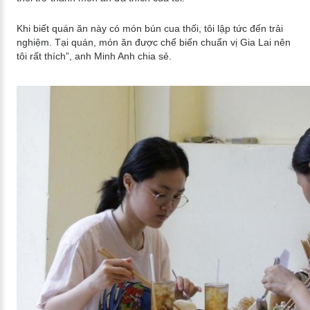
Khi biết quán ăn này có món bún cua thối, tôi lập tức đến trải
nghiệm. Tại quán, món ăn được chế biến chuẩn vị Gia Lai nên
tôi rất thích”, anh Minh Anh chia sẻ.