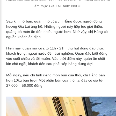
ẩm thực Gia Lai. Ảnh: NVCC
Sau khi mở bán, quán nhỏ của chị Hằng được người đồng
hương Gia Lai ủng hộ. Những người này tiếp tục giới thiệu,
quảng bá món ăn đến nhiều người hơn. Nhờ vậy, chị Hằng có
nguồn khách ổn định.
Hiện nay, quán mở cửa từ 11h - 21h, thu hút đông đảo thực
khách trong, ngoài nước đến trải nghiệm. Quán đặc biệt đông
vào cuối chiều và tối muộn. Vào thời điểm này, quán ăn chật
kín chỗ ngồi, khách đến sau phải xếp hàng đứng đợi.
Mỗi ngày, nếu chỉ tính riêng món bún cua thối, chị Hằng bán
hơn 10kg bún tươi. Một phần bún cua thối tại đây có giá từ
27.000 – 56.000 đồng.