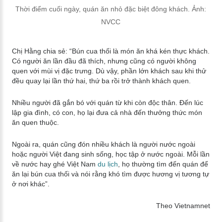
Thời điểm cuối ngày, quán ăn nhỏ đặc biệt đông khách. Ảnh:
NVCC
Chị Hằng chia sẻ: “Bún cua thối là món ăn khá kén thực khách.
Có người ăn lần đầu đã thích, nhưng cũng có người không
quen với mùi vị đặc trưng. Dù vậy, phần lớn khách sau khi thử
đều quay lại lần thứ hai, thứ ba rồi trở thành khách quen.
Nhiều người đã gắn bó với quán từ khi còn độc thân. Đến lúc
lập gia đình, có con, họ lại đưa cả nhà đến thưởng thức món
ăn quen thuộc.
Ngoài ra, quán cũng đón nhiều khách là người nước ngoài
hoặc người Việt đang sinh sống, học tập ở nước ngoài. Mỗi lần
về nước hay ghé Việt Nam
du lịch
, họ thường tìm đến quán để
ăn lại bún cua thối và nói rằng khó tìm được hương vị tương tự
ở nơi khác”.
Theo Vietnamnet