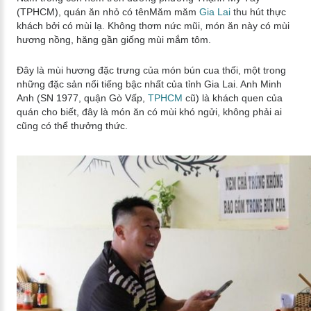
(TPHCM), quán ăn nhỏ có tênMăm măm
Gia Lai
thu hút thực
khách bởi có mùi lạ. Không thơm nức mũi, món ăn này có mùi
hương nồng, hăng gần giống mùi mắm tôm.
Đây là mùi hương đặc trưng của món bún cua thối, một trong
những đặc sản nổi tiếng bậc nhất của tỉnh Gia Lai. Anh Minh
Anh (SN 1977, quận Gò Vấp,
TPHCM
cũ) là khách quen của
quán cho biết, đây là món ăn có mùi khó ngửi, không phải ai
cũng có thể thưởng thức.