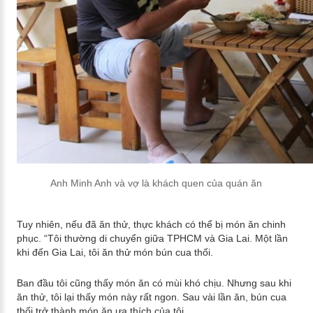
Anh Minh Anh và vợ là khách quen của quán ăn
Tuy nhiên, nếu đã ăn thử, thực khách có thể bị món ăn chinh
phục. “Tôi thường di chuyển giữa TPHCM và Gia Lai. Một lần
khi đến Gia Lai, tôi ăn thử món bún cua thối.
Ban đầu tôi cũng thấy món ăn có mùi khó chịu. Nhưng sau khi
ăn thử, tôi lại thấy món này rất ngon. Sau vài lần ăn, bún cua
thối trở thành món ăn ưa thích của tôi.