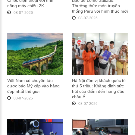
Chiếc điện thoại với tính
Bao de Lomo Saltado:
năng máy chiếu 2K
Thưởng thức món truyền
thống Peru với hình thức mới
08-07-2026
08-07-2026
Việt Nam có chuyến tàu
Hà Nội đón vị khách quốc tế
được báo Mỹ xếp vào hàng
thứ 5 triệu: Khẳng định sức
đẹp nhất thế giới
hút của điểm đến hàng đầu
châu Á
08-07-2026
08-07-2026