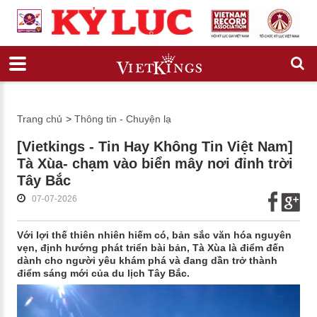
Trang chủ
>
Thông tin - Chuyện lạ
[Vietkings - Tin Hay Không Tin Việt Nam]
Tà Xùa- chạm vào biển mây nơi đỉnh trời
Tây Bắc
07-07-2026
Với lợi thế thiên nhiên hiếm có, bản sắc văn hóa nguyên
vẹn, định hướng phát triển bài bản, Tà Xùa là điểm đến
dành cho người yêu khám phá và đang dần trở thành
điểm sáng mới của du lịch Tây Bắc.