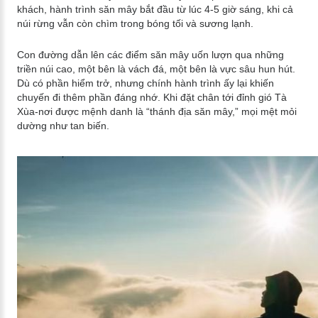
khách, hành trình săn mây bắt đầu từ lúc 4-5 giờ sáng, khi cả
núi rừng vẫn còn chìm trong bóng tối và sương lạnh.
Con đường dẫn lên các điểm săn mây uốn lượn qua những
triền núi cao, một bên là vách đá, một bên là vực sâu hun hút.
Dù có phần hiểm trở, nhưng chính hành trình ấy lại khiến
chuyến đi thêm phần đáng nhớ. Khi đặt chân tới đỉnh gió Tà
Xùa-nơi được mệnh danh là “thánh địa săn mây,” mọi mệt mỏi
dường như tan biến.