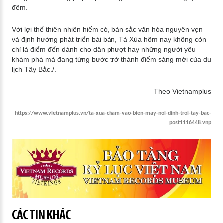
đêm.
Với lợi thế thiên nhiên hiếm có, bản sắc văn hóa nguyên vẹn
và định hướng phát triển bài bản, Tà Xùa hôm nay không còn
chỉ là điểm đến dành cho dân phượt hay những người yêu
khám phá mà đang từng bước trở thành điểm sáng mới của du
lịch Tây Bắc./.
Theo Vietnamplus
https://www.vietnamplus.vn/ta-xua-cham-vao-bien-may-noi-dinh-troi-tay-bac-
post1116448.vnp
CÁC TIN KHÁC