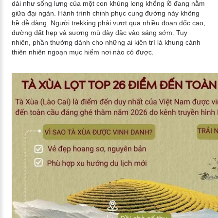
dài như sống lưng của một con khủng long khổng lồ đang nằm
giữa đại ngàn. Hành trình chinh phục cung đường này không
hề dễ dàng. Người trekking phải vượt qua nhiều đoạn dốc cao,
đường đất hẹp và sương mù dày đặc vào sáng sớm. Tuy
nhiên, phần thưởng dành cho những ai kiên trì là khung cảnh
thiên nhiên ngoạn mục hiếm nơi nào có được.