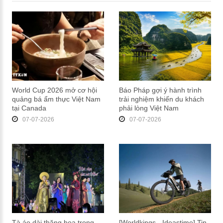
World Cup 2026 mở cơ hội
Báo Pháp gợi ý hành trình
quảng bá ẩm thực Việt Nam
trải nghiệm khiến du khách
tại Canada
phải lòng Việt Nam
07-07-2026
07-07-2026
Tà áo dài thăng hoa trong
[Worldkings - Ideastime] Tin