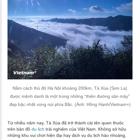
Nằm cách thủ đô Hà Nội khoảng 200km, Tà Xùa (Sơn La)
được mệnh danh là một trong những “thiên đường săn mây”
đẹp bậc nhất vùng núi phía Bắc. (Ảnh: Hồng Hạnh/Vietnam+)
Từ nhiều năm nay, Tà Xùa đã trở thành cái tên quen thuộc
trên bản đồ
du lịch
trải nghiệm của Việt Nam. Không sở hữu
những khu vui chơi hiện đại hay dịch vụ du lịch hào nhoáng,