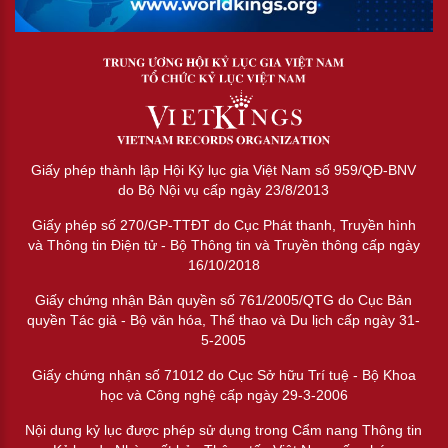
Giấy phép thành lập Hội Kỷ lục gia Việt Nam số 959/QĐ-BNV
do Bộ Nội vụ cấp ngày 23/8/2013
Giấy phép số 270/GP-TTĐT do Cục Phát thanh, Truyền hình
và Thông tin Điện tử - Bộ Thông tin và Truyền thông cấp ngày
16/10/2018
Giấy chứng nhận Bản quyền số 761/2005/QTG do Cục Bản
quyền Tác giả - Bộ văn hóa, Thể thao và Du lịch cấp ngày 31-
5-2005
Giấy chứng nhận số 71012 do Cục Sở hữu Trí tuệ - Bộ Khoa
học và Công nghệ cấp ngày 29-3-2006
Nội dung kỷ lục được phép sử dụng trong Cẩm nang Thông tin