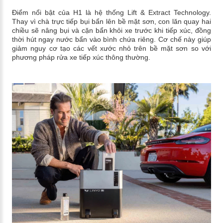
Điểm nổi bật của H1 là hệ thống Lift & Extract Technology.
Thay vì chà trực tiếp bụi bẩn lên bề mặt sơn, con lăn quay hai
chiều sẽ nâng bụi và cặn bẩn khỏi xe trước khi tiếp xúc, đồng
thời hút ngay nước bẩn vào bình chứa riêng. Cơ chế này giúp
giảm nguy cơ tạo các vết xước nhỏ trên bề mặt sơn so với
phương pháp rửa xe tiếp xúc thông thường.