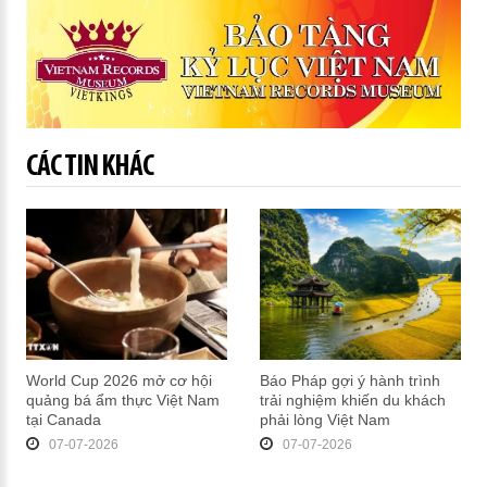
CÁC TIN KHÁC
World Cup 2026 mở cơ hội
Báo Pháp gợi ý hành trình
quảng bá ẩm thực Việt Nam
trải nghiệm khiến du khách
tại Canada
phải lòng Việt Nam
07-07-2026
07-07-2026