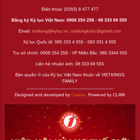
Điện thoại: (0283) 8 477 477
Đăng ký Kỷ lục Việt Nam: 0908 254 258 -
08 333 68 55
5
Email:
noidung@kyluc.vn;
noidungkyluc@gmail.com
Kỷ lục Quốc tế: 085 333 4 555 - 083 331 4 555
Trụ sở chính: 0908 254 258 - VP Miền Bắc: 085 3344 555
Liên hệ nhuận ảnh:
08 333 68 555
Bản quyền © của Kỷ lục Việt Nam thuộc về VIETKINGS
FAMILY
Designed and developed by
Cateno
. Powered by CLAW