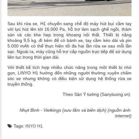
Sau khi rửa xe, H1 chuyển sang chế độ máy hút bụi cầm tay
với lực hút lên tới 16.000 Pa, hỗ trợ làm sạch ghế ngồi, thảm
sàn và các khe hẹp trong khoang nội thất. Thiết bị nặng
khoảng 9,5 kg, đi kèm đế có bánh xe, tay cầm kéo dài và pin
5.000 mAh có thể thực hiện tối đa hai lần rửa xe sau mỗi lần
sạc. Ngoài ra, máy cũng hỗ trợ cấp nguồn trực tiếp để sử dụng
liên tục trong thời gian dài.
Với thiết kế tích hợp nhiều chức năng trong một thiết bị nhỏ
gọn, LINYO H1 hướng đến những người thường xuyên chăm
sóc xe nhưng không có điều kiện sử dụng hệ thống rửa xe
truyền thống.
Theo Sàn Ý tưởng (Sanytuong.vn)
Nhựt Bình - Vietkings (sưu tầm và biên dịch) (nguồn ảnh:
internet)
Tags:
INYO H1