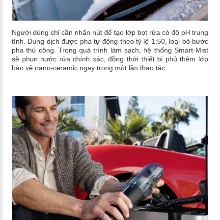
Người dùng chỉ cần nhấn nút để tạo lớp bọt rửa có độ pH trung
tính. Dung dịch được pha tự động theo tỷ lệ 1:50, loại bỏ bước
pha thủ công. Trong quá trình làm sạch, hệ thống Smart-Mist
sẽ phun nước rửa chính xác, đồng thời thiết bị phủ thêm lớp
bảo vệ nano-ceramic ngay trong một lần thao tác.