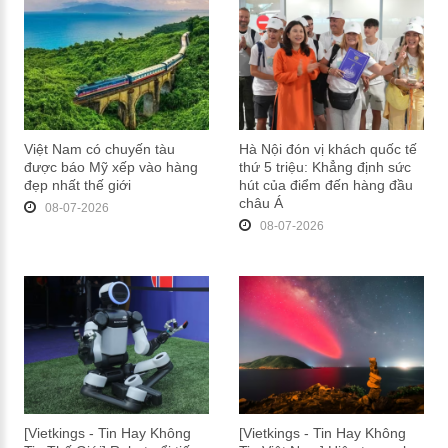
Việt Nam có chuyến tàu
Hà Nội đón vị khách quốc tế
được báo Mỹ xếp vào hàng
thứ 5 triệu: Khẳng định sức
đẹp nhất thế giới
hút của điểm đến hàng đầu
châu Á
08-07-2026
08-07-2026
[Vietkings - Tin Hay Không
[Vietkings - Tin Hay Không