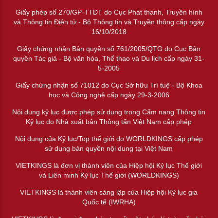
Giấy phép số 270/GP-TTĐT do Cục Phát thanh, Truyền hình
và Thông tin Điện tử - Bộ Thông tin và Truyền thông cấp ngày
16/10/2018
Giấy chứng nhận Bản quyền số 761/2005/QTG do Cục Bản
quyền Tác giả - Bộ văn hóa, Thể thao và Du lịch cấp ngày 31-
5-2005
Giấy chứng nhận số 71012 do Cục Sở hữu Trí tuệ - Bộ Khoa
học và Công nghệ cấp ngày 29-3-2006
Nội dung kỷ lục được phép sử dụng trong Cẩm nang Thông tin
Kỷ lục do Nhà xuất bản Thông tấn Việt Nam cấp phép
Nội dung của Kỷ lục/Top thế giới do WORLDKINGS cấp phép
sử dụng bản quyền nội dung tại Việt Nam
VIETKINGS là đơn vị thành viên của Hiệp hội Kỷ lục Thế giới
và Liên minh Kỷ lục Thế giới (WORLDKINGS)
VIETKINGS là thành viên sáng lập của Hiệp hội Kỷ lục gia
Quốc tế (IWRHA)