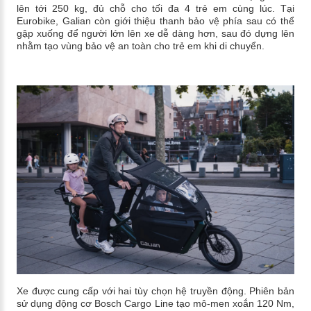
lên tới 250 kg, đủ chỗ cho tối đa 4 trẻ em cùng lúc. Tại
Eurobike, Galian còn giới thiệu thanh bảo vệ phía sau có thể
gập xuống để người lớn lên xe dễ dàng hơn, sau đó dựng lên
nhằm tạo vùng bảo vệ an toàn cho trẻ em khi di chuyển.
Xe được cung cấp với hai tùy chọn hệ truyền động. Phiên bản
sử dụng động cơ Bosch Cargo Line tạo mô-men xoắn 120 Nm,