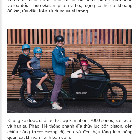
và leo dốc. Theo Galian, phạm vi hoạt động có thể đạt khoảng
80 km, tùy điều kiện sử dụng và tải trọng.
Khung xe được chế tạo từ hợp kim nhôm 7000 series, sản xuất
và hàn tại Pháp. Hệ thống phanh đĩa thủy lực bốn piston, đèn
chiếu sáng trước cường độ cao và đèn hậu tăng khả năng
quan sát khi vận hành ban đêm.