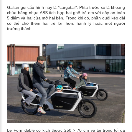
Galian gọi cấu hình này là "cargotail". Phía trước xe là khoang
chứa bằng nhựa ABS tích hợp hai ghế trẻ em với dây an toàn
5 điểm và hai cửa mở hai bên. Trong khi đó, phần đuôi kéo dài
có thể chở thêm hai trẻ lớn hơn, hành lý hoặc một người
trưởng thành.
Le Formidable có kích thước 250 × 70 cm và tải trọng tối đa