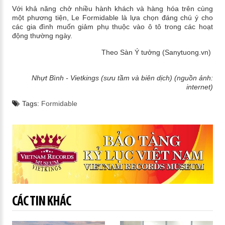
Với khả năng chở nhiều hành khách và hàng hóa trên cùng
một phương tiện, Le Formidable là lựa chọn đáng chú ý cho
các gia đình muốn giảm phụ thuộc vào ô tô trong các hoạt
động thường ngày.
Theo Sàn Ý tưởng (Sanytuong.vn)
Nhựt Bình - Vietkings (sưu tầm và biên dịch) (nguồn ảnh:
internet)
Tags:
Formidable
CÁC TIN KHÁC