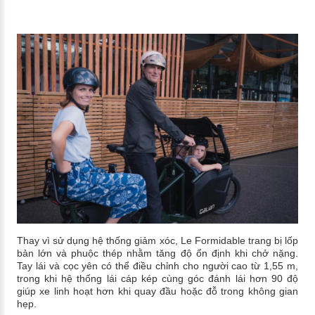
Thay vì sử dụng hệ thống giảm xóc, Le Formidable trang bị lốp
bản lớn và phuộc thép nhằm tăng độ ổn định khi chở nặng.
Tay lái và cọc yên có thể điều chỉnh cho người cao từ 1,55 m,
trong khi hệ thống lái cáp kép cùng góc đánh lái hơn 90 độ
giúp xe linh hoạt hơn khi quay đầu hoặc đỗ trong không gian
hẹp.