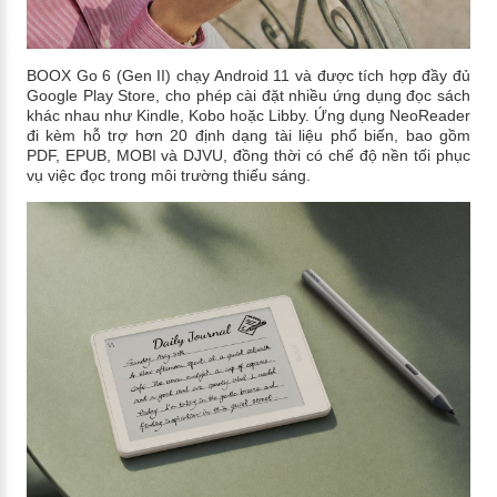
BOOX Go 6 (Gen II) chạy Android 11 và được tích hợp đầy đủ
Google Play Store, cho phép cài đặt nhiều ứng dụng đọc sách
khác nhau như Kindle, Kobo hoặc Libby. Ứng dụng NeoReader
đi kèm hỗ trợ hơn 20 định dạng tài liệu phổ biến, bao gồm
PDF, EPUB, MOBI và DJVU, đồng thời có chế độ nền tối phục
vụ việc đọc trong môi trường thiếu sáng.