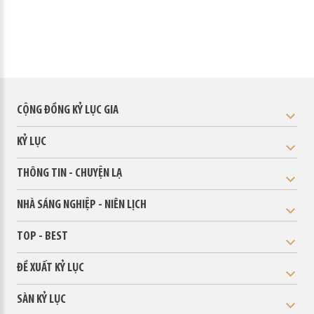
CỘNG ĐỒNG KỶ LỤC GIA
KỶ LỤC
THÔNG TIN - CHUYỆN LẠ
NHÀ SÁNG NGHIỆP - NIÊN LỊCH
TOP - BEST
ĐỀ XUẤT KỶ LỤC
SÀN KỶ LỤC