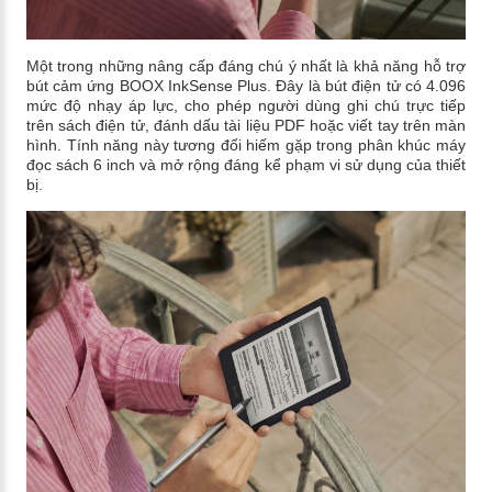
Một trong những nâng cấp đáng chú ý nhất là khả năng hỗ trợ
bút cảm ứng BOOX InkSense Plus. Đây là bút điện tử có 4.096
mức độ nhạy áp lực, cho phép người dùng ghi chú trực tiếp
trên sách điện tử, đánh dấu tài liệu PDF hoặc viết tay trên màn
hình. Tính năng này tương đối hiếm gặp trong phân khúc máy
đọc sách 6 inch và mở rộng đáng kể phạm vi sử dụng của thiết
bị.