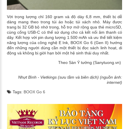
Với trọng lượng chỉ 160 gram và độ dày 6,8 mm, thiết bị dễ
dàng mang theo trong túi áo hoặc túi xách nhỏ. Máy được
trang bị 32 GB bộ nhớ trong, hỗ trợ mở rộng qua thẻ microSD,
cùng cổng USB-C có thể sử dụng cho cả kết nối âm thanh có
dây. Kết hợp với pin dung lượng 1.500 mAh và ưu thế tiết kiệm
năng lượng của công nghệ E Ink, BOOX Go 6 (Gen II) hướng
đến những người dùng cần một thiết bị đọc sách linh hoạt, di
động và không bị giới hạn bởi một hệ sinh thái duy nhất.
Theo Sàn Ý tưởng (Sanytuong.vn)
Nhựt Bình - Vietkings (sưu tầm và biên dịch) (nguồn ảnh:
internet)
Tags:
BOOX Go 6