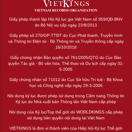
Giấy phép thành lập Hội Kỷ lục gia Việt Nam số 959/QĐ-BNV
do Bộ Nội vụ cấp ngày 23/8/2013
Giấy phép số 270/GP-TTĐT do Cục Phát thanh, Truyền hình
và Thông tin Điện tử - Bộ Thông tin và Truyền thông cấp ngày
16/10/2018
Giấy chứng nhận Bản quyền số 761/2005/QTG do Cục Bản
quyền Tác giả - Bộ văn hóa, Thể thao và Du lịch cấp ngày 31-
5-2005
Giấy chứng nhận số 71012 do Cục Sở hữu Trí tuệ - Bộ Khoa
học và Công nghệ cấp ngày 29-3-2006
Nội dung kỷ lục được phép sử dụng trong Cẩm nang Thông tin
Kỷ lục do Nhà xuất bản Thông tấn Việt Nam cấp phép
Nội dung của Kỷ lục/Top thế giới do WORLDKINGS cấp phép
sử dụng bản quyền nội dung tại Việt Nam
VIETKINGS là đơn vị thành viên của Hiệp hội Kỷ lục Thế giới