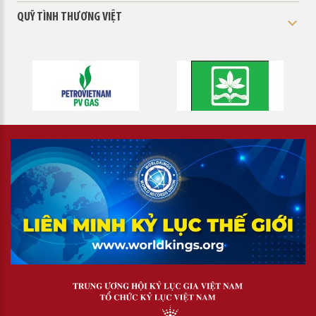
QUỸ TÌNH THƯƠNG VIỆT