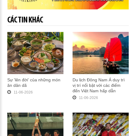
CÁC TIN KHÁC
Sự 'lên đời' của những món
Du lịch Đông Nam Á duy trì
ăn dân dã
vị trí nổi bật với các điểm
đến Việt Nam hấp dẫn
11-06-2026
11-06-2026