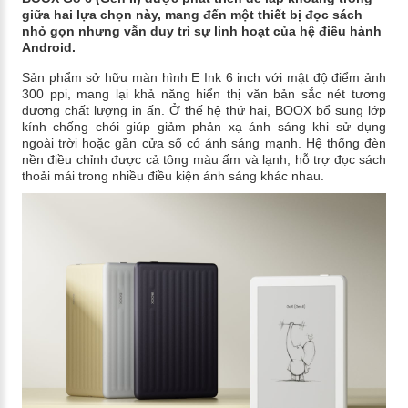
giữa hai lựa chọn này, mang đến một thiết bị đọc sách
nhỏ gọn nhưng vẫn duy trì sự linh hoạt của hệ điều hành
Android.
Sản phẩm sở hữu màn hình E Ink 6 inch với mật độ điểm ảnh
300 ppi, mang lại khả năng hiển thị văn bản sắc nét tương
đương chất lượng in ấn. Ở thế hệ thứ hai, BOOX bổ sung lớp
kính chống chói giúp giảm phản xạ ánh sáng khi sử dụng
ngoài trời hoặc gần cửa sổ có ánh sáng mạnh. Hệ thống đèn
nền điều chỉnh được cả tông màu ấm và lạnh, hỗ trợ đọc sách
thoải mái trong nhiều điều kiện ánh sáng khác nhau.