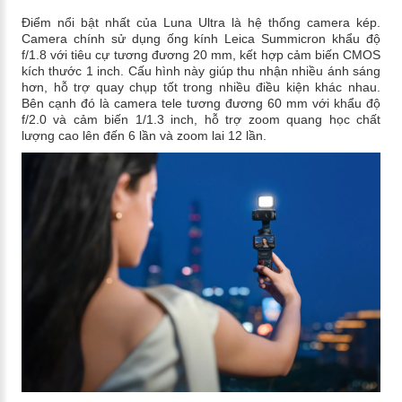
Điểm nổi bật nhất của Luna Ultra là hệ thống camera kép.
Camera chính sử dụng ống kính Leica Summicron khẩu độ
f/1.8 với tiêu cự tương đương 20 mm, kết hợp cảm biến CMOS
kích thước 1 inch. Cấu hình này giúp thu nhận nhiều ánh sáng
hơn, hỗ trợ quay chụp tốt trong nhiều điều kiện khác nhau.
Bên cạnh đó là camera tele tương đương 60 mm với khẩu độ
f/2.0 và cảm biến 1/1.3 inch, hỗ trợ zoom quang học chất
lượng cao lên đến 6 lần và zoom lai 12 lần.