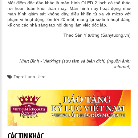
Một điểm độc đáo khác là màn hình OLED 2 inch có thể tháo
rời hoàn toàn khỏi thân máy. Màn hình này hoạt động như
màn hình giám sát không dây, điều khiển từ xa và micro với
phạm vi hoạt động lên tới 20 mét, mang lại sự linh hoạt đáng
kể cho các nhà sáng tạo nội dung làm việc độc lập.
Theo Sàn Ý tưởng (Sanytuong.vn)
Nhựt Bình - Vietkings (sưu tầm và biên dịch) (nguồn ảnh:
internet)
Tags:
Luna Ultra
CÁC TIN KHÁC