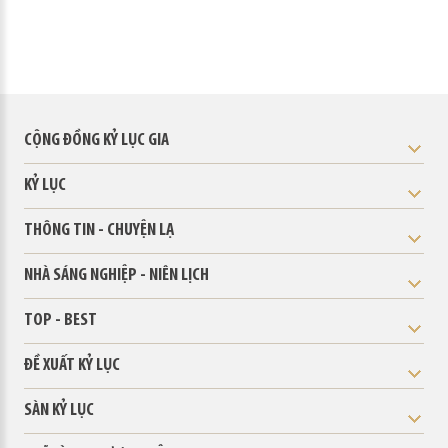
CỘNG ĐỒNG KỶ LỤC GIA
KỶ LỤC
THÔNG TIN - CHUYỆN LẠ
NHÀ SÁNG NGHIỆP - NIÊN LỊCH
TOP - BEST
ĐỀ XUẤT KỶ LỤC
SÀN KỶ LỤC