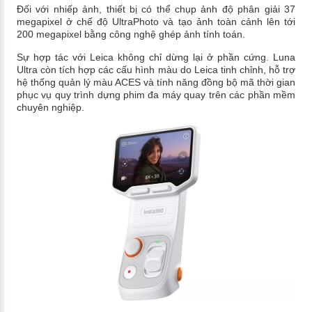
Đối với nhiếp ảnh, thiết bị có thể chụp ảnh độ phân giải 37
megapixel ở chế độ UltraPhoto và tạo ảnh toàn cảnh lên tới
200 megapixel bằng công nghệ ghép ảnh tính toán.
Sự hợp tác với Leica không chỉ dừng lại ở phần cứng. Luna
Ultra còn tích hợp các cấu hình màu do Leica tinh chỉnh, hỗ trợ
hệ thống quản lý màu ACES và tính năng đồng bộ mã thời gian
phục vụ quy trình dựng phim đa máy quay trên các phần mềm
chuyên nghiệp.