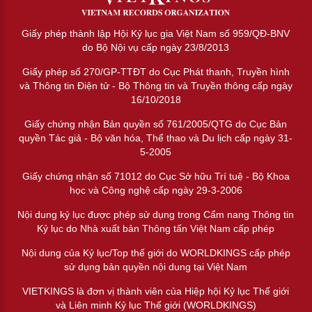
Giấy phép thành lập Hội Kỷ lục gia Việt Nam số 959/QĐ-BNV
do Bộ Nội vụ cấp ngày 23/8/2013
Giấy phép số 270/GP-TTĐT do Cục Phát thanh, Truyền hình
và Thông tin Điện tử - Bộ Thông tin và Truyền thông cấp ngày
16/10/2018
Giấy chứng nhận Bản quyền số 761/2005/QTG do Cục Bản
quyền Tác giả - Bộ văn hóa, Thể thao và Du lịch cấp ngày 31-
5-2005
Giấy chứng nhận số 71012 do Cục Sở hữu Trí tuệ - Bộ Khoa
học và Công nghệ cấp ngày 29-3-2006
Nội dung kỷ lục được phép sử dụng trong Cẩm nang Thông tin
Kỷ lục do Nhà xuất bản Thông tấn Việt Nam cấp phép
Nội dung của Kỷ lục/Top thế giới do WORLDKINGS cấp phép
sử dụng bản quyền nội dung tại Việt Nam
VIETKINGS là đơn vị thành viên của Hiệp hội Kỷ lục Thế giới
và Liên minh Kỷ lục Thế giới (WORLDKINGS)