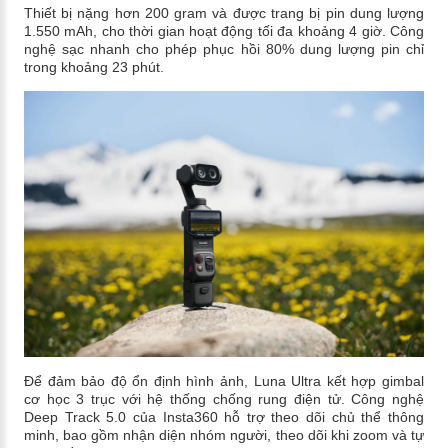
Thiết bị nặng hơn 200 gram và được trang bị pin dung lượng
1.550 mAh, cho thời gian hoạt động tối đa khoảng 4 giờ. Công
nghệ sạc nhanh cho phép phục hồi 80% dung lượng pin chỉ
trong khoảng 23 phút.
Để đảm bảo độ ổn định hình ảnh, Luna Ultra kết hợp gimbal
cơ học 3 trục với hệ thống chống rung điện tử. Công nghệ
Deep Track 5.0 của Insta360 hỗ trợ theo dõi chủ thể thông
minh, bao gồm nhận diện nhóm người, theo dõi khi zoom và tự