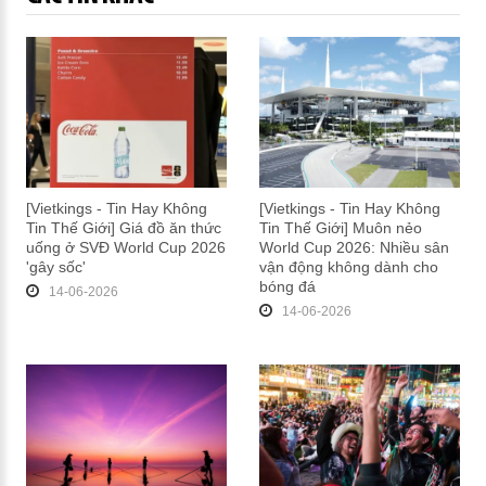
[Vietkings - Tin Hay Không
[Vietkings - Tin Hay Không
Tin Thế Giới] Giá đồ ăn thức
Tin Thế Giới] Muôn nẻo
uống ở SVĐ World Cup 2026
World Cup 2026: Nhiều sân
'gây sốc'
vận động không dành cho
bóng đá
14-06-2026
14-06-2026