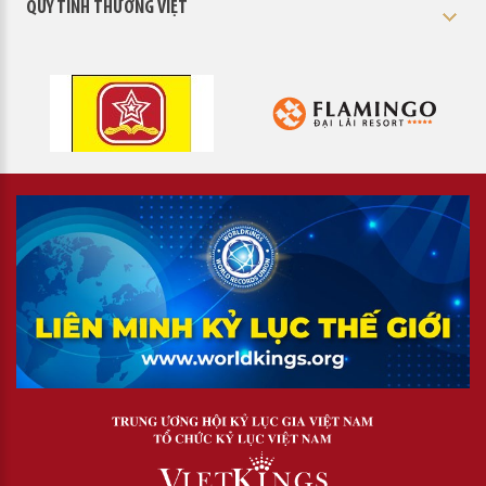
QUỸ TÌNH THƯƠNG VIỆT