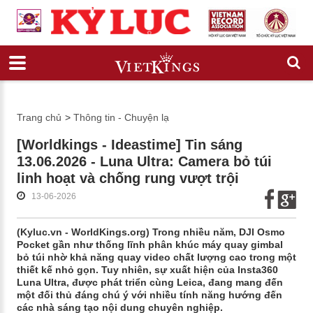
Trang chủ
>
Thông tin - Chuyện lạ
[Worldkings - Ideastime] Tin sáng
13.06.2026 - Luna Ultra: Camera bỏ túi
linh hoạt và chống rung vượt trội
13-06-2026
(Kyluc.vn - WorldKings.org) Trong nhiều năm, DJI Osmo
Pocket gần như thống lĩnh phân khúc máy quay gimbal
bỏ túi nhờ khả năng quay video chất lượng cao trong một
thiết kế nhỏ gọn. Tuy nhiên, sự xuất hiện của Insta360
Luna Ultra, được phát triển cùng Leica, đang mang đến
một đối thủ đáng chú ý với nhiều tính năng hướng đến
các nhà sáng tạo nội dung chuyên nghiệp.