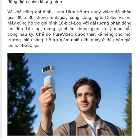
động điều chỉnh khung hình.
Về khả năng ghi hình, Luna Ultra hỗ trợ quay video độ phân
giải 8K ở 30 khung hình/giây cùng công nghệ Dolby Vision.
Máy cũng hỗ trợ ghi hình 10-bit I-Log với dải tương phản động
lên đến 14 stop, mang lại nhiều không gian xử lý màu sắc
trong hậu kỳ. Chế độ PureVideo được thiết kế riêng cho môi
trường thiếu sáng, hỗ trợ giảm nhiễu khi quay ở độ phân giải
lên tới 4K/60 fps.