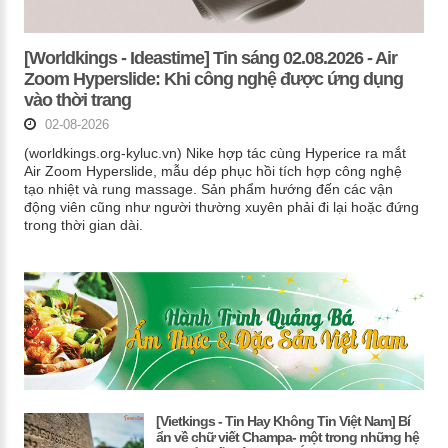
[Worldkings - Ideastime] Tin sáng 02.08.2026 - Air
Zoom Hyperslide: Khi công nghệ được ứng dụng
vào thời trang
02-08-2026
(worldkings.org-kyluc.vn) Nike hợp tác cùng Hyperice ra mắt
Air Zoom Hyperslide, mẫu dép phục hồi tích hợp công nghệ
tạo nhiệt và rung massage. Sản phẩm hướng đến các vận
động viên cũng như người thường xuyên phải đi lại hoặc đứng
trong thời gian dài.
[Vietkings - Tin Hay Không Tin Việt Nam] Bí
ẩn về chữ viết Champa- một trong những hệ