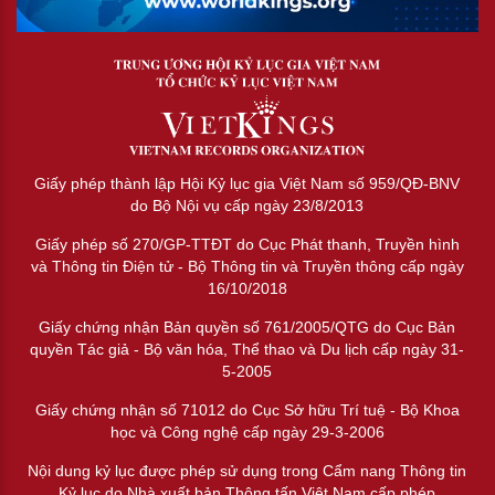
Giấy phép thành lập Hội Kỷ lục gia Việt Nam số 959/QĐ-BNV
do Bộ Nội vụ cấp ngày 23/8/2013
Giấy phép số 270/GP-TTĐT do Cục Phát thanh, Truyền hình
và Thông tin Điện tử - Bộ Thông tin và Truyền thông cấp ngày
16/10/2018
Giấy chứng nhận Bản quyền số 761/2005/QTG do Cục Bản
quyền Tác giả - Bộ văn hóa, Thể thao và Du lịch cấp ngày 31-
5-2005
Giấy chứng nhận số 71012 do Cục Sở hữu Trí tuệ - Bộ Khoa
học và Công nghệ cấp ngày 29-3-2006
Nội dung kỷ lục được phép sử dụng trong Cẩm nang Thông tin
Kỷ lục do Nhà xuất bản Thông tấn Việt Nam cấp phép