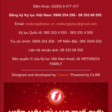
Điện thoại: (0283) 8 477 477
Đăng ký Kỷ lục Việt Nam: 0908 254 258 -
08 333 68 55
5
Email:
noidung@kyluc.vn;
noidungkyluc@gmail.com
Kỷ lục Quốc tế: 085 333 4 555 - 083 331 4 555
Trụ sở chính: 0908 254 258 - VP Miền Bắc: 085 3344 555
Liên hệ nhuận ảnh:
08 333 68 555
Bản quyền © của Kỷ lục Việt Nam thuộc về VIETKINGS
FAMILY
Designed and developed by
Cateno
. Powered by CLAW