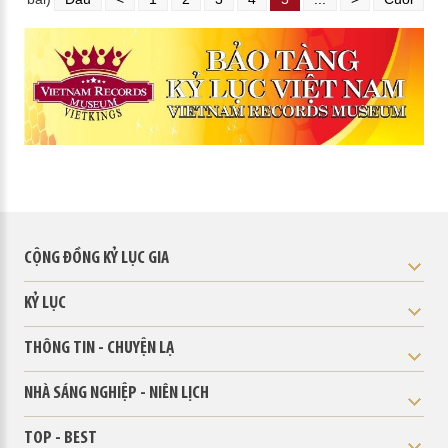
CỘNG ĐỒNG KỶ LỤC GIA
KỶ LỤC
THÔNG TIN - CHUYỆN LẠ
NHÀ SÁNG NGHIỆP - NIÊN LỊCH
TOP - BEST