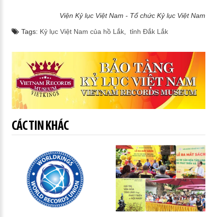
Viện Kỷ lục Việt Nam - Tổ chức Kỷ lục Việt Nam
Tags:
Kỷ lục Việt Nam của hồ Lắk
,
tỉnh Đắk Lắk
CÁC TIN KHÁC