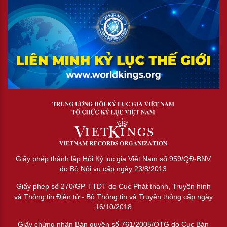
Giấy phép thành lập Hội Kỷ lục gia Việt Nam số 959/QĐ-BNV
do Bộ Nội vụ cấp ngày 23/8/2013
Giấy phép số 270/GP-TTĐT do Cục Phát thanh, Truyền hình
và Thông tin Điện tử - Bộ Thông tin và Truyền thông cấp ngày
16/10/2018
Giấy chứng nhận Bản quyền số 761/2005/QTG do Cục Bản