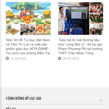
Viện Sơ đồ Tư duy Việt Nam
"Giải mã bí mật đường tiêu
và Tâm Trí Lực ra mắt sản
hóa" cùng Bác sĩ - Kỷ lục gia
phẩm giáo dục HITA GAME -
Phạm Phương Phi tại trường
Trò chơi của những Hiền Tài
THPT Trần Nhân Tông
11-04-2024
04-03-2024
CỘNG ĐỒNG KỶ LỤC GIA